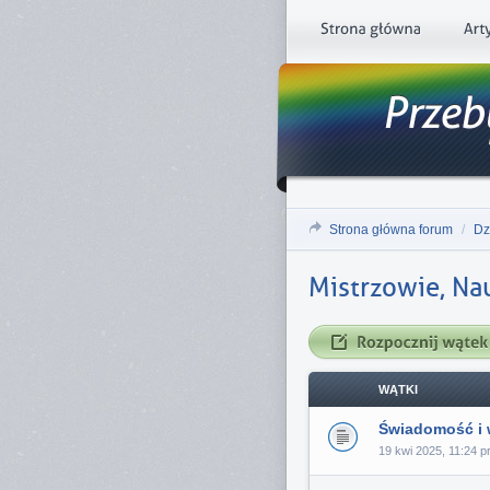
Strona główna forum
/
Dz
Mistrzowie, Na
WĄTKI
Świadomość i 
19 kwi 2025, 11:24 