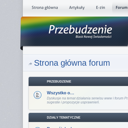
Strona główna forum
PRZEBUDZENIE
Wszystko o…
Dyskusje na temat działania serwisu www i forum P
sugestie i propozycje usprawnień.
DZIAŁY TEMATYCZNE