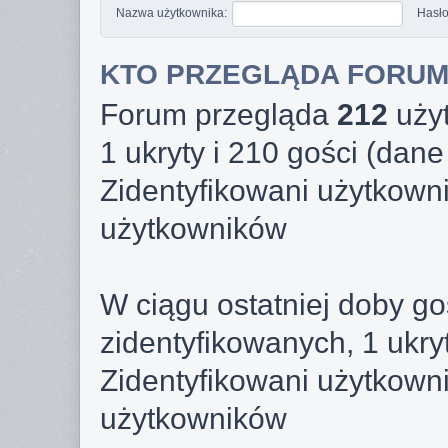
Nazwa użytkownika:
Hasło
KTO PRZEGLĄDA FORU
Forum przegląda
212
użyt
1 ukryty i 210 gości (dane
Zidentyfikowani użytkown
użytkowników
W ciągu ostatniej doby g
zidentyfikowanych, 1 ukry
Zidentyfikowani użytkown
użytkowników