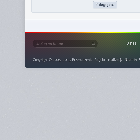
O nas
Copyright © 2005-2013 Przebudzenie. Projekt i realizacja:
Nazcain
. 