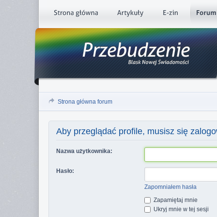
Strona główna forum
Aby przeglądać profile, musisz się zalog
Nazwa użytkownika:
Hasło:
Zapomniałem hasła
Zapamiętaj mnie
Ukryj mnie w tej sesji