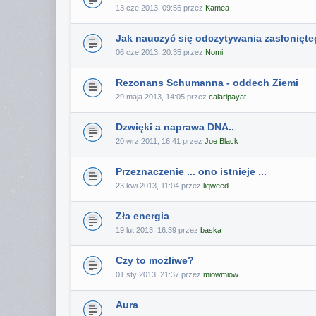
13 cze 2013, 09:56 przez
Kamea
Jak nauczyć się odczytywania zasłonięte
06 cze 2013, 20:35 przez
Nomi
Rezonans Schumanna - oddech Ziemi
29 maja 2013, 14:05 przez
calaripayat
Dzwięki a naprawa DNA..
20 wrz 2011, 16:41 przez
Joe Black
Przeznaczenie ... ono istnieje ...
23 kwi 2013, 11:04 przez
liqweed
Zła energia
19 lut 2013, 16:39 przez
baska
Czy to możliwe?
01 sty 2013, 21:37 przez
miowmiow
Aura