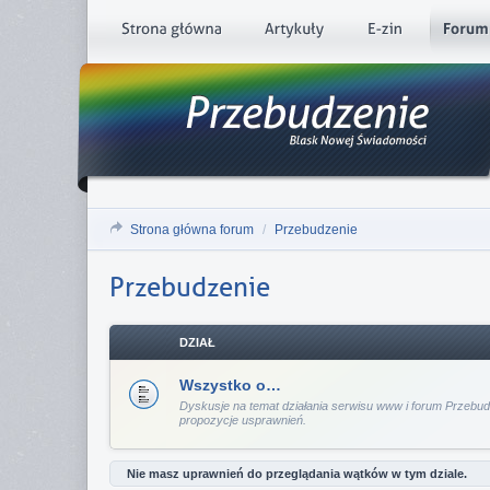
Strona główna forum
/
Przebudzenie
Przebudzenie
DZIAŁ
Wszystko o…
Dyskusje na temat działania serwisu www i forum Przebud
propozycje usprawnień.
Nie masz uprawnień do przeglądania wątków w tym dziale.