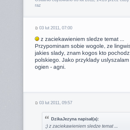
raz
03 lut 2011, 07:00
z zaciekawieniem sledze temat ...
Przypominam sobie wogole, ze lingwi
jakies slady, znam kogos kto pochodzi 
polskiego. Jako przyklady uslyszalam : 
ogien - agni.
03 lut 2011, 09:57
DzikaJezyna napisał(a):
;) z zaciekawieniem sledze temat ...