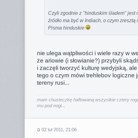
Czyli zgodnie z "hinduskim śladem" jest 
źródło ma być w Indiach, o czym zresztą
Pisma hinduskie
nie ulega wątpliwości i wiele razy w 
że ariowie (i słowianie?) przybyli skądś 
i zaczęli tworzyć kulturę wedyjską, ale
tego o czym mówi trehlebov logiczne j
tereny rusi...
mam chusteczkę haftowaną wszystkie cztery rogi
mu pod nogi...
02 lut 2011, 21:06