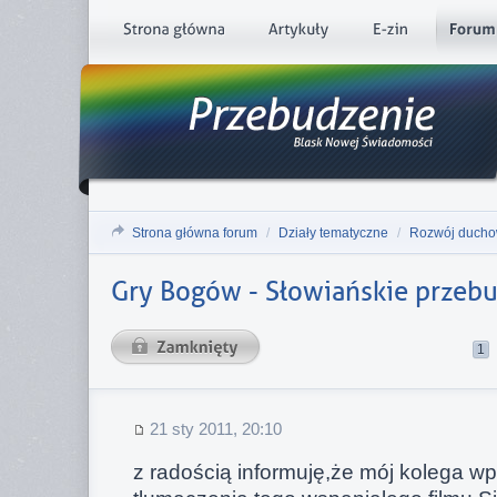
Strona główna forum
/
Działy tematyczne
/
Rozwój duch
Gry Bogów - Słowiańskie przeb
1
21 sty 2011, 20:10
z radością informuję,że mój kolega wpuś