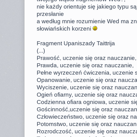
nie każdy orientuje się jakiego typu są t
przesłanie
a według mnie rozumienie Wed ma zn
słowiańskich korzeni
Fragment Upaniszady Taittrija
(...)
Prawość, uczenie się oraz nauczanie,
Prawda, uczenie się oraz nauczanie,
Pełne wyrzeczeń ćwiczenia, uczenie s
Opanowanie, uczenie się oraz naucza
Wyciszenie, uczenie się oraz nauczan
Ogień ofiarny, uczenie się oraz naucz
Codzienna ofiara ogniowa, uczenie si
Gościnność,uczenie się oraz nauczan
Człowieczeństwo, uczenie się oraz n
Potomstwo, uczenie się oraz nauczan
Rozrodczość, uczenie się oraz naucz