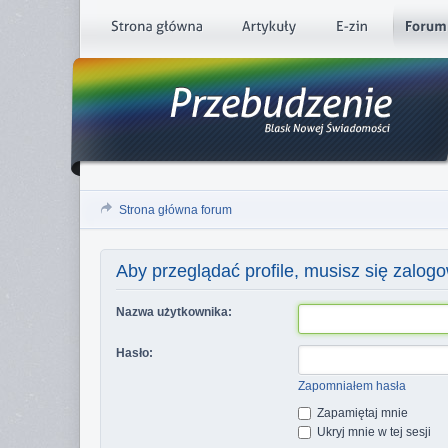
Strona główna forum
Aby przeglądać profile, musisz się zalog
Nazwa użytkownika:
Hasło:
Zapomniałem hasła
Zapamiętaj mnie
Ukryj mnie w tej sesji