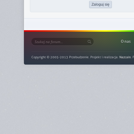
O nas
Copyright © 2005-2013 Przebudzenie. Projekt i realizacja:
Nazcain
. 