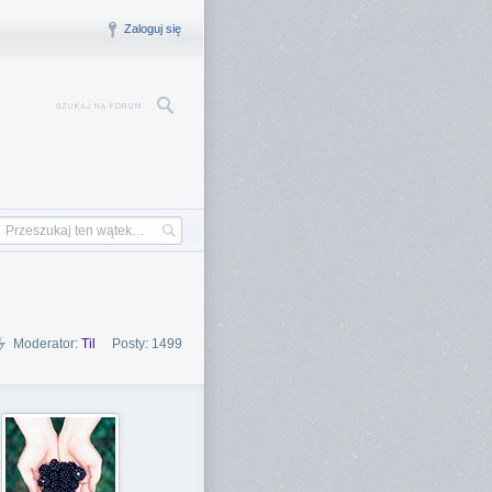
Zaloguj się
Moderator:
Til
Posty: 1499