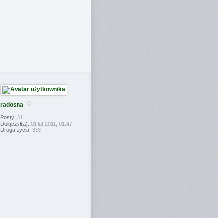
radosna
Posty:
31
Dołączył(a):
01 lut 2011, 01:47
Droga życia:
333