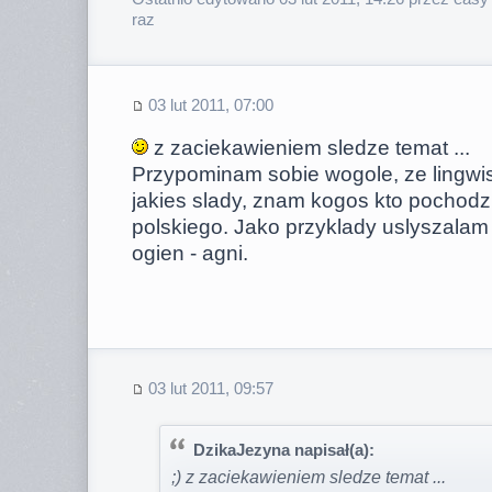
raz
03 lut 2011, 07:00
z zaciekawieniem sledze temat ...
Przypominam sobie wogole, ze lingwi
jakies slady, znam kogos kto pochodzi 
polskiego. Jako przyklady uslyszalam : 
ogien - agni.
03 lut 2011, 09:57
DzikaJezyna napisał(a):
;) z zaciekawieniem sledze temat ...