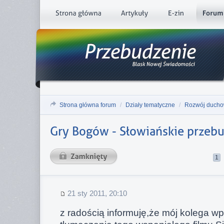
Strona główna forum
/
Działy tematyczne
/
Rozwój duch
Gry Bogów - Słowiańskie przeb
1
21 sty 2011, 20:10
z radością informuję,że mój kolega wpuś