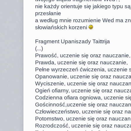
nie każdy orientuje się jakiego typu są t
przesłanie
a według mnie rozumienie Wed ma zn
słowiańskich korzeni
Fragment Upaniszady Taittrija
(...)
Prawość, uczenie się oraz nauczanie,
Prawda, uczenie się oraz nauczanie,
Pełne wyrzeczeń ćwiczenia, uczenie s
Opanowanie, uczenie się oraz naucza
Wyciszenie, uczenie się oraz nauczan
Ogień ofiarny, uczenie się oraz naucz
Codzienna ofiara ogniowa, uczenie si
Gościnność,uczenie się oraz nauczan
Człowieczeństwo, uczenie się oraz n
Potomstwo, uczenie się oraz nauczan
Rozrodczość, uczenie się oraz naucz