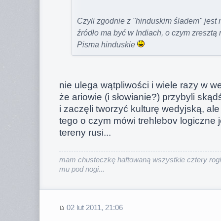
Czyli zgodnie z "hinduskim śladem" jest 
źródło ma być w Indiach, o czym zresztą
Pisma hinduskie
nie ulega wątpliwości i wiele razy w 
że ariowie (i słowianie?) przybyli skądś 
i zaczęli tworzyć kulturę wedyjską, ale
tego o czym mówi trehlebov logiczne j
tereny rusi...
mam chusteczkę haftowaną wszystkie cztery rogi
mu pod nogi...
02 lut 2011, 21:06