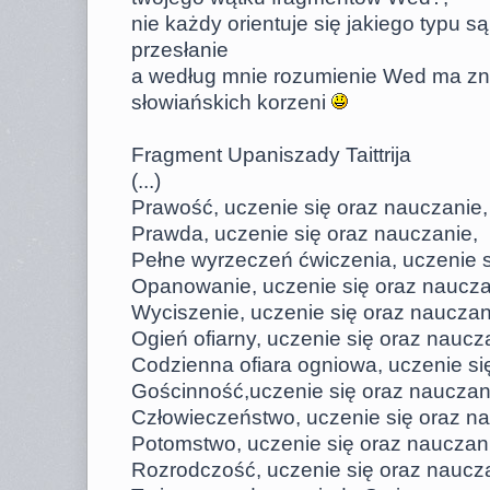
nie każdy orientuje się jakiego typu są t
przesłanie
a według mnie rozumienie Wed ma zn
słowiańskich korzeni
Fragment Upaniszady Taittrija
(...)
Prawość, uczenie się oraz nauczanie,
Prawda, uczenie się oraz nauczanie,
Pełne wyrzeczeń ćwiczenia, uczenie s
Opanowanie, uczenie się oraz naucza
Wyciszenie, uczenie się oraz nauczan
Ogień ofiarny, uczenie się oraz naucz
Codzienna ofiara ogniowa, uczenie si
Gościnność,uczenie się oraz nauczan
Człowieczeństwo, uczenie się oraz n
Potomstwo, uczenie się oraz nauczan
Rozrodczość, uczenie się oraz naucz