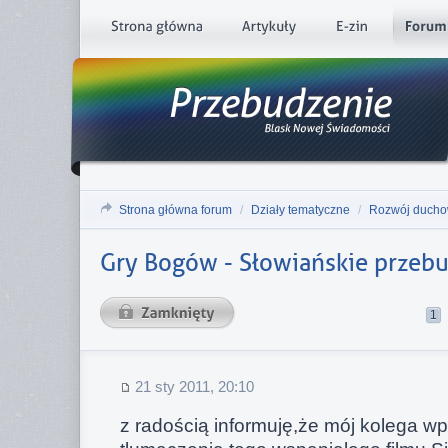
Strona główna forum
/
Działy tematyczne
/
Rozwój duch
Gry Bogów - Słowiańskie przeb
1
21 sty 2011, 20:10
z radością informuję,że mój kolega wpuś