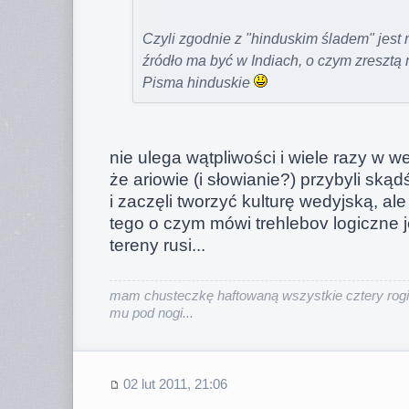
Czyli zgodnie z "hinduskim śladem" jest 
źródło ma być w Indiach, o czym zresztą
Pisma hinduskie
nie ulega wątpliwości i wiele razy w 
że ariowie (i słowianie?) przybyli skądś 
i zaczęli tworzyć kulturę wedyjską, ale
tego o czym mówi trehlebov logiczne j
tereny rusi...
mam chusteczkę haftowaną wszystkie cztery rogi
mu pod nogi...
02 lut 2011, 21:06