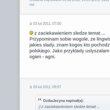
raz
03 lut 2011, 07:00
z zaciekawieniem sledze temat ...
Przypominam sobie wogole, ze lingwi
jakies slady, znam kogos kto pochodzi 
polskiego. Jako przyklady uslyszalam : 
ogien - agni.
03 lut 2011, 09:57
DzikaJezyna napisał(a):
;) z zaciekawieniem sledze temat ...