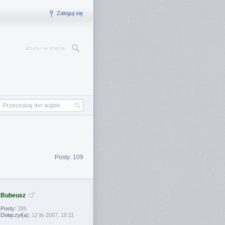
Zaloguj się
Posty: 109
Bubeusz
Posty:
286
Dołączył(a):
12 lis 2007, 15:11