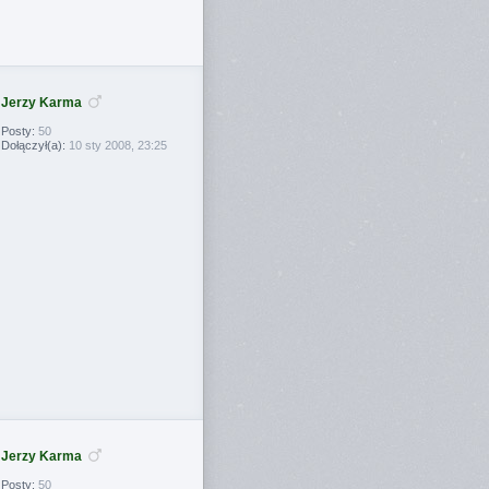
Jerzy Karma
Posty:
50
Dołączył(a):
10 sty 2008, 23:25
Jerzy Karma
Posty:
50