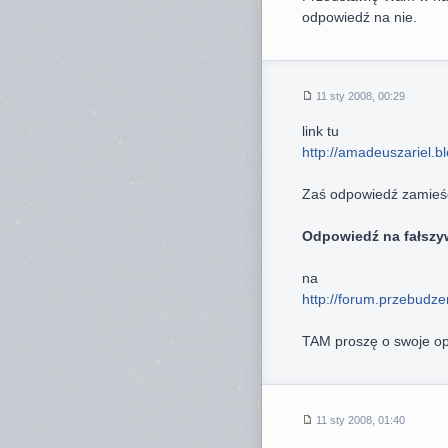
odpowiedź na nie.
11 sty 2008, 00:29
link tu
http://amadeuszariel.bl
Zaś odpowiedź zamieśc
Odpowiedź na fałs
na
http://forum.przebudze
TAM proszę o swoje op
11 sty 2008, 01:40