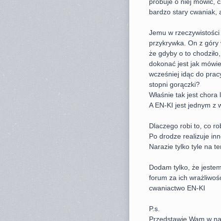
próbuje o niej mówić, c
bardzo stary cwaniak, a
Jemu w rzeczywistości 
przykrywka. On z góry w
że gdyby o to chodziło,
dokonać jest jak mówien
wcześniej idąc do prac
stopni gorączki?
Właśnie tak jest chora
A EN-KI jest jednym z
Dlaczego robi to, co ro
Po drodze realizuje inn
Narazie tylko tyle na 
Dodam tylko, że jestem
forum za ich wrażliwość
cwaniactwo EN-KI
P.s.
Przedstawię Wam w nas