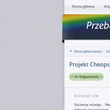
Strona główna forum
/
Dz
Projekt Cheops
12 lis 2007, 19:08
Szczerze mówiąc... Nie
dobrymi argumentami.