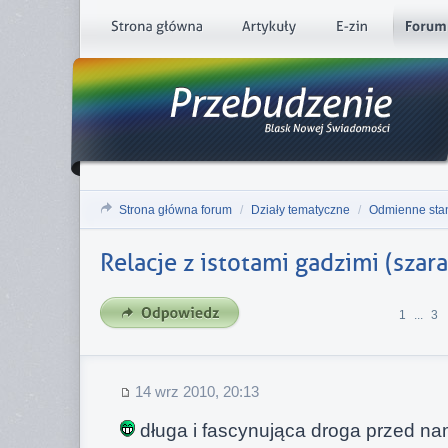
Strona główna forum
/
Działy tematyczne
/
Odmienne sta
Relacje z istotami gadzimi (sza
1
...
3
14 wrz 2010, 20:13
długa i fascynująca droga przed n