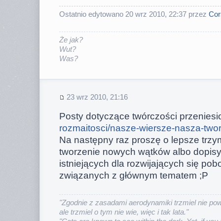
Ostatnio edytowano 20 wrz 2010, 22:37 przez
Cor
Że jak?
Wut?
Was?
23 wrz 2010, 21:16
Posty dotyczące twórczości przeniesi
rozmaitosci/nasze-wiersze-nasza-two
Na następny raz proszę o lepsze trzym
tworzenie nowych wątków albo dopisy
istniejących dla rozwijających się pob
związanych z głównym tematem ;P
"Zgodnie z zasadami aerodynamiki trzmiel nie powi
ale trzmiel o tym nie wie, więc i tak lata."