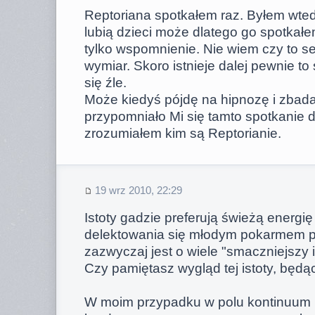
Reptoriana spotkałem raz. Byłem wte
lubią dzieci może dlatego go spotkałem
tylko wspomnienie. Nie wiem czy to s
wymiar. Skoro istnieje dalej pewnie to
się źle.
Może kiedyś pójdę na hipnozę i zbad
przypomniało Mi się tamto spotkanie 
zrozumiałem kim są Reptorianie.
19 wrz 2010, 22:29
Istoty gadzie preferują świeżą energię
delektowania się młodym pokarmem prz
zazwyczaj jest o wiele "smaczniejszy 
Czy pamiętasz wygląd tej istoty, będąc
W moim przypadku w polu kontinuum 