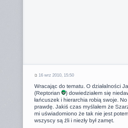
16 wrz 2010, 15:50
Wracając do tematu. O działalności 
(Reptorian
) dowiedziałem się nieda
łańcuszek i hierarchia robią swoje. No
prawdę. Jakiś czas myślałem że Szarz
mi uświadomiono że tak nie jest potem
wszyscy są źli i niezły był zamęt.