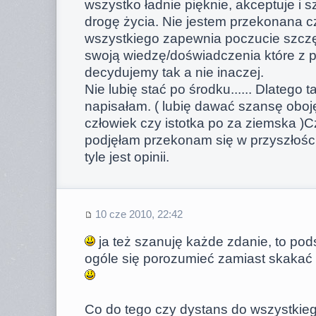
wszystko ładnie pięknie, akceptuje i s
drogę życia. Nie jestem przekonana c
wszystkiego zapewnia poczucie szcz
swoją wiedzę/doświadczenia które z
decydujemy tak a nie inaczej.
Nie lubię stać po środku...... Dlatego 
napisałam. ( lubię dawać szansę obojęt
człowiek czy istotka po za ziemska )
podjęłam przekonam się w przyszłości 
tyle jest opinii.
10 cze 2010, 22:42
ja też szanuję każde zdanie, to po
ogóle się porozumieć zamiast skakać 
Co do tego czy dystans do wszystkie