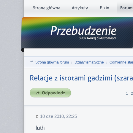
Strona główna forum
/
Działy tematyczne
/
Odmienne sta
Relacje z istotami gadzimi (sza
1
2
10 cze 2010, 22:25
luth