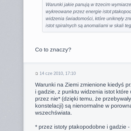
Warunki jakie panują w trzecim wymiarze 
wykreowane przez energie istot ptakopod
widzenia świadomości, które uniknęły zn
istot spiralnych są anomaliami w skali teg
Co to znaczy?
14 cze 2010, 17:10
Warunki na Ziemi zmienione kiedyś pr
i gadzie, z punktu widzenia istot które
przez nie* (dzięki temu, że przebywał
konstelacji) są nienormalne w porowna
wszechświata.
* przez istoty ptakopodobne i gadzie 