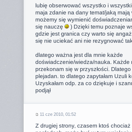
lubię obserwować wszystko i wszystki
maja zdanie na dany temat/jaką mają w
możemy się wymienić doświadczenia
się nauczę
) Dzięki temu poznaje ws
gdzie jest granica czy warto się anga
się nie uciekać ani nie rezygnować tak
dlatego ważna jest dla mnie każde
doświadczenie/wiedza/nauka. Każde m
przekonam się w przyszłości. Dlateg
plejadan. to dlatego zapytałam Uzuli 
Uzyskałam odp. za co dziękuje i szan
podjął
11 cze 2010, 01:52
Z drugiej strony, czasem ktoś chociaż