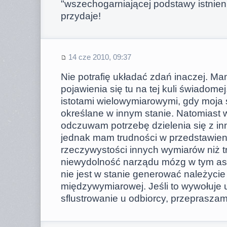
"wszechogarniającej podstawy istnieni
przydaje!
14 cze 2010, 09:37
Nie potrafię układać zdań inaczej. 
pojawienia się tu na tej kuli świadomej
istotami wielowymiarowymi, gdy moja ś
określane w innym stanie. Natomiast 
odczuwam potrzebę dzielenia się z inn
jednak mam trudności w przedstawien
rzeczywystości innych wymiarów niż t
niewydolność narządu mózg w tym as
nie jest w stanie generować należycie
międzywymiarowej. Jeśli to wywołuje 
sflustrowanie u odbiorcy, przepraszam