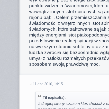
punktu widzenia świadomości, które u
wewnątrz innych istot spiralnych są a
rejonu bąbli. Celem przemieszczania 
świadomości z wnętrz innych istot spir
świadomych, które traktowane są jak
między energiami istot ptakopodobnych
przedstawienie realnej sytuacji w spo
najwyższym stopniu subtelny oraz zas
ludzka zwróciła się bezpośrednio wgł
umysł z natłoku rozmaitych przekazów
sposobem swoją prawdziwą moc.
11 cze 2010, 14:15
Til napisał(a):
Z drugiej strony, czasem ktoś chociaż z n