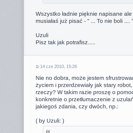
Wszystko ładnie pięknie napisane ale (
musiałaś już pisać - " ... To nie boli .... 
Uzuli
Pisz tak jak potrafisz.....
14 cze 2010, 15:26
Nie no dobra, może jestem sfrustrowa
życiem i przerdzewiały jak stary robot
rzeczy? W takim razie proszę o pomo
konkretnie o przetłumaczenie z uzul
jakiegoś zdania, czy dwóch, np.:
( by Uzuli: )