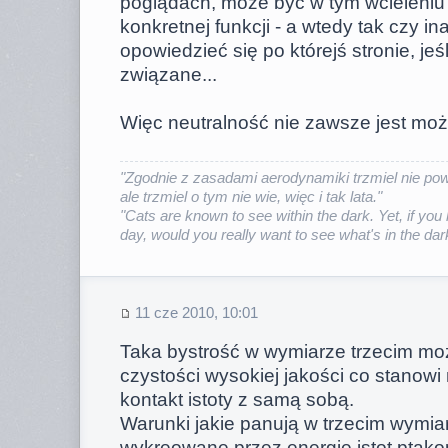
poglądach, może być w tym wcieleniu 
konkretnej funkcji - a wtedy tak czy 
opowiedzieć się po którejś stronie, jeśl
związane...
Więc neutralność nie zawsze jest moż
"Zgodnie z zasadami aerodynamiki trzmiel nie powi
ale trzmiel o tym nie wie, więc i tak lata."
"Cats are known to see within the dark. Yet, if you 
day, would you really want to see what's in the dar
11 cze 2010, 10:01
Taka bystrość w wymiarze trzecim m
czystości wysokiej jakości co stanowi
kontakt istoty z samą sobą.
Warunki jakie panują w trzecim wymiar
wykreowane przez energie istot ptako