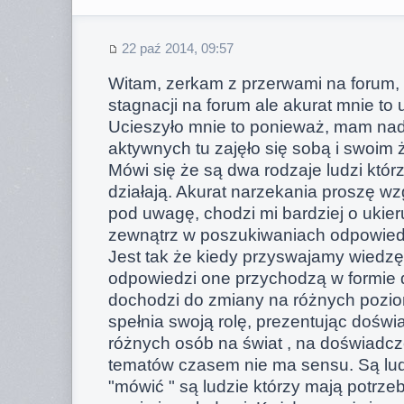
22 paź 2014, 09:57
Witam, zerkam z przerwami na forum,
stagnacji na forum ale akurat mnie to 
Ucieszyło mnie to ponieważ, mam nad
aktywnych tu zajęło się sobą i swoim 
Mówi się że są dwa rodzaje ludzi którz
działają. Akurat narzekania proszę w
pod uwagę, chodzi mi bardziej o ukie
zewnątrz w poszukiwaniach odpowied
Jest tak że kiedy przyswajamy wiedzę
odpowiedzi one przychodzą w formie
dochodzi do zmiany na różnych pozi
spełnia swoją rolę, prezentując doświ
różnych osób na świat , na doświadcze
tematów czasem nie ma sensu. Są lud
"mówić " są ludzie którzy mają potrze