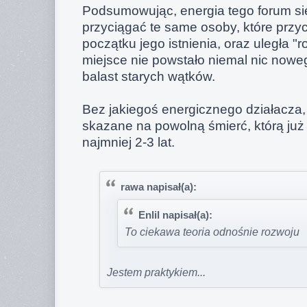
Podsumowując, energia tego forum się
przyciągać te same osoby, które prz
początku jego istnienia, oraz uległa "r
miejsce nie powstało niemal nic noweg
balast starych wątków.
Bez jakiegoś energicznego działacza,
skazane na powolną śmierć, którą już
najmniej 2-3 lat.
rawa napisał(a):
Enlil napisał(a):
To ciekawa teoria odnośnie rozwoju
Jestem praktykiem...