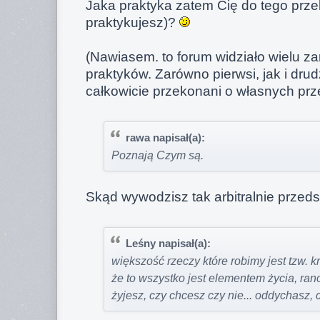
Jaka praktyka zatem Cię do tego przek
praktykujesz)?
(Nawiasem. to forum widziało wielu za
praktyków. Zarówno pierwsi, jak i drud
całkowicie przekonani o własnych pr
rawa napisał(a):
Poznają Czym są.
Skąd wywodzisz tak arbitralnie prze
Leśny napisał(a):
większość rzeczy które robimy jest tzw. k
że to wszystko jest elementem życia, rano
żyjesz, czy chcesz czy nie... oddychasz, c