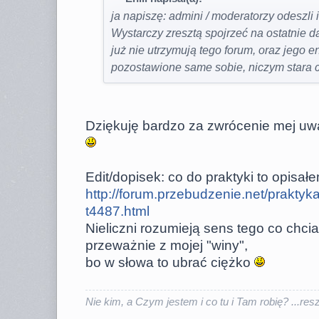
ja napiszę: admini / moderatorzy odeszli i
Wystarczy zresztą spojrzeć na ostatnie d
już nie utrzymują tego forum, oraz jego ene
pozostawione same sobie, niczym stara 
Dziękuję bardzo za zwrócenie mej uwag
Edit/dopisek: co do praktyki to opisał
http://forum.przebudzenie.net/praktyka
t4487.html
Nieliczni rozumieją sens tego co chci
przeważnie z mojej "winy",
bo w słowa to ubrać ciężko
Nie kim, a Czym jestem i co tu i Tam robię? ...reszt