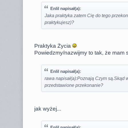
Enlil napisał(a):
Jaka praktyka zatem Cię do tego przekona
praktykujesz)?
Praktyka Życia
Powiedzmy/nazwijmy to tak, że mam s
Enlil napisał(a):
rawa napisał(a):Poznają Czym są.Skąd wy
przedstawione przekonanie?
jak wyżej...
Enlil napisał(a):