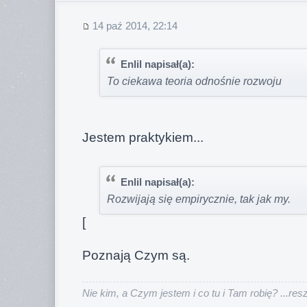
14 paź 2014, 22:14
Enlil napisał(a):
To ciekawa teoria odnośnie rozwoju
Jestem praktykiem...
Enlil napisał(a):
Rozwijają się empirycznie, tak jak my.
[
Poznają Czym są.
Nie kim, a Czym jestem i co tu i Tam robię? ...reszt