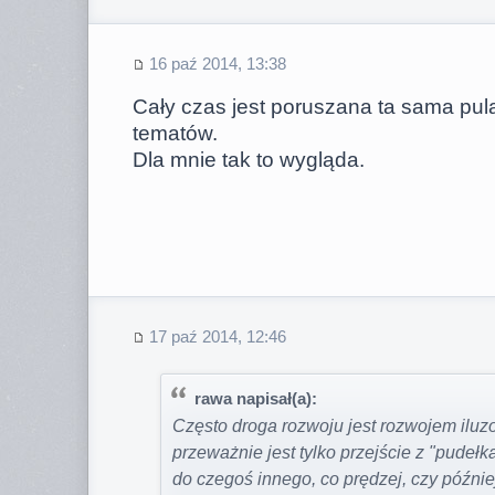
16 paź 2014, 13:38
Cały czas jest poruszana ta sama pul
tematów.
Dla mnie tak to wygląda.
17 paź 2014, 12:46
rawa napisał(a):
Często droga rozwoju jest rozwojem iluz
przeważnie jest tylko przejście z "pudełk
do czegoś innego, co prędzej, czy późnie