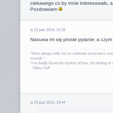
ciekawego co by mnie interesowało, al
Pozdrawiam
22 paź 2014, 21:28
Nasuwa mi się proste pytanie: a czym 
“Mom always tells me to celebrate everyone's uniq
sounds.”
"I've finally found the rhythm of love, the feeling of
- Hilary Duff
23 paź 2014, 19:44