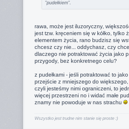
"pudełkiem".
rawa, może jest iluzoryczny, większoś
jest tzw. kręceniem się w kółko, tylko 
elementem życia, rano budzisz się wst
chcesz czy nie... oddychasz, czy chcesz
dlaczego nie potraktować życia jako p
przygody, bez konkretnego celu?
z pudełkami - jeśli potraktować to jako
przejście z mniejszego do większego, 
czyli jesteśmy nimi ograniczeni, to je
więcej przestrzeni no i widać małe pud
znamy nie powoduje w nas strachu
Wszystko jest trudne nim stanie się proste :)