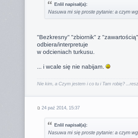
Enlil napisał(a):
Nasuwa mi się proste pytanie: a czym wg.
"Bezkresny" "zbiornik" z "zawartością"
odbiera/interpretuje
w odcieniach turkusu.
... i wcale się nie nabijam.
Nie kim, a Czym jestem i co tu i Tam robię? ...reszt
24 paź 2014, 15:37
Enlil napisał(a):
Nasuwa mi się proste pytanie: a czym wg.