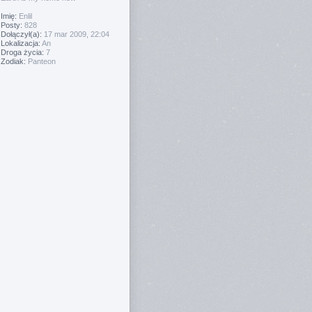
Imię:
Enlil
Posty:
828
Dołączył(a):
17 mar 2009, 22:04
Lokalizacja:
An
Droga życia:
7
Zodiak:
Panteon