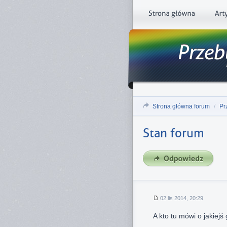
Strona główna forum
/
Pr
Stan forum
02 lis 2014, 20:29
A kto tu mówi o jakiejś