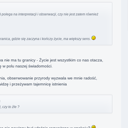
) polega na interpretacji i obserwacji, czy nie jest zatem również
granica, gdzie się zaczyna i kończy życie, ma większy sens.
a nie ma tu granicy - Życie jest wszystkim co nas otacza,
ę w polu naszej świadomości.
ania, obserwowanie przyrody wyzwala we mnie radość,
idzę i przeżywam tajemnicę istnienia
:
, czy to źle ?