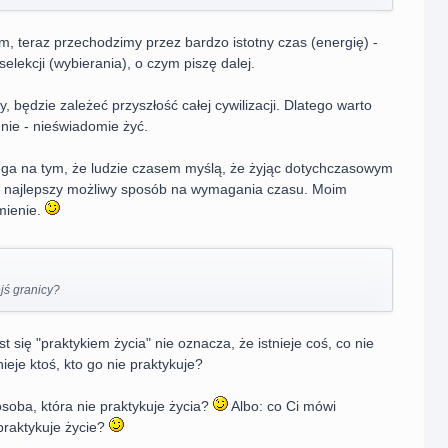
 teraz przechodzimy przez bardzo istotny czas (energię) -
selekcji (wybierania), o czym piszę dalej.
 będzie zależeć przyszłość całej cywilizacji. Dlatego warto
nie - nieświadomie żyć.
ega na tym, że ludzie czasem myślą, że żyjąc dotychczasowym
 najlepszy możliwy sposób na wymagania czasu. Moim
mienie.
ejś granicy?
st się "praktykiem życia" nie oznacza, że istnieje coś, co nie
nieje ktoś, kto go nie praktykuje?
osoba, która nie praktykuje życia?
Albo: co Ci mówi
 praktykuje życie?