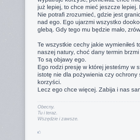
już lepiej, to chce mieć jeszcze lepiej
Nie potrafi zrozumieć, gdzie jest gran
nad ego. Ego ujarzmi wszystko dooko
glebą. Gdy tego mu będzie mało, zrów
Te wszystkie cechy jakie wymieniłeś to
naszej natury, choć dany termin brzmi 
To są objawy ego.
Ego rodzi presję w której jesteśmy w
istotę nie dla pożywienia czy ochrony 
korzyści.
Lecz ego chce więcej. Zabija i nas s
Obecny.
Tu i teraz.
Wszędzie i zawsze.