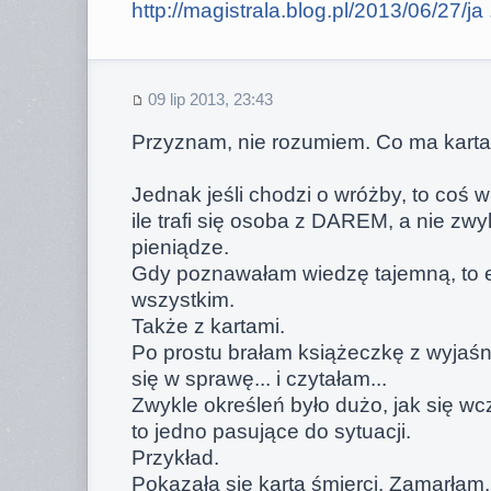
http://magistrala.blog.pl/2013/06/27/ja .
09 lip 2013, 23:43
Przyznam, nie rozumiem. Co ma karta
Jednak jeśli chodzi o wróżby, to coś w
ile trafi się osoba z DAREM, a nie zw
pieniądze.
Gdy poznawałam wiedzę tajemną, to
wszystkim.
Także z kartami.
Po prostu brałam książeczkę z wyj
się w sprawę... i czytałam...
Zwykle określeń było dużo, jak się wc
to jedno pasujące do sytuacji.
Przykład.
Pokazała się karta śmierci. Zamarłam,