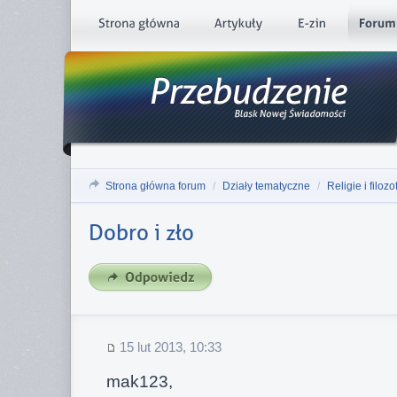
Strona główna forum
/
Działy tematyczne
/
Religie i filozo
Dobro i zło
15 lut 2013, 10:33
mak123,