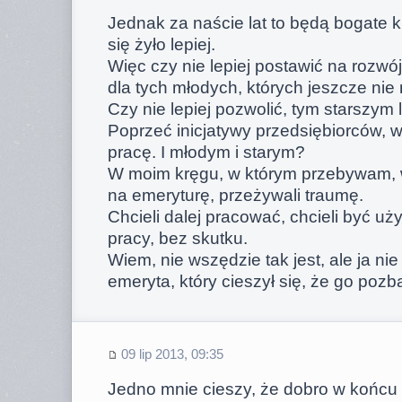
Jednak za naście lat to będą bogate k
się żyło lepiej.
Więc czy nie lepiej postawić na rozwó
dla tych młodych, których jeszcze nie
Czy nie lepiej pozwolić, tym starszy
Poprzeć inicjatywy przedsiębiorców,
pracę. I młodym i starym?
W moim kręgu, w którym przebywam
na emeryturę, przeżywali traumę.
Chcieli dalej pracować, chcieli być uż
pracy, bez skutku.
Wiem, nie wszędzie tak jest, ale ja ni
emeryta, który cieszył się, że go poz
09 lip 2013, 09:35
Jedno mnie cieszy, że dobro w końcu 