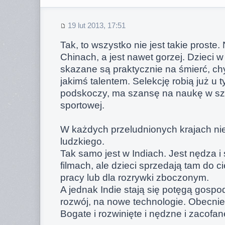
19 lut 2013, 17:51
Tak, to wszystko nie jest takie proste
Chinach, a jest nawet gorzej. Dzieci
skazane są praktycznie na śmierć, ch
jakimś talentem. Selekcję robią już u 
podskoczy, ma szansę na naukę w szk
sportowej.
W każdych przeludnionych krajach nie
ludzkiego.
Tak samo jest w Indiach. Jest nędza 
filmach, ale dzieci sprzedają tam do ci
pracy lub dla rozrywki zboczonym.
A jednak Indie stają się potęgą gospo
rozwój, na nowe technologie. Obecni
Bogate i rozwinięte i nędzne i zacofan