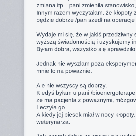
zmiana itp... pani zmieniła stanowisk
Innym razem wyczytałam, że kłopoty 
będzie dobrze /pan szedł na operacje
Wydaje mi się, że w jakiś przedziwny
wyższą świadomością i uzyskujemy in
Byłam dobra, wszystko się sprawdziło
Jednak nie wyszłam poza eksperyment
mnie to na poważnie.
Ale nie wszyscy są dobrzy.
Kiedyś byłam u pani /bioenergoterapeut
że ma pacjenta z poważnymi, mózgo
Leczyła go.
A kiedy jej piesek miał w nocy kłopoty
weterynarza.