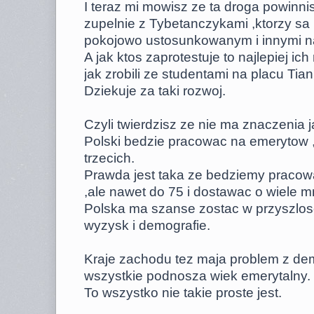
I teraz mi mowisz ze ta droga powinnis
zupelnie z Tybetanczykami ,ktorzy s
pokojowo ustosunkowanym i innymi n
A jak ktos zaprotestuje to najlepiej ic
jak zrobili ze studentami na placu Tia
Dziekuje za taki rozwoj.
Czyli twierdzisz ze nie ma znaczenia j
Polski bedzie pracowac na emerytow
trzecich.
Prawda jest taka ze bedziemy pracowa
,ale nawet do 75 i dostawac o wiele m
Polska ma szanse zostac w przyszlos
wyzysk i demografie.
Kraje zachodu tez maja problem z dem
wszystkie podnosza wiek emerytalny.
To wszystko nie takie proste jest.