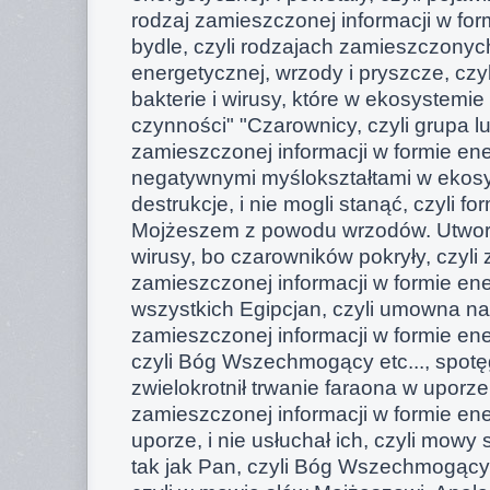
rodzaj zamieszczonej informacji w for
bydle, czyli rodzajach zamieszczonyc
energetycznej, wrzody i pryszcze, czy
bakterie i wirusy, które w ekosystemi
czynności" "Czarownicy, czyli grupa lu
zamieszczonej informacji w formie ene
negatywnymi myślokształtami w ekos
destrukcje, i nie mogli stanąć, czyli f
Mojżeszem z powodu wrzodów. Utworz
wirusy, bo czarowników pokryły, czyli z
zamieszczonej informacji w formie ene
wszystkich Egipcjan, czyli umowna n
zamieszczonej informacji w formie en
czyli Bóg Wszechmogący etc..., spotęg
zwielokrotnił trwanie faraona w uporze,
zamieszczonej informacji w formie ene
uporze, i nie usłuchał ich, czyli mowy
tak jak Pan, czyli Bóg Wszechmogący e