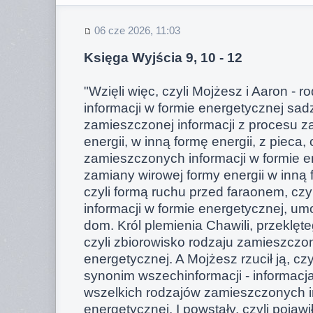
06 cze 2026, 11:03
Księga Wyjścia 9, 10 - 12
"Wzięli więc, czyli Mojżesz i Aaron - 
informacji w formie energetycznej sadz
zamieszczonej informacji z procesu z
energii, w inną formę energii, z pieca,
zamieszczonych informacji w formie e
zamiany wirowej formy energii w inną fo
czyli formą ruchu przed faraonem, czy
informacji w formie energetycznej, u
dom. Król plemienia Chawili, przeklę
czyli zbiorowisko rodzaju zamieszczon
energetycznej. A Mojżesz rzucił ją, czy
synonim wszechinformacji - informacja 
wszelkich rodzajów zamieszczonych in
energetycznej. I powstały, czyli pojawił