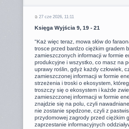
27 cze 2026, 11:11
Księga Wyjścia 9, 19 - 21
"Każ więc teraz, mowa słów do faraona
trosce przed bardzo ciężkim gradem by
zamieszczonych informacji w formie e
produkcyjne i wszystko, co masz na po
uprawy roślin, gdyż każdy człowiek, cz
zamieszczonej informacji w formie en
strzeżenia i troski o ekosystem, któreg
troszczy się o ekosystem i każde zwier
zamieszczonej informacji w formie ene
znajdzie się na polu, czyli nawadniane
nie zostanie spędzone, czyli z pastwi
przydomowej zagrody przed ciężkim gr
zaprzestanie informacyjnych oddział