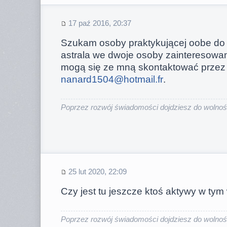
17 paź 2016, 20:37
Szukam osoby praktykującej oobe do 
astrala we dwoje osoby zainteresowa
mogą się ze mną skontaktować przez 
nanard1504@hotmail.fr
.
Poprzez rozwój świadomości dojdziesz do wolności
25 lut 2020, 22:09
Czy jest tu jeszcze ktoś aktywy w tym
Poprzez rozwój świadomości dojdziesz do wolności