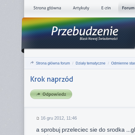
Strona główna forum
/
Działy tematyczne
/
Odmienne sta
Krok naprzód
16 gru 2012, 11:46
a sprobuj przeleciec sie do srodka ...g