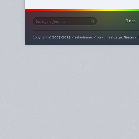
O nas
Copyright © 2005-2013 Przebudzenie. Projekt i realizacja:
Nazcain
. 