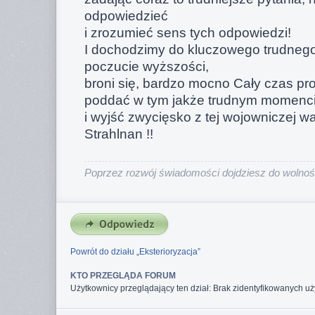
odpowiedzieć
i zrozumieć sens tych odpowiedzi!
I dochodzimy do kluczowego trudneg
poczucie wyższości,
broni się, bardzo mocno Cały czas pro
poddać w tym jakże trudnym momenc
i wyjść zwycięsko z tej wojowniczej 
Strahlnan !!
Poprzez rozwój świadomości dojdziesz do wolności
Powrót do działu „Eksterioryzacja”
KTO PRZEGLĄDA FORUM
Użytkownicy przeglądający ten dział: Brak zidentyfikowanych u