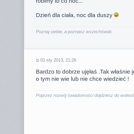
robimy to co noc...
Dzień dla ciała, noc dla duszy
Poznaj siebie, a poznasz wszechświat.
01 sty 2013, 21:26
Bardzo to dobrze ujęłaś .Tak właśnie j
o tym nie wie lub nie chce wiedzieć !
Poprzez rozwój świadomości dojdziesz do wolności