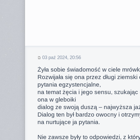
03 paź 2024, 20:56
Żyła sobie świadomość w ciele mrówkoj
Rozwijała się ona przez długi ziemski
pytania egzystencjalne,
na temat żęcia i jego sensu, szukając
ona w gleboiki
dialog ze swoją duszą – najwyższa jaźn
Dialog ten był bardzo owocny i otrzy
na nurtujące ja pytania.
Nie zawsze były to odpowiedzi, z któr