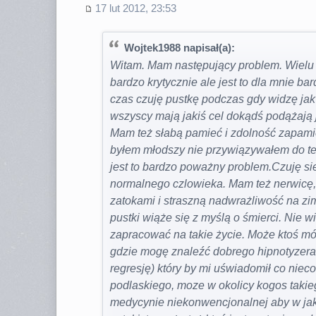
17 lut 2012, 23:53
Wojtek1988 napisał(a):
Witam. Mam następujący problem. Wielu
bardzo krytycznie ale jest to dla mnie ba
czas czuję pustkę podczas gdy widzę ja
wszyscy mają jakiś cel dokądś podążają j
Mam też słabą pamieć i zdolność zapamię
byłem młodszy nie przywiązywałem do te
jest to bardzo poważny problem.Czuję si
normalnego czlowieka. Mam też nerwicę
zatokami i straszną nadwrażliwość na z
pustki wiąże się z myślą o śmierci. Nie
zapracować na takie życie. Może ktoś m
gdzie mogę znaleźć dobrego hipnotyzera
regresję) który by mi uświadomił co nie
podlaskiego, moze w okolicy kogos takie
medycynie niekonwencjonalnej aby w ja