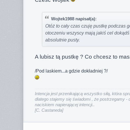
Wojtek1988 napisał(a):
Otóż to cały czas czuję pustkę podczas 
otoczeniu wszyscy mają jakiś cel dokądś
absolutnie pusty.
A lubisz tą pustkę ? Co chcesz to ma
/Pod laskiem...a gdzie dokładniej ?/
Intencja jest przenikającą wszystko siłą, która sp
dlatego stajemy się świadomi , że postrzegamy - 
naciskiem napierającej intencji.
.
[C. Castaneda]