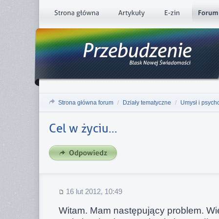
Strona główna forum
/
Działy tematyczne
/
Umysł i psych
Cel w życiu...
16 lut 2012, 10:49
Witam. Mam następujący problem. Wi