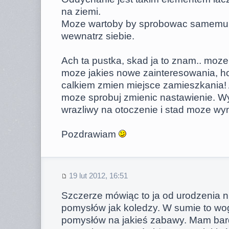
na ziemi.
Moze wartoby by sprobowac samemu
wewnatrz siebie.
Ach ta pustka, skad ja to znam.. moz
moze jakies nowe zainteresowania, h
calkiem zmien miejsce zamieszkania! A 
moze sprobuj zmienic nastawienie. W
wrazliwy na otoczenie i stad moze wyn
Pozdrawiam
19 lut 2012, 16:51
Szczerze mówiąc to ja od urodzenia n
pomysłów jak koledzy. W sumie to wo
pomysłów na jakieś zabawy. Mam bar