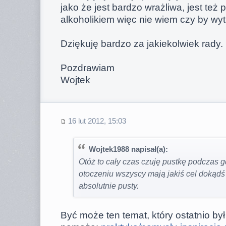
jako że jest bardzo wrażliwa, jest też
alkoholikiem więc nie wiem czy by wyt
Dziękuję bardzo za jakiekolwiek rady.
Pozdrawiam
Wojtek
16 lut 2012, 15:03
Wojtek1988 napisał(a):
Otóż to cały czas czuję pustkę podczas 
otoczeniu wszyscy mają jakiś cel dokądś
absolutnie pusty.
Być może ten temat, który ostatnio b