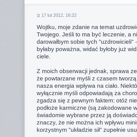
17 lut 2012, 16:22
Wojtku, moje zdanie na temat uzdrowic
Twojego. Jeśli to ma być leczenie, a n
darowałbym sobie tych "uzdrowicieli" 
byłaby poważna, widać byłoby już w
ciele.
Z moich obserwacji jednak, sprawa z
że powtarzane myśli z czasem tworzą
nasza energia wpływa na ciało. Niektó
wyłącznie myśli odpowiadają za chorob
zgadza się z pewnym faktem: otóż ni
podłoże karmiczne (są zakodowane w 
świadomie wybrane przez ją doświadc
znaczy, że nie można ich wpływu mini
korzystnym "układzie sił" zupełnie us