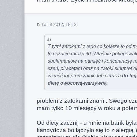
19 lut 2012, 18:12
Z tymi zatokami z tego co kojarzę to od 
te uczucie mrozu itd. Właśnie pokupował
suplementów na pamięć i koncentrację m.
szeń, piracetam oraz na zatoki sinupret
wziąść ibuprom zatoki lub cirrus a
do teg
dietę owocową-warzywną
.
problem z zatokami znam . Swego cza
mam tylko 10 miesięcy w roku a potem
Od diety zacznij - u mnie na bank była
kandydoza bo łączyło się to z alergią 