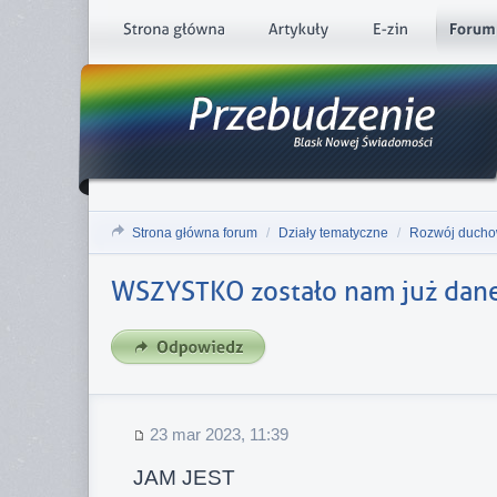
Strona główna forum
/
Działy tematyczne
/
Rozwój duch
WSZYSTKO zostało nam już dan
23 mar 2023, 11:39
JAM JEST