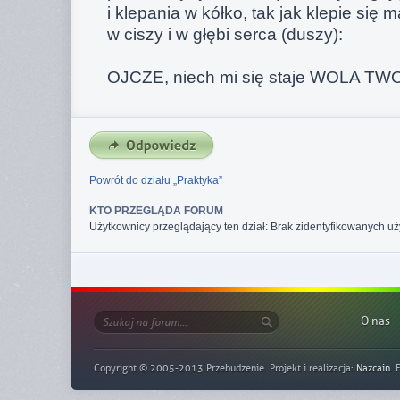
i klepania w kółko, tak jak klepie się 
w ciszy i w głębi serca (duszy):
OJCZE, niech mi się staje WOLA TW
Powrót do działu „Praktyka”
KTO PRZEGLĄDA FORUM
Użytkownicy przeglądający ten dział: Brak zidentyfikowanych uż
O nas
Copyright © 2005-2013 Przebudzenie. Projekt i realizacja:
Nazcain
. 