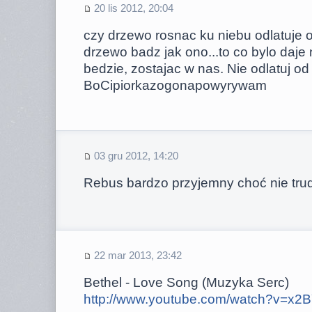
20 lis 2012, 20:04
czy drzewo rosnac ku niebu odlatuje od
drzewo badz jak ono...to co bylo daje 
bedzie, zostajac w nas. Nie odlatuj od 
BoCipiorkazogonapowyrywam
03 gru 2012, 14:20
Rebus bardzo przyjemny choć nie tr
22 mar 2013, 23:42
Bethel - Love Song (Muzyka Serc)
http://www.youtube.com/watch?v=x2