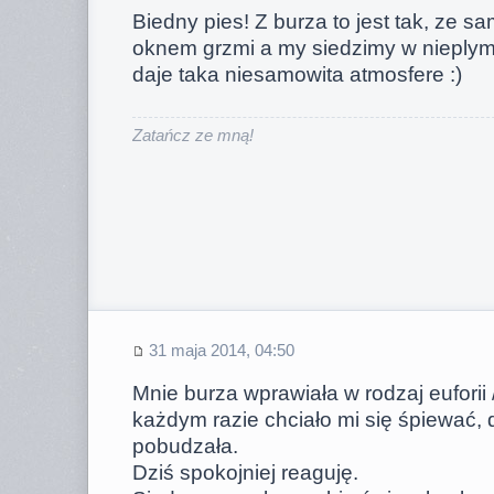
Biedny pies! Z burza to jest tak, ze 
oknem grzmi a my siedzimy w nieplym
daje taka niesamowita atmosfere :)
Zatańcz ze mną!
31 maja 2014, 04:50
Mnie burza wprawiała w rodzaj euforii
każdym razie chciało mi się śpiewać, 
pobudzała.
Dziś spokojniej reaguję.