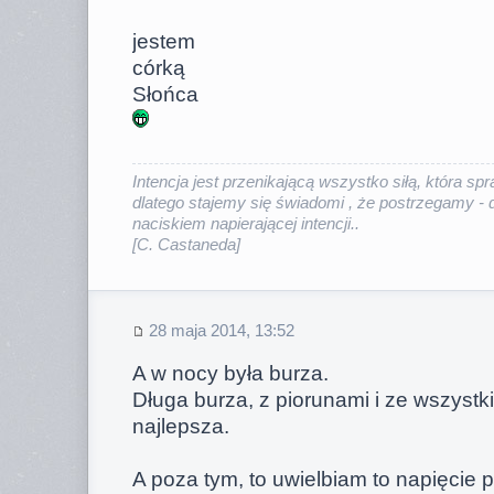
jestem
córką
Słońca
Intencja jest przenikającą wszystko siłą, która sp
dlatego stajemy się świadomi , że postrzegamy - 
naciskiem napierającej intencji.
.
[C. Castaneda]
28 maja 2014, 13:52
A w nocy była burza.
Długa burza, z piorunami i ze wszystki
najlepsza.
A poza tym, to uwielbiam to napięcie 