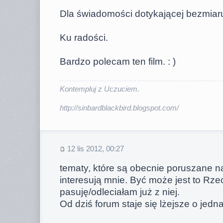
Dla świadomości dotykającej bezmiaru
Ku radości.
Bardzo polecam ten film. : )
Kontempluj z Uczuciem.
http://sinbardblackbird.blogspot.com/
12 lis 2012, 00:27
tematy, które są obecnie poruszane na
interesują mnie. Być może jest to Rzec
pasuję/odleciałam już z niej.
Od dziś forum staje się lżejsze o jed