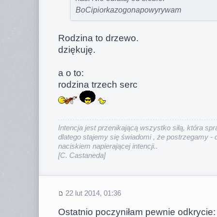
BoCipiorkazogonapowyrywam
Rodzina to drzewo.
dziękuję.
a o to:
rodzina trzech serc
Intencja jest przenikającą wszystko siłą, która sp
dlatego stajemy się świadomi , że postrzegamy - 
naciskiem napierającej intencji.
.
[C. Castaneda]
22 lut 2014, 01:36
Ostatnio poczyniłam pewnie odkrycie: