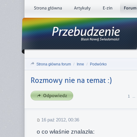
Strona główna forum
/
Inne
/
Podwórko
Rozmowy nie na temat :)
1
...
16 paź 2012, 00:36
o co właśnie znalazła: