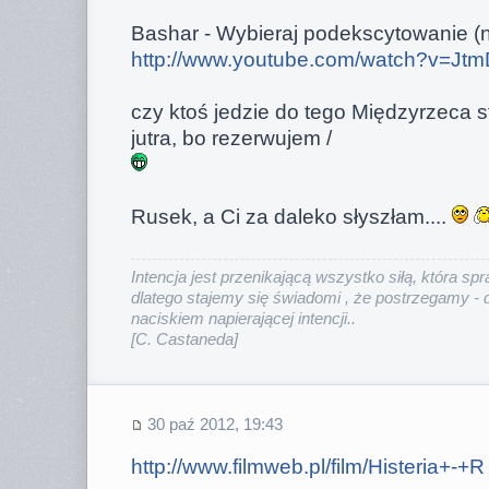
Bashar - Wybieraj podekscytowanie (
http://www.youtube.com/watch?v=Jt
czy ktoś jedzie do tego Międzyrzeca s
jutra, bo rezerwujem /
Rusek, a Ci za daleko słyszłam....
Intencja jest przenikającą wszystko siłą, która sp
dlatego stajemy się świadomi , że postrzegamy - 
naciskiem napierającej intencji.
.
[C. Castaneda]
30 paź 2012, 19:43
http://www.filmweb.pl/film/Histeria+-+R