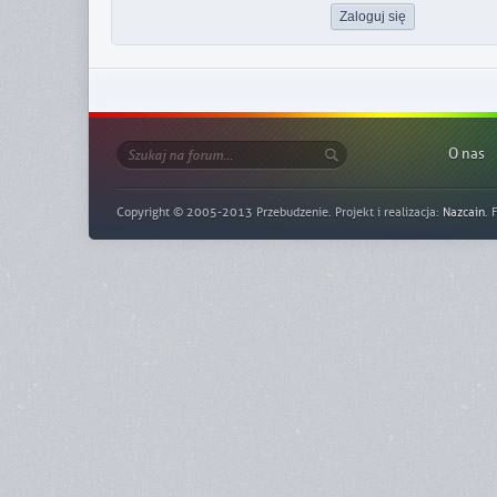
O nas
Copyright © 2005-2013 Przebudzenie. Projekt i realizacja:
Nazcain
. 