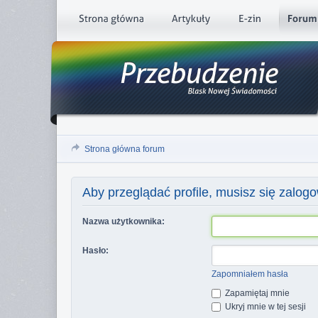
Strona główna forum
Aby przeglądać profile, musisz się zalog
Nazwa użytkownika:
Hasło:
Zapomniałem hasła
Zapamiętaj mnie
Ukryj mnie w tej sesji