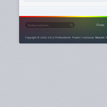
O nas
Copyright © 2005-2013 Przebudzenie. Projekt i realizacja:
Nazcain
. 