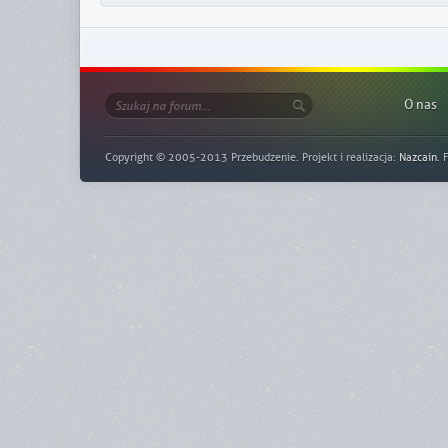
O nas
Copyright © 2005-2013 Przebudzenie. Projekt i realizacja:
Nazcain
. 