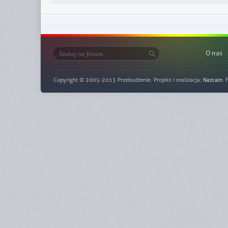
O nas
Copyright © 2005-2013 Przebudzenie. Projekt i realizacja:
Nazcain
. 