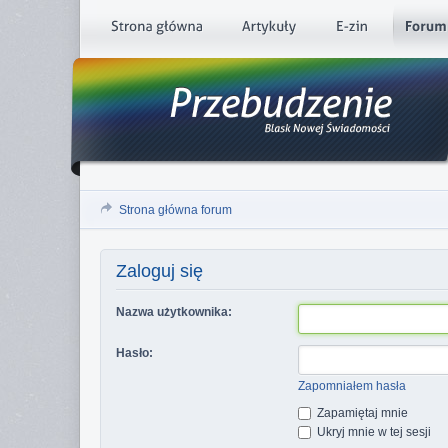
Strona główna forum
Zaloguj się
Nazwa użytkownika:
Hasło:
Zapomniałem hasła
Zapamiętaj mnie
Ukryj mnie w tej sesji