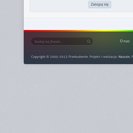
O nas
Copyright © 2005-2013 Przebudzenie. Projekt i realizacja:
Nazcain
. 