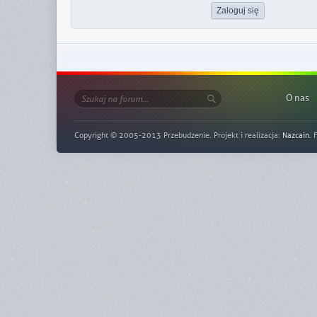
O nas
Copyright © 2005-2013 Przebudzenie. Projekt i realizacja:
Nazcain
. 