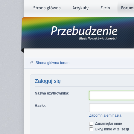
Strona główna forum
Zaloguj się
Nazwa użytkownika:
Hasło:
Zapomniałem hasła
Zapamiętaj mnie
Ukryj mnie w tej sesji