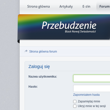
Strona główna forum
Zaloguj się
Nazwa użytkownika:
Hasło:
Zapomniałem hasła
Zapamiętaj mnie
Ukryj mnie w tej sesji