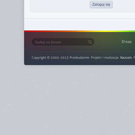
O nas
Copyright © 2005-2013 Przebudzenie. Projekt i realizacja:
Nazcain
. 