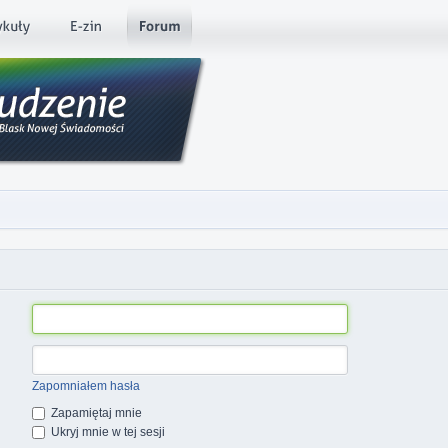
Zapomniałem hasła
Zapamiętaj mnie
Ukryj mnie w tej sesji