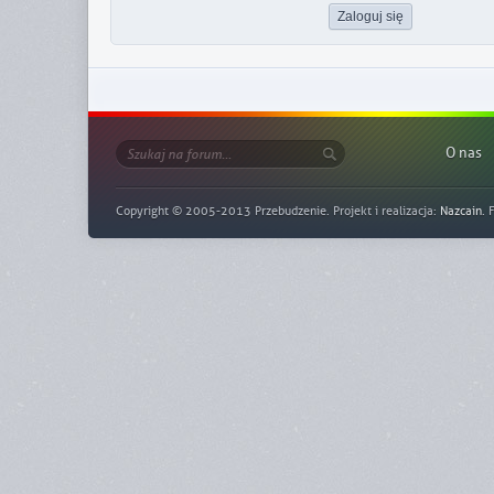
O nas
Copyright © 2005-2013 Przebudzenie. Projekt i realizacja:
Nazcain
. 