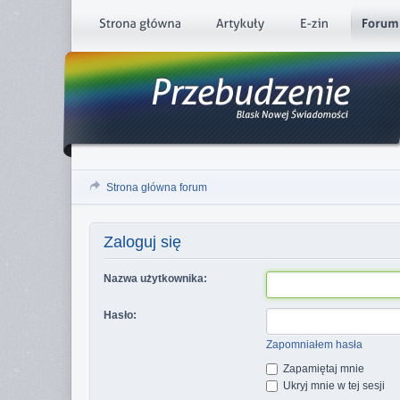
Strona główna forum
Zaloguj się
Nazwa użytkownika:
Hasło:
Zapomniałem hasła
Zapamiętaj mnie
Ukryj mnie w tej sesji