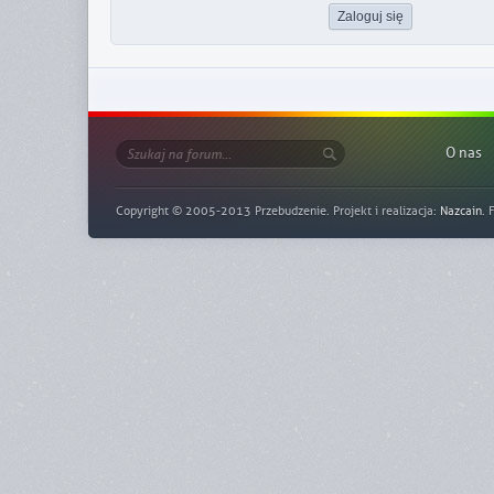
O nas
Copyright © 2005-2013 Przebudzenie. Projekt i realizacja:
Nazcain
. 