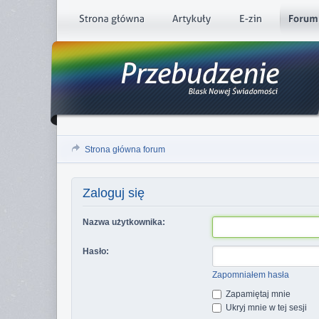
Strona główna forum
Zaloguj się
Nazwa użytkownika:
Hasło:
Zapomniałem hasła
Zapamiętaj mnie
Ukryj mnie w tej sesji