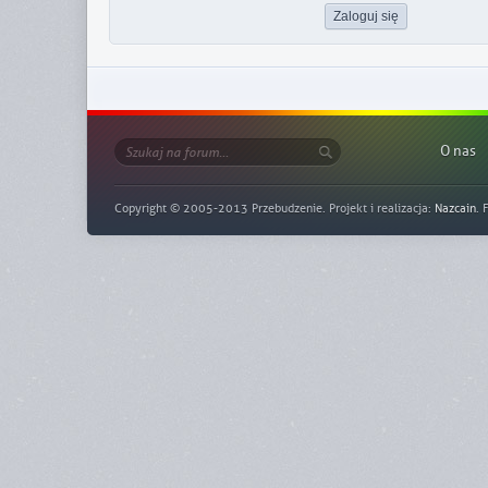
O nas
Copyright © 2005-2013 Przebudzenie. Projekt i realizacja:
Nazcain
. 