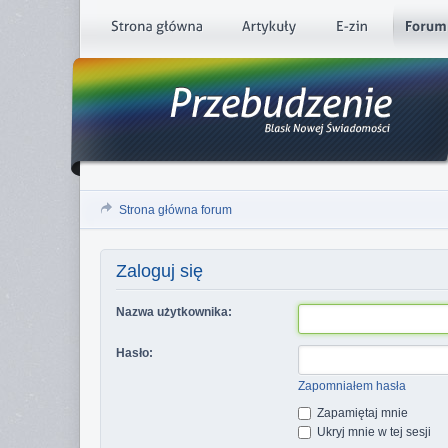
Strona główna forum
Zaloguj się
Nazwa użytkownika:
Hasło:
Zapomniałem hasła
Zapamiętaj mnie
Ukryj mnie w tej sesji