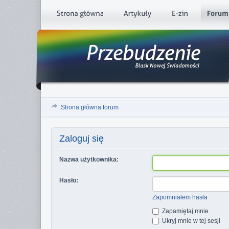
Strona główna forum
Zaloguj się
Nazwa użytkownika:
Hasło:
Zapomniałem hasła
Zapamiętaj mnie
Ukryj mnie w tej sesji