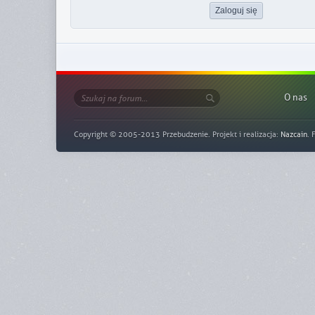
O nas
Copyright © 2005-2013 Przebudzenie. Projekt i realizacja:
Nazcain
. 