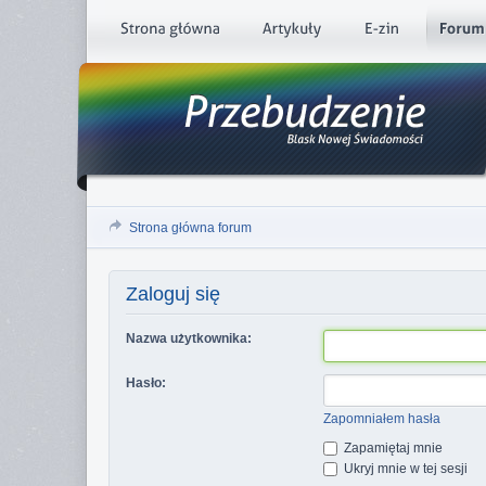
Strona główna forum
Zaloguj się
Nazwa użytkownika:
Hasło:
Zapomniałem hasła
Zapamiętaj mnie
Ukryj mnie w tej sesji