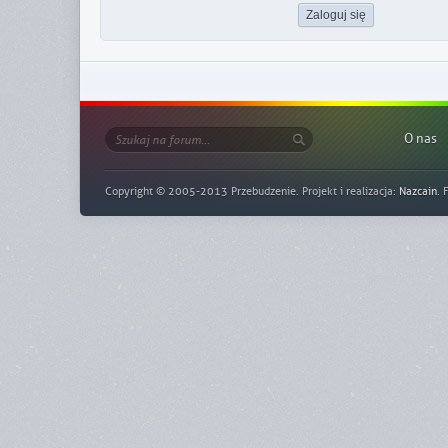
O nas
Copyright © 2005-2013 Przebudzenie. Projekt i realizacja:
Nazcain
. 