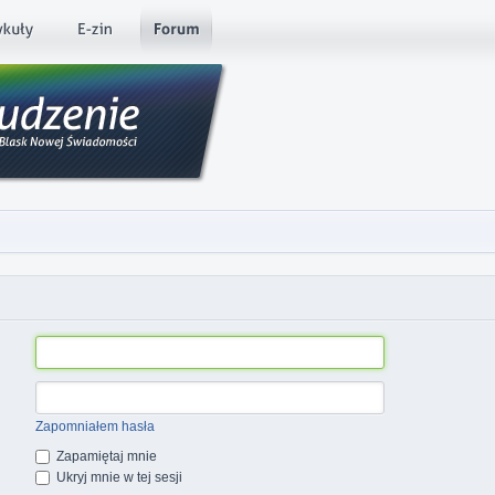
Zapomniałem hasła
Zapamiętaj mnie
Ukryj mnie w tej sesji