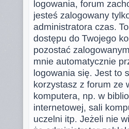
logowania, forum zach
jesteś zalogowany tylk
administratora czas. T
dostępu do Twojego ko
pozostać zalogowanym,
mnie automatycznie pr
logowania się. Jest to 
korzystasz z forum ze 
komputera, np. w bibli
internetowej, sali komp
uczelni itp. Jeżeli nie w