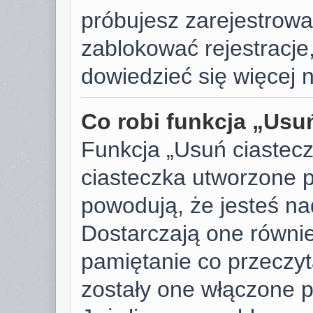
próbujesz zarejestrować
zablokować rejestracje,
dowiedzieć się więcej n
Co robi funkcja „Usu
Funkcja „Usuń ciastec
ciasteczka utworzone p
powodują, że jesteś n
Dostarczają one również
pamiętanie co przeczyta
zostały one włączone p