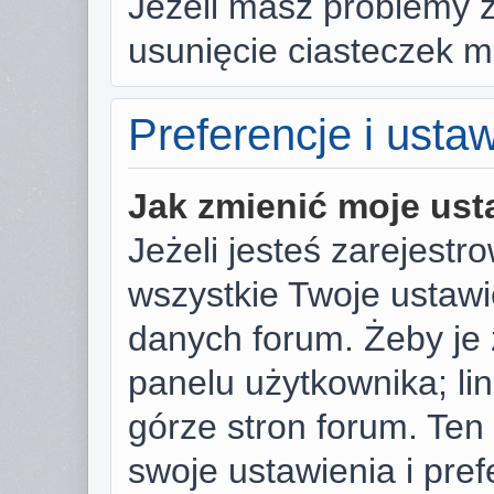
Jeżeli masz problemy 
usunięcie ciasteczek 
Preferencje i usta
Jak zmienić moje ust
Jeżeli jesteś zarejest
wszystkie Twoje ustaw
danych forum. Żeby je 
panelu użytkownika; li
górze stron forum. Ten
swoje ustawienia i pref