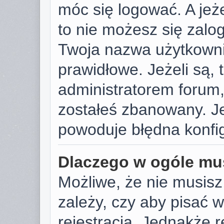
móc się logować. A jeże
to nie możesz się zalog
Twoja nazwa użytkowni
prawidłowe. Jeżeli są, t
administratorem forum,
zostałeś zbanowany. Je
powoduje błędna konfig
Dlaczego w ogóle mus
Możliwe, że nie musisz
zależy, czy aby pisać 
rejestracja. Jednakże r