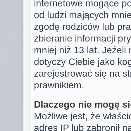
internetowe mogące pot
od ludzi mających mniej
zgodę rodziców lub pr
zbieranie informacji p
mniej niż 13 lat. Jeżeli
dotyczy Ciebie jako k
zarejestrować się na s
prawnikiem.
Dlaczego nie mogę si
Możliwe jest, że właści
adres IP lub zabronił 