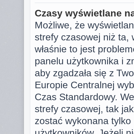
Czasy wyświetlane na
Możliwe, że wyświetlan
strefy czasowej niż ta, 
właśnie to jest proble
panelu użytkownika i z
aby zgadzała się z Tw
Europie Centralnej wy
Czas Standardowy. We
strefy czasowej, tak j
zostać wykonana tylko
użytkowników. Jeżeli ni