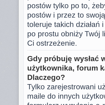
postów tylko po to, żeb
postów i przez to swoj
toleruje takich działań 
po prostu obniży Twój 
Ci ostrzeżenie.
Gdy próbuję wysłać 
użytkownika, forum k
Dlaczego?
Tylko zarejestrowani u
maile do innych użyt