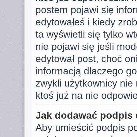
postem pojawi się infor
edytowałeś i kiedy zrobi
ta wyświetli się tylko w
nie pojawi się jeśli mod
edytował post, choć on
informacją dlaczego go
zwykli użytkownicy ni
ktoś już na nie odpowie
Jak dodawać podpis
Aby umieścić podpis p