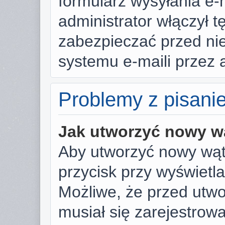
formularz wysyłania e-ma
administrator włączył t
zabezpieczać przed n
systemu e-maili przez
Problemy z pisani
Jak utworzyć nowy w
Aby utworzyć nowy wąte
przycisk przy wyświetl
Możliwe, że przed utw
musiał się zarejestrow