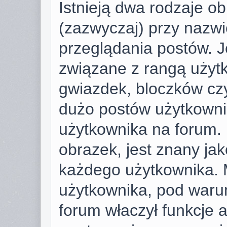
Istnieją dwa rodzaje o
(zazwyczaj) przy nazwi
przeglądania postów. J
związane z rangą użyt
gwiazdek, bloczków cz
dużo postów użytkownik 
użytkownika na forum. 
obrazek, jest znany jako
każdego użytkownika. 
użytkownika, pod warun
forum właczył funkcje 