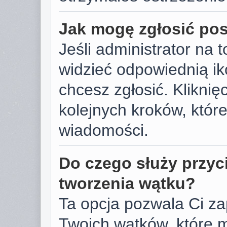
Jak mogę zgłosić po
Jeśli administrator na 
widzieć odpowiednią ik
chcesz zgłosić. Kliknięc
kolejnych kroków, któr
wiadomości.
Do czego służy przyc
tworzenia wątku?
Ta opcja pozwala Ci z
Twoich wątków, które 