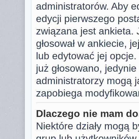
administratorów. Aby e
edycji pierwszego post
związana jest ankieta. J
głosował w ankiecie, j
lub edytować jej opcje.
już głosowano, jedynie
administratorzy mogą j
zapobiega modyfikowani
Dlaczego nie mam do
Niektóre działy mogą b
grup lub użytkowników.