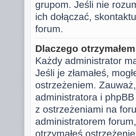
grupom. Jeśli nie rozu
ich dołączać, skontaktu
forum.
Dlaczego otrzymałem
Każdy administrator m
Jeśli je złamałeś, mog
ostrzeżeniem. Zauważ, 
administratora i phpB
z ostrzeżeniami na foru
administratorem forum, 
otrzymałeś ostrzeżenie