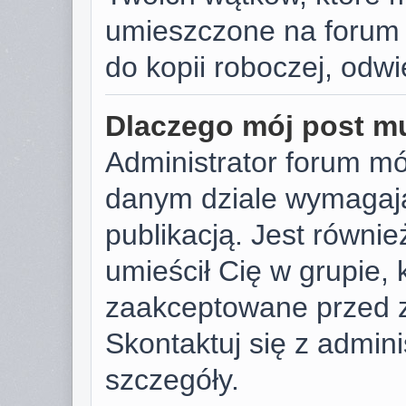
umieszczone na forum 
do kopii roboczej, odw
Dlaczego mój post m
Administrator forum m
danym dziale wymagają
publikacją. Jest równie
umieścił Cię w grupie,
zaakceptowane przed z
Skontaktuj się z admin
szczegóły.