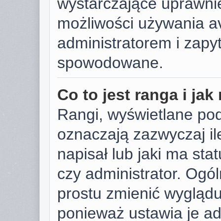
wystarczające uprawnie
możliwości używania av
administratorem i zapyt
spowodowane.
Co to jest ranga i ja
Rangi, wyświetlane po
oznaczają zazwyczaj il
napisał lub jaki ma sta
czy administrator. Ogól
prostu zmienić wygląd
ponieważ ustawia je ad