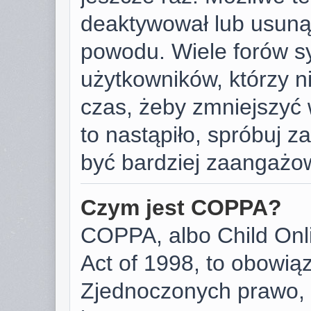
deaktywował lub usunął
powodu. Wiele forów s
użytkowników, którzy ni
czas, żeby zmniejszyć 
to nastąpiło, spróbuj za
być bardziej zaangażo
Czym jest COPPA?
COPPA, albo Child Onli
Act of 1998, to obowią
Zjednoczonych prawo, 