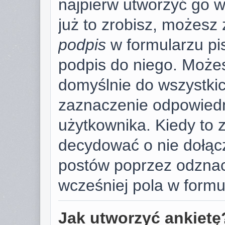
najpierw utworzyć go 
już to zrobisz, możesz
podpis
w formularzu pi
podpis do niego. Może
domyślnie do wszystki
zaznaczenie odpowiedn
użytkownika. Kiedy to 
decydować o nie dołąc
postów poprzez odzna
wcześniej pola w formu
Jak utworzyć ankietę