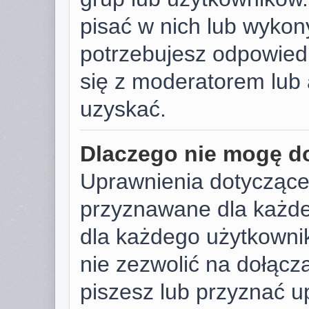
pisać w nich lub wykon
potrzebujesz odpowied
się z moderatorem lub 
uzyskać.
Dlaczego nie mogę d
Uprawnienia dotyczące
przyznawane dla każdeg
dla każdego użytkownik
nie zezwolić na dołącza
piszesz lub przyznać u