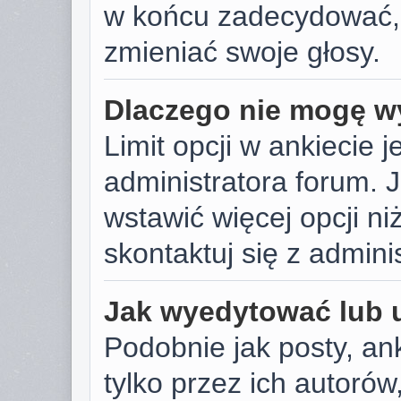
w końcu zadecydować,
zmieniać swoje głosy.
Dlaczego nie mogę wy
Limit opcji w ankiecie j
administratora forum. J
wstawić więcej opcji niż
skontaktuj się z admini
Jak wyedytować lub 
Podobnie jak posty, a
tylko przez ich autoró