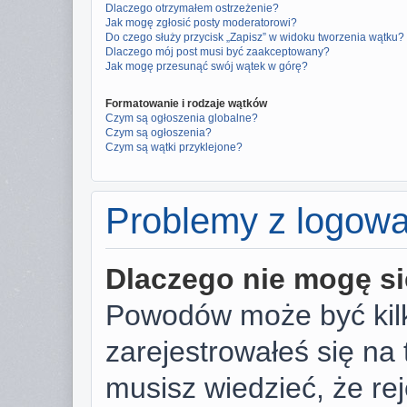
Dlaczego otrzymałem ostrzeżenie?
Jak mogę zgłosić posty moderatorowi?
Do czego służy przycisk „Zapisz” w widoku tworzenia wątku?
Dlaczego mój post musi być zaakceptowany?
Jak mogę przesunąć swój wątek w górę?
Formatowanie i rodzaje wątków
Czym są ogłoszenia globalne?
Czym są ogłoszenia?
Czym są wątki przyklejone?
Problemy z logowan
Dlaczego nie mogę s
Powodów może być kilk
zarejestrowałeś się na 
musisz wiedzieć, że rej