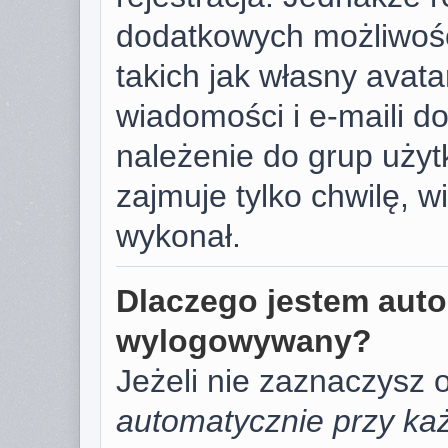
dodatkowych możliwośc
takich jak własny avat
wiadomości i e-maili d
należenie do grup użyt
zajmuje tylko chwilę, w
wykonał.
Dlaczego jestem aut
wylogowywany?
Jeżeli nie zaznaczysz 
automatycznie przy każ