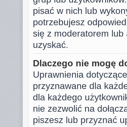
pisać w nich lub wykon
potrzebujesz odpowied
się z moderatorem lub 
uzyskać.
Dlaczego nie mogę d
Uprawnienia dotyczące
przyznawane dla każdeg
dla każdego użytkownik
nie zezwolić na dołącza
piszesz lub przyznać u