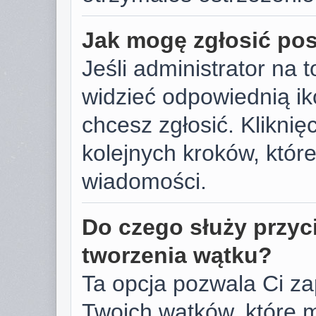
Jak mogę zgłosić po
Jeśli administrator na 
widzieć odpowiednią ik
chcesz zgłosić. Kliknięc
kolejnych kroków, któr
wiadomości.
Do czego służy przyc
tworzenia wątku?
Ta opcja pozwala Ci z
Twoich wątków, które 