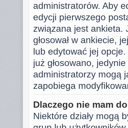
administratorów. Aby e
edycji pierwszego post
związana jest ankieta. J
głosował w ankiecie, j
lub edytować jej opcje.
już głosowano, jedynie
administratorzy mogą j
zapobiega modyfikowani
Dlaczego nie mam do
Niektóre działy mogą b
grup lub użytkowników.