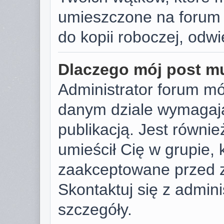
umieszczone na forum 
do kopii roboczej, odw
Dlaczego mój post m
Administrator forum m
danym dziale wymagają
publikacją. Jest równie
umieścił Cię w grupie,
zaakceptowane przed z
Skontaktuj się z admin
szczegóły.