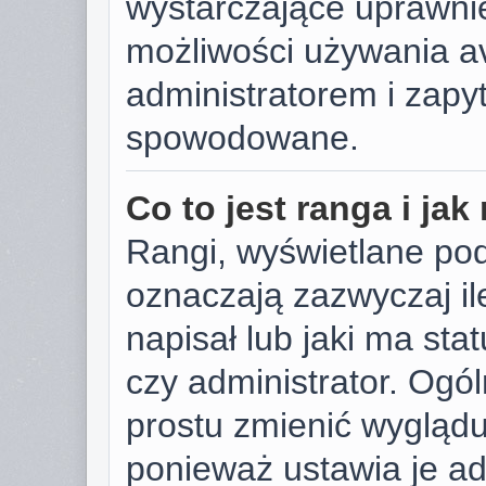
wystarczające uprawnie
możliwości używania av
administratorem i zapyt
spowodowane.
Co to jest ranga i ja
Rangi, wyświetlane po
oznaczają zazwyczaj il
napisał lub jaki ma sta
czy administrator. Ogól
prostu zmienić wygląd
ponieważ ustawia je ad