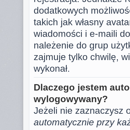
dodatkowych możliwośc
takich jak własny avat
wiadomości i e-maili d
należenie do grup użyt
zajmuje tylko chwilę, w
wykonał.
Dlaczego jestem aut
wylogowywany?
Jeżeli nie zaznaczysz 
automatycznie przy każ