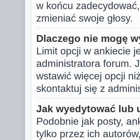
w końcu zadecydować,
zmieniać swoje głosy.
Dlaczego nie mogę wy
Limit opcji w ankiecie j
administratora forum. J
wstawić więcej opcji niż
skontaktuj się z admini
Jak wyedytować lub 
Podobnie jak posty, a
tylko przez ich autoró