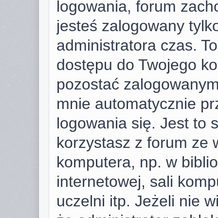
logowania, forum zach
jesteś zalogowany tylk
administratora czas. T
dostępu do Twojego ko
pozostać zalogowanym,
mnie automatycznie pr
logowania się. Jest to 
korzystasz z forum ze 
komputera, np. w bibli
internetowej, sali komp
uczelni itp. Jeżeli nie w