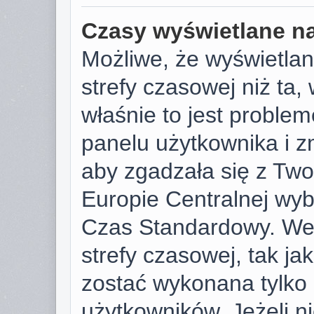
Czasy wyświetlane na
Możliwe, że wyświetlan
strefy czasowej niż ta, 
właśnie to jest proble
panelu użytkownika i z
aby zgadzała się z Tw
Europie Centralnej wy
Czas Standardowy. We
strefy czasowej, tak j
zostać wykonana tylko
użytkowników. Jeżeli ni