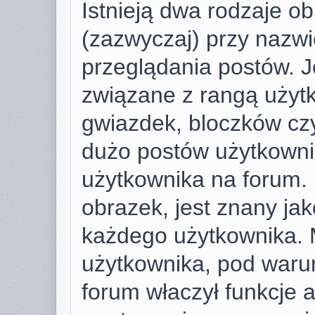
Istnieją dwa rodzaje o
(zazwyczaj) przy nazwi
przeglądania postów. J
związane z rangą użyt
gwiazdek, bloczków cz
dużo postów użytkownik 
użytkownika na forum. 
obrazek, jest znany jako
każdego użytkownika. 
użytkownika, pod warun
forum właczył funkcje 