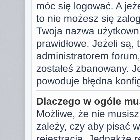
móc się logować. A jeże
to nie możesz się zalog
Twoja nazwa użytkowni
prawidłowe. Jeżeli są, t
administratorem forum,
zostałeś zbanowany. Je
powoduje błędna konfig
Dlaczego w ogóle mus
Możliwe, że nie musisz
zależy, czy aby pisać 
rejestracja. Jednakże r