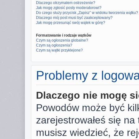
Dlaczego otrzymałem ostrzeżenie?
Jak mogę zgłosić posty moderatorowi?
Do czego służy przycisk „Zapisz” w widoku tworzenia wątku?
Dlaczego mój post musi być zaakceptowany?
Jak mogę przesunąć swój wątek w górę?
Formatowanie i rodzaje wątków
Czym są ogłoszenia globalne?
Czym są ogłoszenia?
Czym są wątki przyklejone?
Problemy z logowan
Dlaczego nie mogę s
Powodów może być kilk
zarejestrowałeś się na 
musisz wiedzieć, że rej