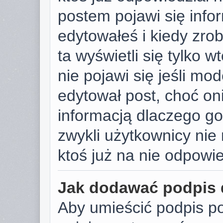
postem pojawi się infor
edytowałeś i kiedy zrobi
ta wyświetli się tylko w
nie pojawi się jeśli mod
edytował post, choć on
informacją dlaczego go
zwykli użytkownicy ni
ktoś już na nie odpowie
Jak dodawać podpis
Aby umieścić podpis p