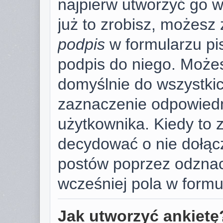
najpierw utworzyć go 
już to zrobisz, możesz
podpis
w formularzu pi
podpis do niego. Może
domyślnie do wszystki
zaznaczenie odpowiedn
użytkownika. Kiedy to 
decydować o nie dołąc
postów poprzez odzna
wcześniej pola w formu
Jak utworzyć ankietę