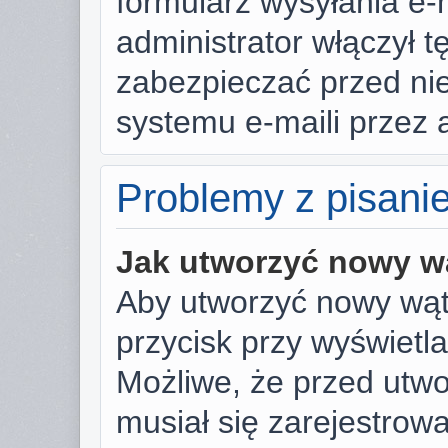
formularz wysyłania e-ma
administrator włączył t
zabezpieczać przed n
systemu e-maili przez
Problemy z pisani
Jak utworzyć nowy w
Aby utworzyć nowy wąte
przycisk przy wyświetl
Możliwe, że przed utw
musiał się zarejestrow