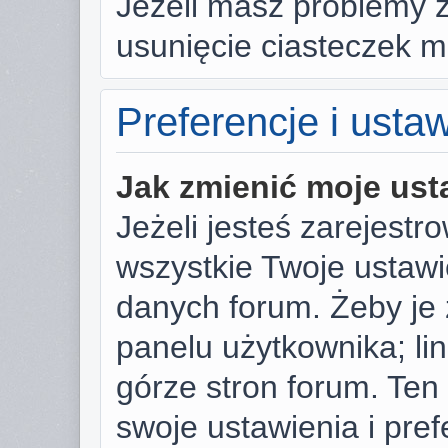
Jeżeli masz problemy 
usunięcie ciasteczek 
Preferencje i usta
Jak zmienić moje ust
Jeżeli jesteś zarejest
wszystkie Twoje ustaw
danych forum. Żeby je 
panelu użytkownika; li
górze stron forum. Ten
swoje ustawienia i pref