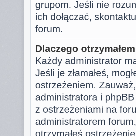
grupom. Jeśli nie rozu
ich dołączać, skontaktu
forum.
Dlaczego otrzymałem
Każdy administrator m
Jeśli je złamałeś, mog
ostrzeżeniem. Zauważ, 
administratora i phpB
z ostrzeżeniami na foru
administratorem forum, 
otrzymałeś ostrzeżenie