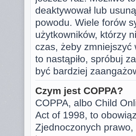
deaktywował lub usunął
powodu. Wiele forów s
użytkowników, którzy ni
czas, żeby zmniejszyć 
to nastąpiło, spróbuj za
być bardziej zaangażo
Czym jest COPPA?
COPPA, albo Child Onli
Act of 1998, to obowią
Zjednoczonych prawo, 