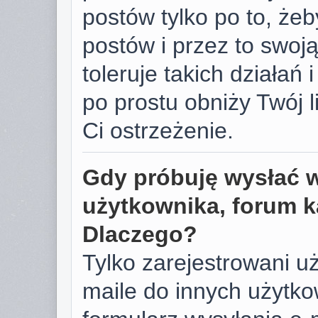
postów tylko po to, żeb
postów i przez to swoj
toleruje takich działań 
po prostu obniży Twój 
Ci ostrzeżenie.
Gdy próbuję wysłać 
użytkownika, forum k
Dlaczego?
Tylko zarejestrowani u
maile do innych użyt