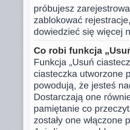
próbujesz zarejestrować
zablokować rejestracje,
dowiedzieć się więcej n
Co robi funkcja „Usu
Funkcja „Usuń ciastec
ciasteczka utworzone p
powodują, że jesteś n
Dostarczają one również
pamiętanie co przeczyta
zostały one włączone p