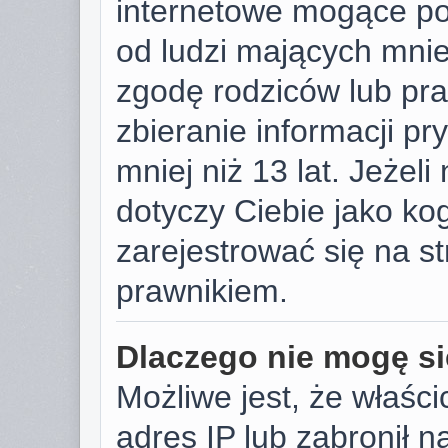
internetowe mogące pot
od ludzi mających mniej
zgodę rodziców lub pr
zbieranie informacji p
mniej niż 13 lat. Jeżeli
dotyczy Ciebie jako k
zarejestrować się na s
prawnikiem.
Dlaczego nie mogę si
Możliwe jest, że właści
adres IP lub zabronił 