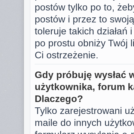
postów tylko po to, żeb
postów i przez to swoj
toleruje takich działań 
po prostu obniży Twój 
Ci ostrzeżenie.
Gdy próbuję wysłać 
użytkownika, forum k
Dlaczego?
Tylko zarejestrowani u
maile do innych użyt