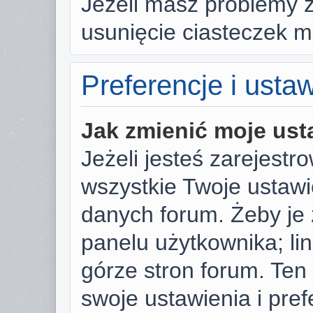
Jeżeli masz problemy 
usunięcie ciasteczek 
Preferencje i usta
Jak zmienić moje ust
Jeżeli jesteś zarejest
wszystkie Twoje ustaw
danych forum. Żeby je 
panelu użytkownika; li
górze stron forum. Ten
swoje ustawienia i pref