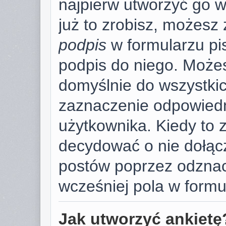
najpierw utworzyć go 
już to zrobisz, możesz
podpis
w formularzu pi
podpis do niego. Może
domyślnie do wszystki
zaznaczenie odpowiedn
użytkownika. Kiedy to 
decydować o nie dołąc
postów poprzez odzna
wcześniej pola w formu
Jak utworzyć ankietę