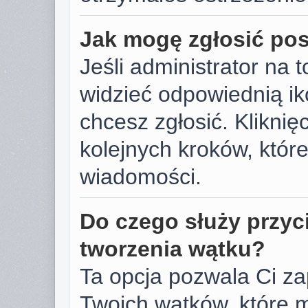
Jak mogę zgłosić po
Jeśli administrator na 
widzieć odpowiednią ik
chcesz zgłosić. Kliknięc
kolejnych kroków, któr
wiadomości.
Do czego służy przyc
tworzenia wątku?
Ta opcja pozwala Ci z
Twoich wątków, które 