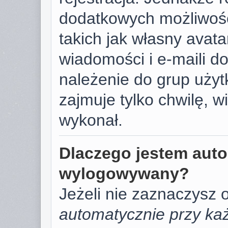
dodatkowych możliwośc
takich jak własny avat
wiadomości i e-maili d
należenie do grup użyt
zajmuje tylko chwilę, w
wykonał.
Dlaczego jestem aut
wylogowywany?
Jeżeli nie zaznaczysz 
automatycznie przy każ