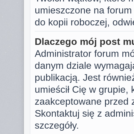
umieszczone na forum 
do kopii roboczej, odw
Dlaczego mój post m
Administrator forum m
danym dziale wymagają
publikacją. Jest równie
umieścił Cię w grupie,
zaakceptowane przed z
Skontaktuj się z admin
szczegóły.