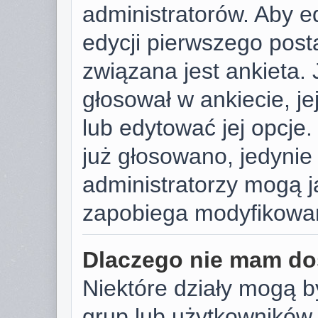
administratorów. Aby e
edycji pierwszego post
związana jest ankieta. J
głosował w ankiecie, j
lub edytować jej opcje.
już głosowano, jedynie
administratorzy mogą j
zapobiega modyfikowani
Dlaczego nie mam do
Niektóre działy mogą b
grup lub użytkowników.