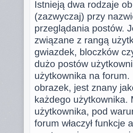
Istnieją dwa rodzaje o
(zazwyczaj) przy nazwi
przeglądania postów. J
związane z rangą użyt
gwiazdek, bloczków cz
dużo postów użytkownik 
użytkownika na forum. 
obrazek, jest znany jako
każdego użytkownika. 
użytkownika, pod warun
forum właczył funkcje 