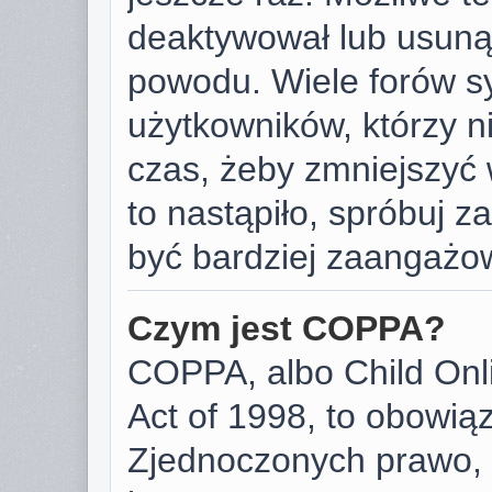
deaktywował lub usunął
powodu. Wiele forów s
użytkowników, którzy ni
czas, żeby zmniejszyć 
to nastąpiło, spróbuj za
być bardziej zaangażo
Czym jest COPPA?
COPPA, albo Child Onli
Act of 1998, to obowią
Zjednoczonych prawo, 