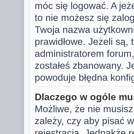
móc się logować. A jeże
to nie możesz się zalog
Twoja nazwa użytkowni
prawidłowe. Jeżeli są, t
administratorem forum,
zostałeś zbanowany. Je
powoduje błędna konfig
Dlaczego w ogóle mus
Możliwe, że nie musisz
zależy, czy aby pisać 
rejestracja. Jednakże r