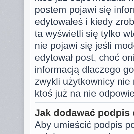
postem pojawi się infor
edytowałeś i kiedy zrobi
ta wyświetli się tylko w
nie pojawi się jeśli mod
edytował post, choć on
informacją dlaczego go
zwykli użytkownicy ni
ktoś już na nie odpowie
Jak dodawać podpis
Aby umieścić podpis p