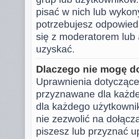
pisać w nich lub wykon
potrzebujesz odpowied
się z moderatorem lub 
uzyskać.
Dlaczego nie mogę d
Uprawnienia dotyczące
przyznawane dla każdeg
dla każdego użytkownik
nie zezwolić na dołącza
piszesz lub przyznać u