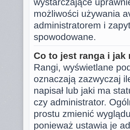
wystarczające uprawnie
możliwości używania av
administratorem i zapyt
spowodowane.
Co to jest ranga i ja
Rangi, wyświetlane po
oznaczają zazwyczaj il
napisał lub jaki ma sta
czy administrator. Ogól
prostu zmienić wygląd
ponieważ ustawia je ad