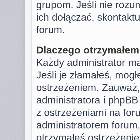
grupom. Jeśli nie rozu
ich dołączać, skontaktu
forum.
Dlaczego otrzymałem
Każdy administrator m
Jeśli je złamałeś, mog
ostrzeżeniem. Zauważ, 
administratora i phpB
z ostrzeżeniami na foru
administratorem forum, 
otrzymałeś ostrzeżenie