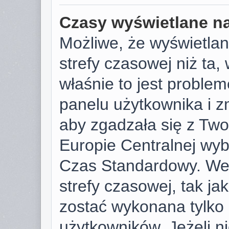
Czasy wyświetlane na
Możliwe, że wyświetlan
strefy czasowej niż ta, 
właśnie to jest proble
panelu użytkownika i z
aby zgadzała się z Tw
Europie Centralnej wy
Czas Standardowy. We
strefy czasowej, tak j
zostać wykonana tylko
użytkowników. Jeżeli ni