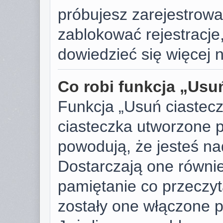
próbujesz zarejestrować
zablokować rejestracje,
dowiedzieć się więcej n
Co robi funkcja „Usu
Funkcja „Usuń ciastec
ciasteczka utworzone p
powodują, że jesteś n
Dostarczają one również
pamiętanie co przeczyta
zostały one włączone p