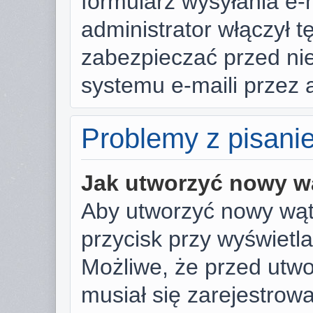
formularz wysyłania e-ma
administrator włączył t
zabezpieczać przed n
systemu e-maili przez
Problemy z pisani
Jak utworzyć nowy w
Aby utworzyć nowy wąte
przycisk przy wyświetl
Możliwe, że przed utw
musiał się zarejestrow