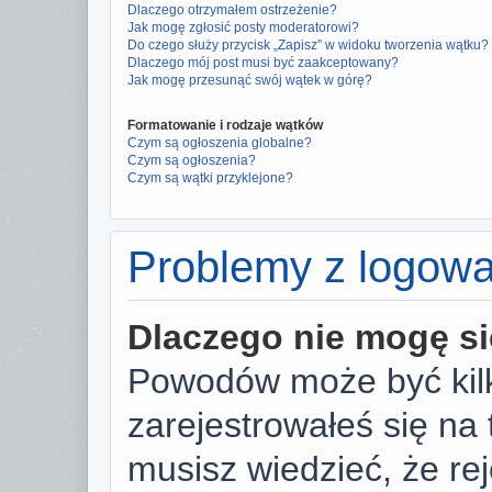
Dlaczego otrzymałem ostrzeżenie?
Jak mogę zgłosić posty moderatorowi?
Do czego służy przycisk „Zapisz” w widoku tworzenia wątku?
Dlaczego mój post musi być zaakceptowany?
Jak mogę przesunąć swój wątek w górę?
Formatowanie i rodzaje wątków
Czym są ogłoszenia globalne?
Czym są ogłoszenia?
Czym są wątki przyklejone?
Problemy z logowan
Dlaczego nie mogę s
Powodów może być kilk
zarejestrowałeś się na 
musisz wiedzieć, że rej