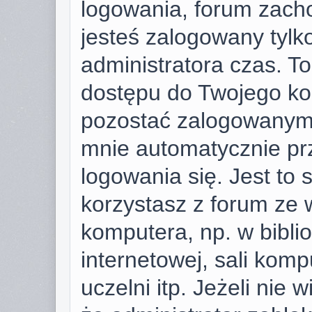
logowania, forum zach
jesteś zalogowany tylk
administratora czas. T
dostępu do Twojego ko
pozostać zalogowanym,
mnie automatycznie pr
logowania się. Jest to 
korzystasz z forum ze 
komputera, np. w bibli
internetowej, sali komp
uczelni itp. Jeżeli nie w