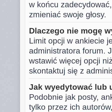
w końcu zadecydować,
zmieniać swoje głosy.
Dlaczego nie mogę wy
Limit opcji w ankiecie j
administratora forum. J
wstawić więcej opcji niż
skontaktuj się z admini
Jak wyedytować lub 
Podobnie jak posty, a
tylko przez ich autoró