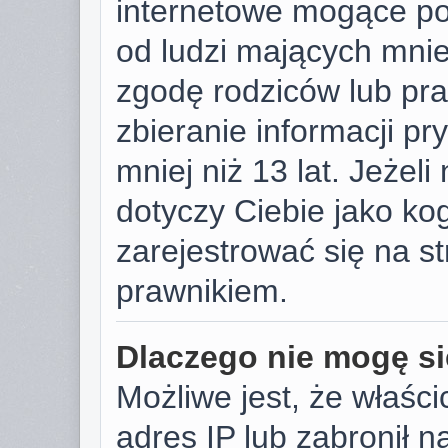
internetowe mogące pot
od ludzi mających mniej
zgodę rodziców lub pr
zbieranie informacji p
mniej niż 13 lat. Jeżeli
dotyczy Ciebie jako k
zarejestrować się na s
prawnikiem.
Dlaczego nie mogę si
Możliwe jest, że właści
adres IP lub zabronił 