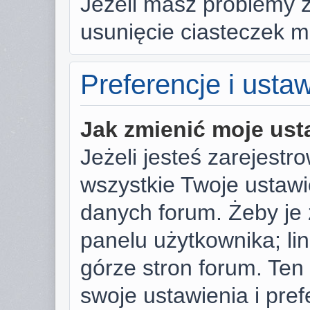
Jeżeli masz problemy 
usunięcie ciasteczek 
Preferencje i usta
Jak zmienić moje ust
Jeżeli jesteś zarejest
wszystkie Twoje ustaw
danych forum. Żeby je 
panelu użytkownika; li
górze stron forum. Ten
swoje ustawienia i pref