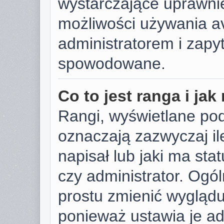
wystarczające uprawnie
możliwości używania av
administratorem i zapyt
spowodowane.
Co to jest ranga i ja
Rangi, wyświetlane po
oznaczają zazwyczaj il
napisał lub jaki ma sta
czy administrator. Ogól
prostu zmienić wygląd
ponieważ ustawia je ad