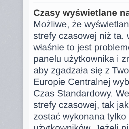
Czasy wyświetlane na
Możliwe, że wyświetlan
strefy czasowej niż ta, 
właśnie to jest proble
panelu użytkownika i z
aby zgadzała się z Tw
Europie Centralnej wy
Czas Standardowy. We
strefy czasowej, tak j
zostać wykonana tylko
użytkowników. Jeżeli ni