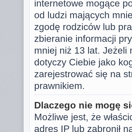
internetowe mogące pot
od ludzi mających mniej
zgodę rodziców lub pr
zbieranie informacji p
mniej niż 13 lat. Jeżeli
dotyczy Ciebie jako k
zarejestrować się na s
prawnikiem.
Dlaczego nie mogę si
Możliwe jest, że właści
adres IP lub zabronił 