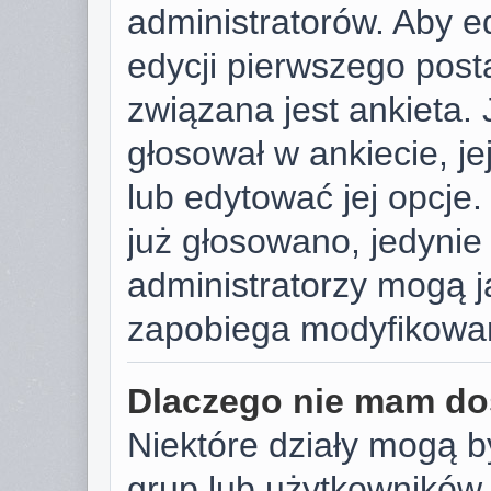
administratorów. Aby e
edycji pierwszego post
związana jest ankieta. J
głosował w ankiecie, j
lub edytować jej opcje.
już głosowano, jedynie
administratorzy mogą j
zapobiega modyfikowani
Dlaczego nie mam do
Niektóre działy mogą b
grup lub użytkowników.