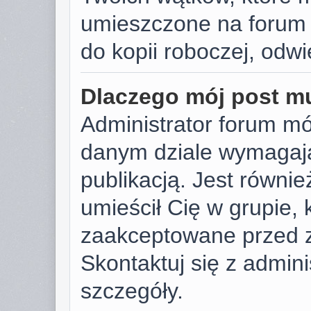
umieszczone na forum 
do kopii roboczej, odw
Dlaczego mój post m
Administrator forum m
danym dziale wymagają
publikacją. Jest równie
umieścił Cię w grupie,
zaakceptowane przed z
Skontaktuj się z admin
szczegóły.