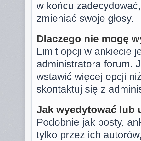
w końcu zadecydować,
zmieniać swoje głosy.
Dlaczego nie mogę wy
Limit opcji w ankiecie j
administratora forum. J
wstawić więcej opcji niż
skontaktuj się z admini
Jak wyedytować lub 
Podobnie jak posty, a
tylko przez ich autoró