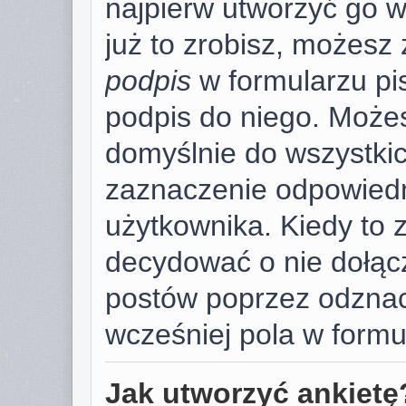
najpierw utworzyć go 
już to zrobisz, możesz
podpis
w formularzu pi
podpis do niego. Może
domyślnie do wszystki
zaznaczenie odpowiedn
użytkownika. Kiedy to 
decydować o nie dołąc
postów poprzez odzna
wcześniej pola w formu
Jak utworzyć ankietę