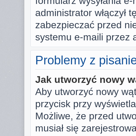
formularz wysyłania e-ma
administrator włączył t
zabezpieczać przed n
systemu e-maili przez
Problemy z pisani
Jak utworzyć nowy w
Aby utworzyć nowy wąte
przycisk przy wyświetl
Możliwe, że przed utw
musiał się zarejestrow