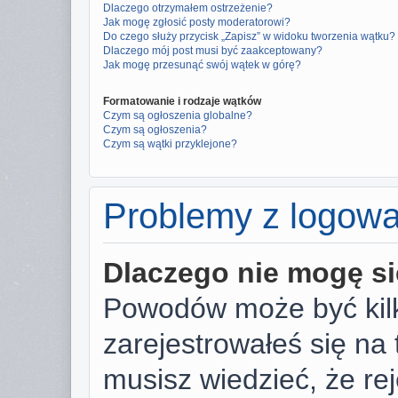
Dlaczego otrzymałem ostrzeżenie?
Jak mogę zgłosić posty moderatorowi?
Do czego służy przycisk „Zapisz” w widoku tworzenia wątku?
Dlaczego mój post musi być zaakceptowany?
Jak mogę przesunąć swój wątek w górę?
Formatowanie i rodzaje wątków
Czym są ogłoszenia globalne?
Czym są ogłoszenia?
Czym są wątki przyklejone?
Problemy z logowan
Dlaczego nie mogę s
Powodów może być kilk
zarejestrowałeś się na 
musisz wiedzieć, że rej