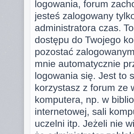
logowania, forum zach
jesteś zalogowany tylk
administratora czas. T
dostępu do Twojego ko
pozostać zalogowanym,
mnie automatycznie pr
logowania się. Jest to 
korzystasz z forum ze 
komputera, np. w bibli
internetowej, sali komp
uczelni itp. Jeżeli nie w