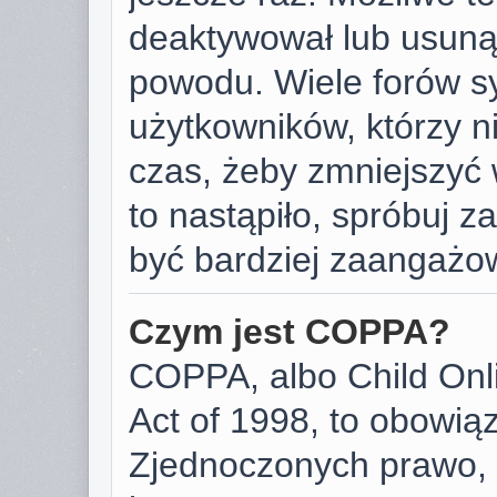
deaktywował lub usunął
powodu. Wiele forów s
użytkowników, którzy ni
czas, żeby zmniejszyć 
to nastąpiło, spróbuj za
być bardziej zaangażo
Czym jest COPPA?
COPPA, albo Child Onli
Act of 1998, to obowią
Zjednoczonych prawo, 