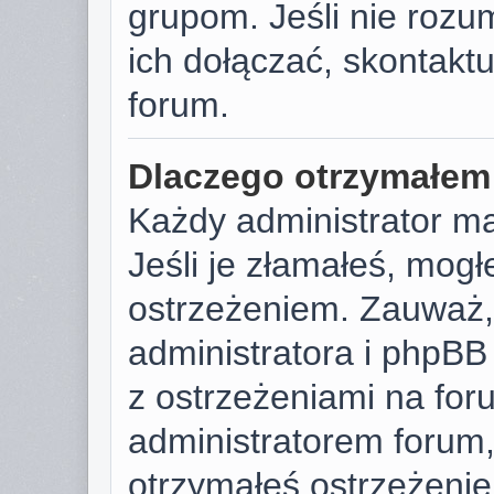
grupom. Jeśli nie rozu
ich dołączać, skontaktu
forum.
Dlaczego otrzymałem
Każdy administrator m
Jeśli je złamałeś, mog
ostrzeżeniem. Zauważ, 
administratora i phpB
z ostrzeżeniami na foru
administratorem forum, 
otrzymałeś ostrzeżenie