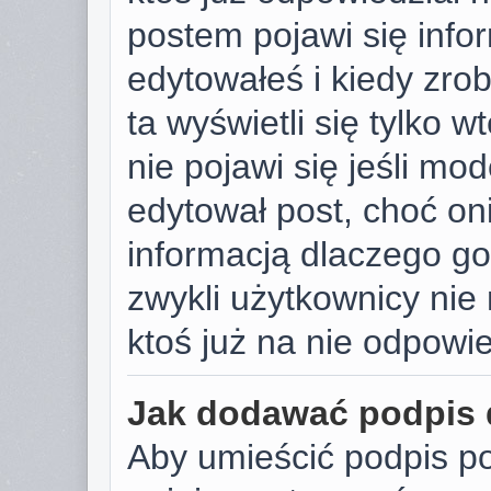
postem pojawi się infor
edytowałeś i kiedy zrobi
ta wyświetli się tylko w
nie pojawi się jeśli mod
edytował post, choć on
informacją dlaczego go
zwykli użytkownicy ni
ktoś już na nie odpowie
Jak dodawać podpis
Aby umieścić podpis p