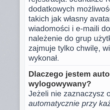
dodatkowych możliwośc
takich jak własny avat
wiadomości i e-maili d
należenie do grup użyt
zajmuje tylko chwilę, w
wykonał.
Dlaczego jestem aut
wylogowywany?
Jeżeli nie zaznaczysz 
automatycznie przy każ