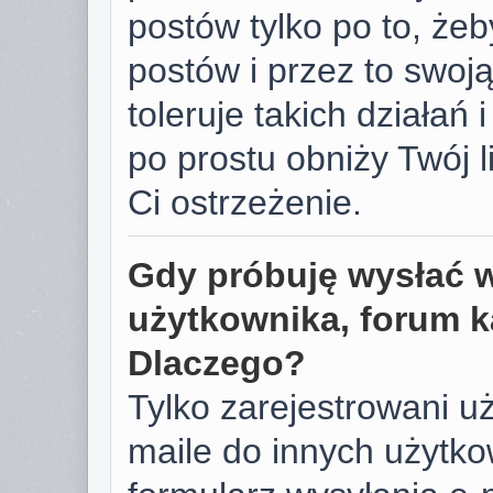
postów tylko po to, żeb
postów i przez to swoj
toleruje takich działań 
po prostu obniży Twój 
Ci ostrzeżenie.
Gdy próbuję wysłać 
użytkownika, forum k
Dlaczego?
Tylko zarejestrowani u
maile do innych użyt