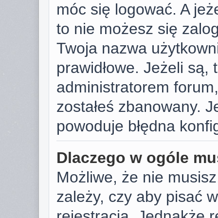
móc się logować. A jeże
to nie możesz się zalog
Twoja nazwa użytkowni
prawidłowe. Jeżeli są, t
administratorem forum,
zostałeś zbanowany. Je
powoduje błędna konfig
Dlaczego w ogóle mus
Możliwe, że nie musisz
zależy, czy aby pisać 
rejestracja. Jednakże r