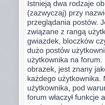
Istnieją dwa rodzaje o
(zazwyczaj) przy nazwi
przeglądania postów. J
związane z rangą użyt
gwiazdek, bloczków cz
dużo postów użytkownik 
użytkownika na forum. 
obrazek, jest znany jako
każdego użytkownika. 
użytkownika, pod warun
forum właczył funkcje 