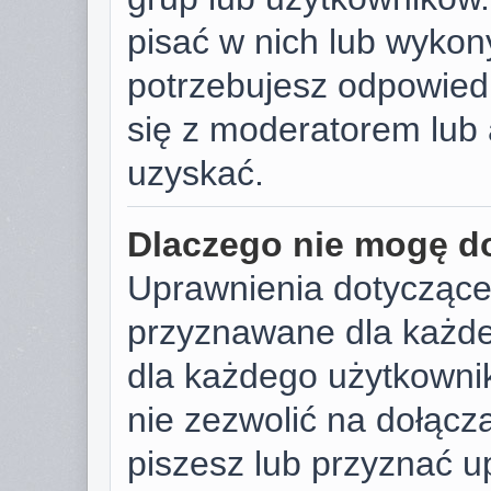
pisać w nich lub wykon
potrzebujesz odpowied
się z moderatorem lub 
uzyskać.
Dlaczego nie mogę d
Uprawnienia dotyczące
przyznawane dla każdeg
dla każdego użytkownik
nie zezwolić na dołącza
piszesz lub przyznać u