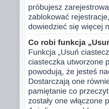
próbujesz zarejestrować
zablokować rejestracje,
dowiedzieć się więcej n
Co robi funkcja „Usu
Funkcja „Usuń ciastec
ciasteczka utworzone p
powodują, że jesteś n
Dostarczają one również
pamiętanie co przeczyta
zostały one włączone p