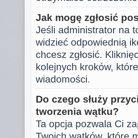
Jak mogę zgłosić po
Jeśli administrator na 
widzieć odpowiednią ik
chcesz zgłosić. Kliknięc
kolejnych kroków, któr
wiadomości.
Do czego służy przyc
tworzenia wątku?
Ta opcja pozwala Ci z
Twoich wątków, które 