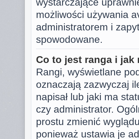
wystarczające uprawnie
możliwości używania av
administratorem i zapyt
spowodowane.
Co to jest ranga i ja
Rangi, wyświetlane po
oznaczają zazwyczaj il
napisał lub jaki ma sta
czy administrator. Ogól
prostu zmienić wygląd
ponieważ ustawia je ad