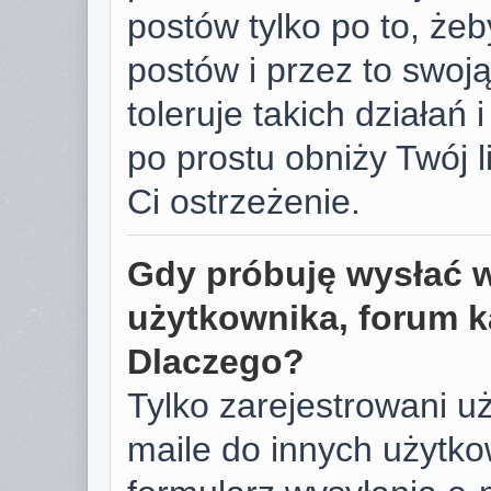
postów tylko po to, żeb
postów i przez to swoj
toleruje takich działań 
po prostu obniży Twój 
Ci ostrzeżenie.
Gdy próbuję wysłać 
użytkownika, forum k
Dlaczego?
Tylko zarejestrowani u
maile do innych użyt