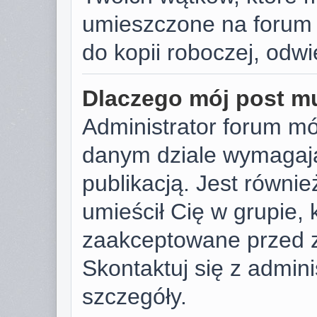
umieszczone na forum 
do kopii roboczej, odw
Dlaczego mój post m
Administrator forum m
danym dziale wymagają
publikacją. Jest równie
umieścił Cię w grupie,
zaakceptowane przed z
Skontaktuj się z admin
szczegóły.