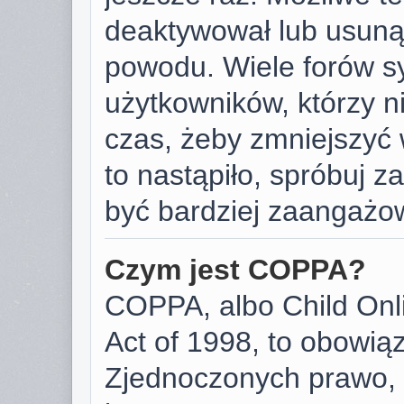
deaktywował lub usunął
powodu. Wiele forów s
użytkowników, którzy ni
czas, żeby zmniejszyć 
to nastąpiło, spróbuj za
być bardziej zaangażo
Czym jest COPPA?
COPPA, albo Child Onli
Act of 1998, to obowią
Zjednoczonych prawo, 