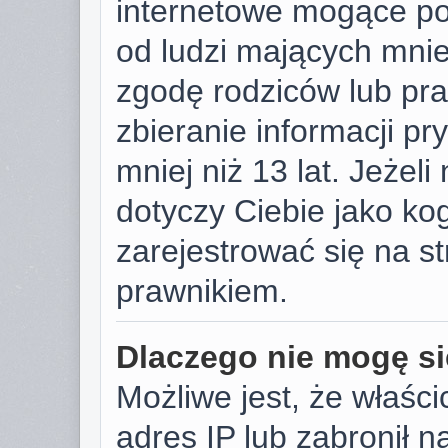
internetowe mogące pot
od ludzi mających mniej
zgodę rodziców lub pr
zbieranie informacji p
mniej niż 13 lat. Jeżeli
dotyczy Ciebie jako k
zarejestrować się na s
prawnikiem.
Dlaczego nie mogę si
Możliwe jest, że właści
adres IP lub zabronił 