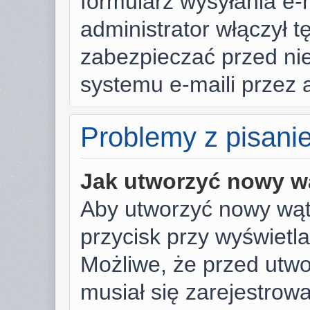
formularz wysyłania e-ma
administrator włączył t
zabezpieczać przed n
systemu e-maili przez
Problemy z pisani
Jak utworzyć nowy w
Aby utworzyć nowy wąte
przycisk przy wyświetl
Możliwe, że przed utw
musiał się zarejestrow