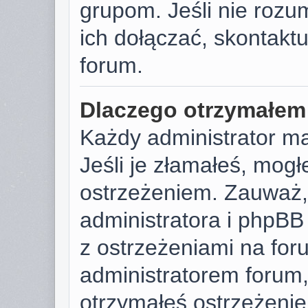
grupom. Jeśli nie rozu
ich dołączać, skontaktu
forum.
Dlaczego otrzymałem
Każdy administrator m
Jeśli je złamałeś, mog
ostrzeżeniem. Zauważ, 
administratora i phpB
z ostrzeżeniami na foru
administratorem forum, 
otrzymałeś ostrzeżenie