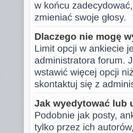
w końcu zadecydować,
zmieniać swoje głosy.
Dlaczego nie mogę wy
Limit opcji w ankiecie j
administratora forum. J
wstawić więcej opcji niż
skontaktuj się z admini
Jak wyedytować lub 
Podobnie jak posty, a
tylko przez ich autoró