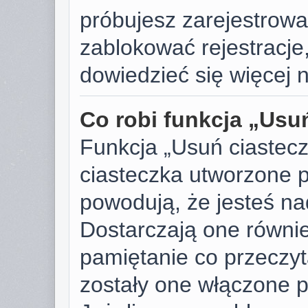
próbujesz zarejestrować
zablokować rejestracje,
dowiedzieć się więcej n
Co robi funkcja „Usu
Funkcja „Usuń ciastec
ciasteczka utworzone p
powodują, że jesteś n
Dostarczają one również
pamiętanie co przeczyta
zostały one włączone p