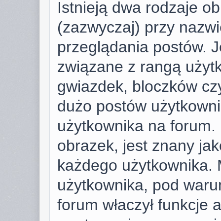
Istnieją dwa rodzaje o
(zazwyczaj) przy nazwi
przeglądania postów. J
związane z rangą użyt
gwiazdek, bloczków cz
dużo postów użytkownik 
użytkownika na forum. 
obrazek, jest znany jako
każdego użytkownika. 
użytkownika, pod warun
forum właczył funkcje 