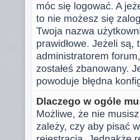
móc się logować. A jeże
to nie możesz się zalog
Twoja nazwa użytkowni
prawidłowe. Jeżeli są, t
administratorem forum,
zostałeś zbanowany. Je
powoduje błędna konfig
Dlaczego w ogóle mus
Możliwe, że nie musisz
zależy, czy aby pisać 
rejestracja. Jednakże r