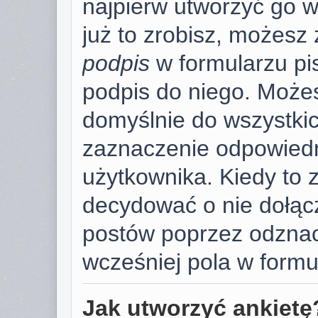
najpierw utworzyć go 
już to zrobisz, możesz
podpis
w formularzu pi
podpis do niego. Może
domyślnie do wszystki
zaznaczenie odpowiedn
użytkownika. Kiedy to 
decydować o nie dołąc
postów poprzez odzna
wcześniej pola w formu
Jak utworzyć ankietę