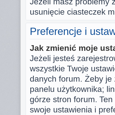
Jeżeli masz problemy 
usunięcie ciasteczek 
Preferencje i usta
Jak zmienić moje ust
Jeżeli jesteś zarejest
wszystkie Twoje ustaw
danych forum. Żeby je 
panelu użytkownika; li
górze stron forum. Ten
swoje ustawienia i pref