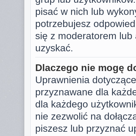
pisać w nich lub wykon
potrzebujesz odpowied
się z moderatorem lub 
uzyskać.
Dlaczego nie mogę d
Uprawnienia dotyczące
przyznawane dla każdeg
dla każdego użytkownik
nie zezwolić na dołącza
piszesz lub przyznać u