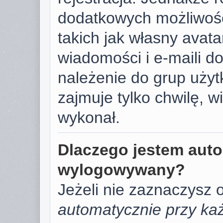
dodatkowych możliwośc
takich jak własny avat
wiadomości i e-maili d
należenie do grup użyt
zajmuje tylko chwilę, w
wykonał.
Dlaczego jestem aut
wylogowywany?
Jeżeli nie zaznaczysz 
automatycznie przy każ