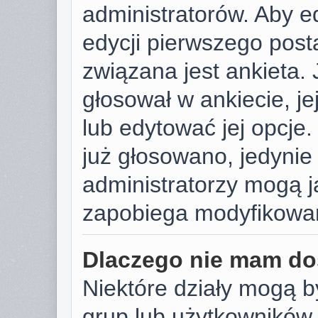
administratorów. Aby e
edycji pierwszego post
związana jest ankieta. J
głosował w ankiecie, j
lub edytować jej opcje.
już głosowano, jedynie
administratorzy mogą j
zapobiega modyfikowani
Dlaczego nie mam do
Niektóre działy mogą b
grup lub użytkowników.