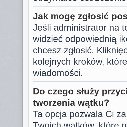
Jak mogę zgłosić po
Jeśli administrator na 
widzieć odpowiednią ik
chcesz zgłosić. Kliknięc
kolejnych kroków, któr
wiadomości.
Do czego służy przyc
tworzenia wątku?
Ta opcja pozwala Ci z
Twoich wątków, które 