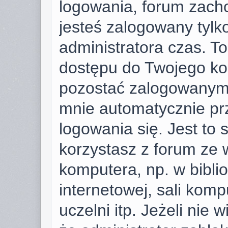
logowania, forum zach
jesteś zalogowany tylk
administratora czas. T
dostępu do Twojego ko
pozostać zalogowanym,
mnie automatycznie pr
logowania się. Jest to 
korzystasz z forum ze 
komputera, np. w bibli
internetowej, sali komp
uczelni itp. Jeżeli nie w