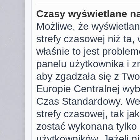
Czasy wyświetlane na
Możliwe, że wyświetlan
strefy czasowej niż ta, 
właśnie to jest proble
panelu użytkownika i z
aby zgadzała się z Tw
Europie Centralnej wy
Czas Standardowy. We
strefy czasowej, tak j
zostać wykonana tylko
użytkowników. Jeżeli ni