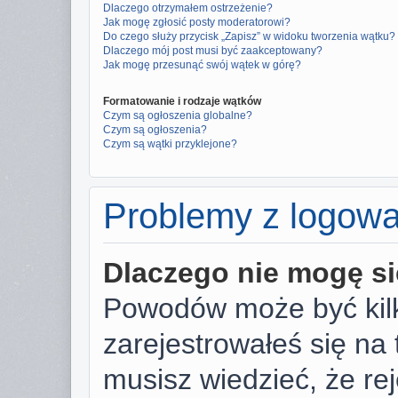
Dlaczego otrzymałem ostrzeżenie?
Jak mogę zgłosić posty moderatorowi?
Do czego służy przycisk „Zapisz” w widoku tworzenia wątku?
Dlaczego mój post musi być zaakceptowany?
Jak mogę przesunąć swój wątek w górę?
Formatowanie i rodzaje wątków
Czym są ogłoszenia globalne?
Czym są ogłoszenia?
Czym są wątki przyklejone?
Problemy z logowan
Dlaczego nie mogę s
Powodów może być kilk
zarejestrowałeś się na 
musisz wiedzieć, że rej