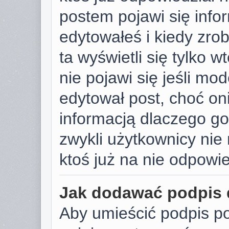
postem pojawi się infor
edytowałeś i kiedy zrobi
ta wyświetli się tylko w
nie pojawi się jeśli mod
edytował post, choć on
informacją dlaczego go
zwykli użytkownicy ni
ktoś już na nie odpowie
Jak dodawać podpis
Aby umieścić podpis p