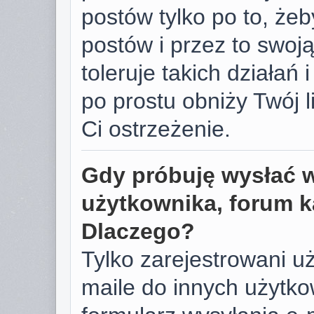
postów tylko po to, żeb
postów i przez to swoj
toleruje takich działań 
po prostu obniży Twój 
Ci ostrzeżenie.
Gdy próbuję wysłać 
użytkownika, forum k
Dlaczego?
Tylko zarejestrowani u
maile do innych użyt