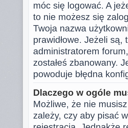
móc się logować. A jeże
to nie możesz się zalog
Twoja nazwa użytkowni
prawidłowe. Jeżeli są, t
administratorem forum,
zostałeś zbanowany. Je
powoduje błędna konfig
Dlaczego w ogóle mus
Możliwe, że nie musisz
zależy, czy aby pisać 
rejestracja. Jednakże r