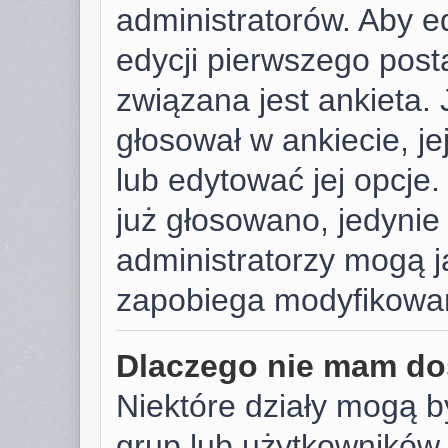
administratorów. Aby e
edycji pierwszego post
związana jest ankieta. J
głosował w ankiecie, j
lub edytować jej opcje.
już głosowano, jedynie
administratorzy mogą j
zapobiega modyfikowani
Dlaczego nie mam do
Niektóre działy mogą b
grup lub użytkowników.