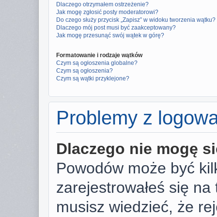
Dlaczego otrzymałem ostrzeżenie?
Jak mogę zgłosić posty moderatorowi?
Do czego służy przycisk „Zapisz” w widoku tworzenia wątku?
Dlaczego mój post musi być zaakceptowany?
Jak mogę przesunąć swój wątek w górę?
Formatowanie i rodzaje wątków
Czym są ogłoszenia globalne?
Czym są ogłoszenia?
Czym są wątki przyklejone?
Problemy z logowan
Dlaczego nie mogę s
Powodów może być kilk
zarejestrowałeś się na 
musisz wiedzieć, że rej