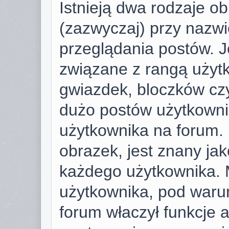
Istnieją dwa rodzaje o
(zazwyczaj) przy nazwi
przeglądania postów. J
związane z rangą użyt
gwiazdek, bloczków cz
dużo postów użytkownik 
użytkownika na forum. 
obrazek, jest znany jako
każdego użytkownika. 
użytkownika, pod warun
forum właczył funkcje 