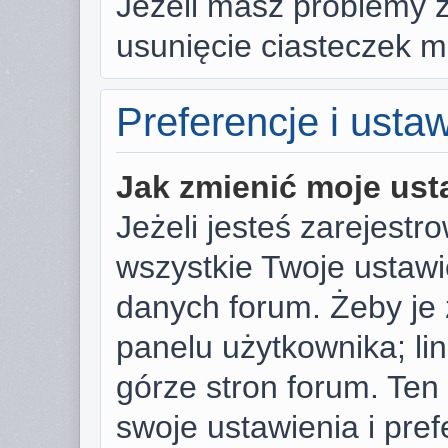
Jeżeli masz problemy 
usunięcie ciasteczek 
Preferencje i usta
Jak zmienić moje ust
Jeżeli jesteś zarejest
wszystkie Twoje ustaw
danych forum. Żeby je 
panelu użytkownika; li
górze stron forum. Ten
swoje ustawienia i pref