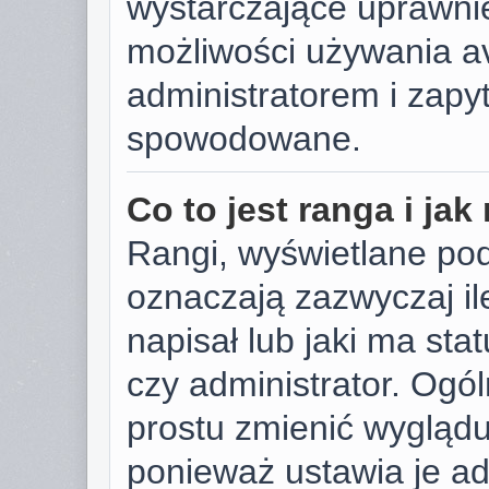
wystarczające uprawnie
możliwości używania av
administratorem i zapyt
spowodowane.
Co to jest ranga i ja
Rangi, wyświetlane po
oznaczają zazwyczaj il
napisał lub jaki ma sta
czy administrator. Ogól
prostu zmienić wygląd
ponieważ ustawia je ad