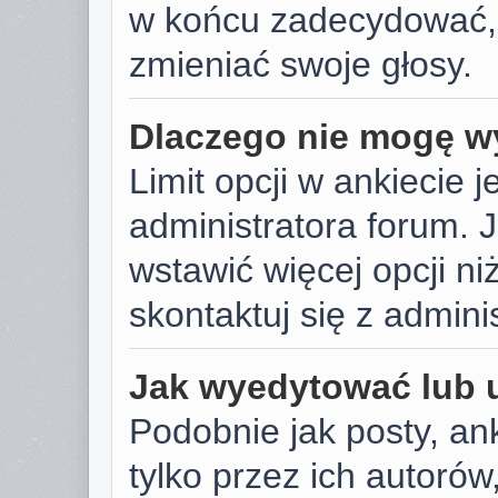
w końcu zadecydować,
zmieniać swoje głosy.
Dlaczego nie mogę wy
Limit opcji w ankiecie j
administratora forum. J
wstawić więcej opcji niż
skontaktuj się z admini
Jak wyedytować lub 
Podobnie jak posty, a
tylko przez ich autoró