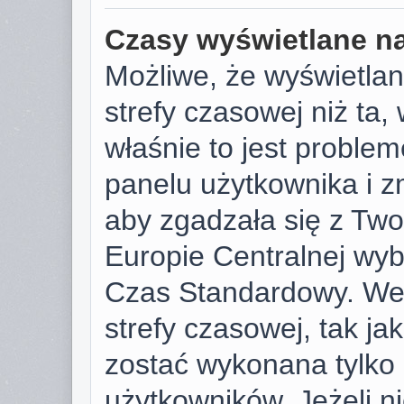
Czasy wyświetlane na
Możliwe, że wyświetlan
strefy czasowej niż ta, 
właśnie to jest proble
panelu użytkownika i z
aby zgadzała się z Tw
Europie Centralnej wy
Czas Standardowy. We
strefy czasowej, tak j
zostać wykonana tylko
użytkowników. Jeżeli ni