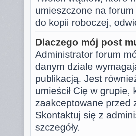
umieszczone na forum 
do kopii roboczej, odw
Dlaczego mój post m
Administrator forum m
danym dziale wymagają
publikacją. Jest równie
umieścił Cię w grupie,
zaakceptowane przed z
Skontaktuj się z admin
szczegóły.