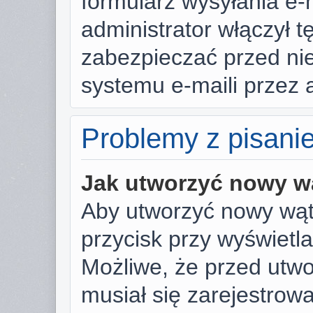
formularz wysyłania e-ma
administrator włączył t
zabezpieczać przed n
systemu e-maili przez
Problemy z pisani
Jak utworzyć nowy w
Aby utworzyć nowy wąte
przycisk przy wyświetl
Możliwe, że przed utw
musiał się zarejestrow