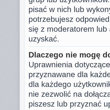
pisać w nich lub wykon
potrzebujesz odpowied
się z moderatorem lub 
uzyskać.
Dlaczego nie mogę d
Uprawnienia dotyczące
przyznawane dla każdeg
dla każdego użytkownik
nie zezwolić na dołącza
piszesz lub przyznać u