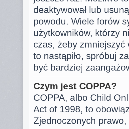
deaktywował lub usunął
powodu. Wiele forów s
użytkowników, którzy ni
czas, żeby zmniejszyć 
to nastąpiło, spróbuj za
być bardziej zaangażo
Czym jest COPPA?
COPPA, albo Child Onli
Act of 1998, to obowią
Zjednoczonych prawo, 