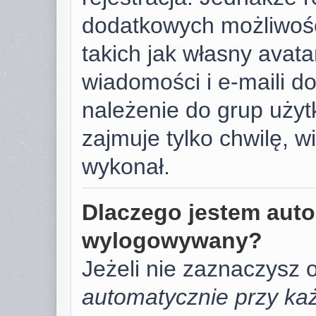
dodatkowych możliwośc
takich jak własny avat
wiadomości i e-maili d
należenie do grup użyt
zajmuje tylko chwilę, w
wykonał.
Dlaczego jestem aut
wylogowywany?
Jeżeli nie zaznaczysz 
automatycznie przy każ