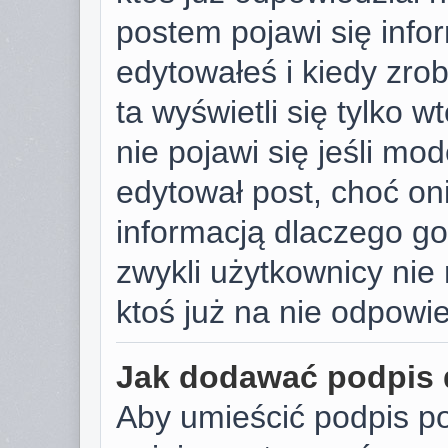
postem pojawi się infor
edytowałeś i kiedy zrobi
ta wyświetli się tylko w
nie pojawi się jeśli mod
edytował post, choć on
informacją dlaczego go
zwykli użytkownicy ni
ktoś już na nie odpowie
Jak dodawać podpis
Aby umieścić podpis p