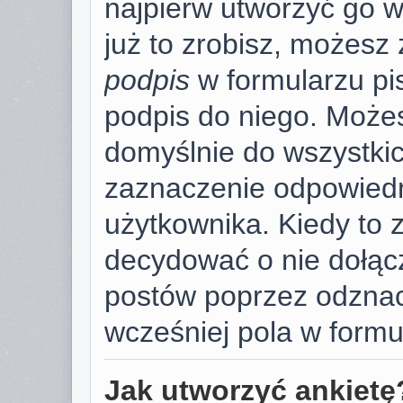
najpierw utworzyć go 
już to zrobisz, możesz
podpis
w formularzu pi
podpis do niego. Może
domyślnie do wszystki
zaznaczenie odpowiedn
użytkownika. Kiedy to 
decydować o nie dołąc
postów poprzez odzna
wcześniej pola w formu
Jak utworzyć ankietę