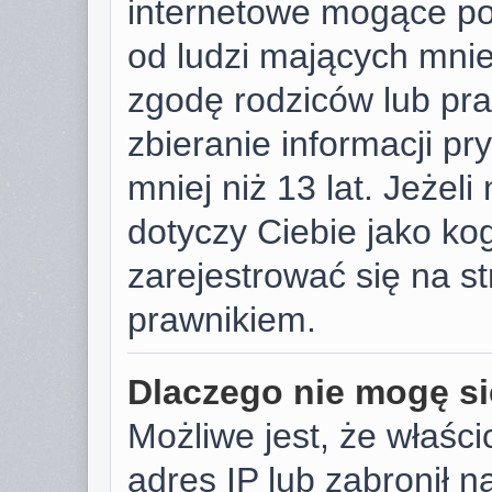
internetowe mogące pot
od ludzi mających mniej
zgodę rodziców lub pr
zbieranie informacji p
mniej niż 13 lat. Jeżeli
dotyczy Ciebie jako k
zarejestrować się na s
prawnikiem.
Dlaczego nie mogę si
Możliwe jest, że właści
adres IP lub zabronił 