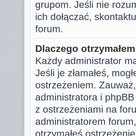
grupom. Jeśli nie rozu
ich dołączać, skontaktu
forum.
Dlaczego otrzymałem
Każdy administrator m
Jeśli je złamałeś, mog
ostrzeżeniem. Zauważ, 
administratora i phpB
z ostrzeżeniami na foru
administratorem forum, 
otrzymałeś ostrzeżenie