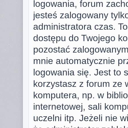
logowania, forum zach
jesteś zalogowany tylk
administratora czas. T
dostępu do Twojego ko
pozostać zalogowanym,
mnie automatycznie pr
logowania się. Jest to 
korzystasz z forum ze 
komputera, np. w bibli
internetowej, sali komp
uczelni itp. Jeżeli nie w