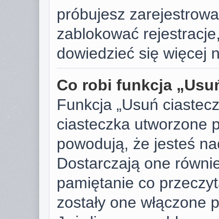
próbujesz zarejestrować
zablokować rejestracje,
dowiedzieć się więcej n
Co robi funkcja „Usu
Funkcja „Usuń ciastec
ciasteczka utworzone p
powodują, że jesteś n
Dostarczają one również
pamiętanie co przeczyta
zostały one włączone p