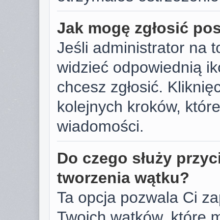
Jak mogę zgłosić po
Jeśli administrator na 
widzieć odpowiednią ik
chcesz zgłosić. Kliknięc
kolejnych kroków, któr
wiadomości.
Do czego służy przyc
tworzenia wątku?
Ta opcja pozwala Ci z
Twoich wątków, które 