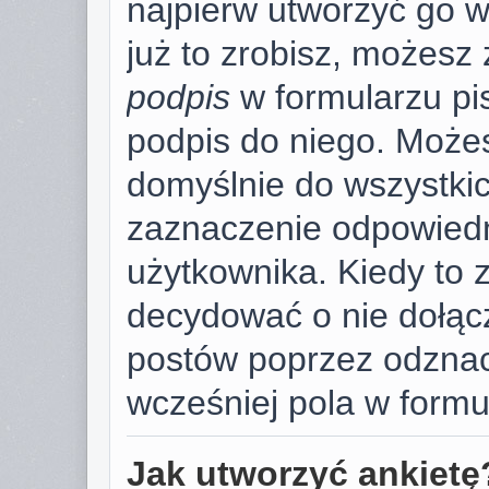
najpierw utworzyć go 
już to zrobisz, możesz
podpis
w formularzu pi
podpis do niego. Może
domyślnie do wszystki
zaznaczenie odpowiedn
użytkownika. Kiedy to 
decydować o nie dołąc
postów poprzez odzna
wcześniej pola w formu
Jak utworzyć ankietę