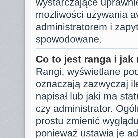
wystarczające uprawnie
możliwości używania av
administratorem i zapyt
spowodowane.
Co to jest ranga i ja
Rangi, wyświetlane po
oznaczają zazwyczaj il
napisał lub jaki ma sta
czy administrator. Ogól
prostu zmienić wygląd
ponieważ ustawia je ad