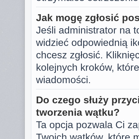
Jak mogę zgłosić po
Jeśli administrator na 
widzieć odpowiednią ik
chcesz zgłosić. Kliknięc
kolejnych kroków, któr
wiadomości.
Do czego służy przyc
tworzenia wątku?
Ta opcja pozwala Ci z
Twoich wątków, które 