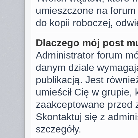
umieszczone na forum 
do kopii roboczej, odw
Dlaczego mój post m
Administrator forum m
danym dziale wymagają
publikacją. Jest równie
umieścił Cię w grupie,
zaakceptowane przed z
Skontaktuj się z admin
szczegóły.