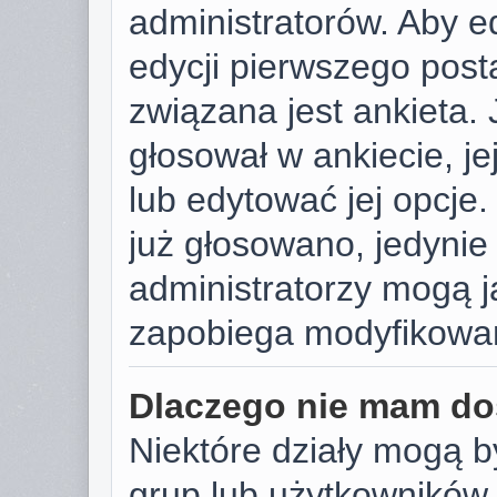
administratorów. Aby e
edycji pierwszego post
związana jest ankieta. J
głosował w ankiecie, j
lub edytować jej opcje.
już głosowano, jedynie
administratorzy mogą j
zapobiega modyfikowani
Dlaczego nie mam do
Niektóre działy mogą b
grup lub użytkowników.