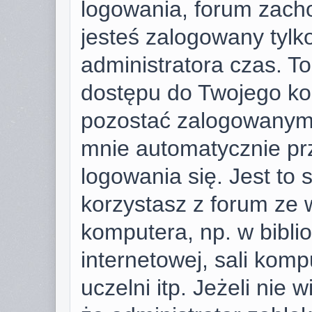
logowania, forum zach
jesteś zalogowany tylk
administratora czas. T
dostępu do Twojego ko
pozostać zalogowanym,
mnie automatycznie pr
logowania się. Jest to 
korzystasz z forum ze 
komputera, np. w bibli
internetowej, sali komp
uczelni itp. Jeżeli nie w