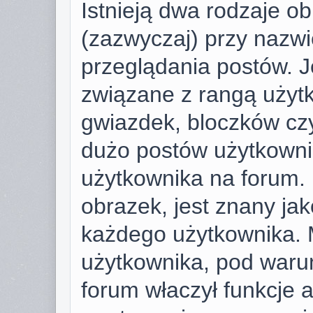
Istnieją dwa rodzaje o
(zazwyczaj) przy nazwi
przeglądania postów. J
związane z rangą użyt
gwiazdek, bloczków cz
dużo postów użytkownik 
użytkownika na forum. 
obrazek, jest znany jako
każdego użytkownika. 
użytkownika, pod warun
forum właczył funkcje 