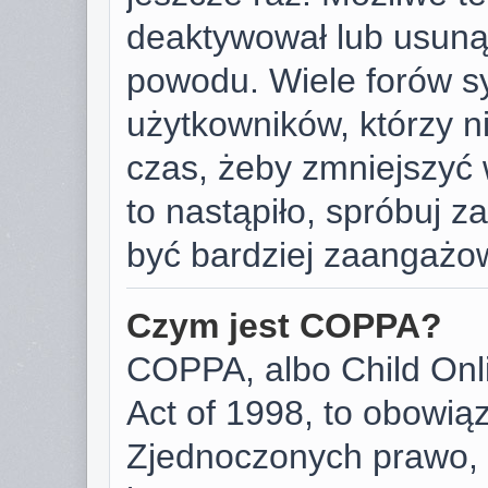
deaktywował lub usunął
powodu. Wiele forów s
użytkowników, którzy ni
czas, żeby zmniejszyć 
to nastąpiło, spróbuj za
być bardziej zaangażo
Czym jest COPPA?
COPPA, albo Child Onli
Act of 1998, to obowią
Zjednoczonych prawo, 