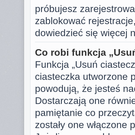
próbujesz zarejestrować
zablokować rejestracje,
dowiedzieć się więcej n
Co robi funkcja „Usu
Funkcja „Usuń ciastec
ciasteczka utworzone p
powodują, że jesteś n
Dostarczają one również
pamiętanie co przeczyta
zostały one włączone p