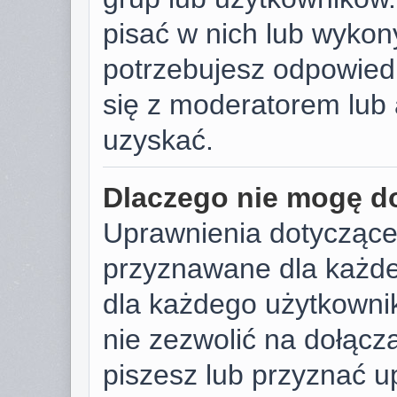
pisać w nich lub wykon
potrzebujesz odpowied
się z moderatorem lub 
uzyskać.
Dlaczego nie mogę d
Uprawnienia dotyczące
przyznawane dla każdeg
dla każdego użytkownik
nie zezwolić na dołącza
piszesz lub przyznać u