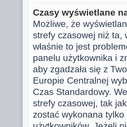
Czasy wyświetlane na
Możliwe, że wyświetlan
strefy czasowej niż ta, 
właśnie to jest proble
panelu użytkownika i z
aby zgadzała się z Tw
Europie Centralnej wy
Czas Standardowy. We
strefy czasowej, tak j
zostać wykonana tylko
użytkowników. Jeżeli ni