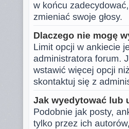
w końcu zadecydować,
zmieniać swoje głosy.
Dlaczego nie mogę wy
Limit opcji w ankiecie j
administratora forum. J
wstawić więcej opcji niż
skontaktuj się z admini
Jak wyedytować lub 
Podobnie jak posty, a
tylko przez ich autoró