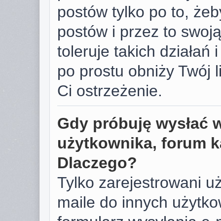
postów tylko po to, żeb
postów i przez to swoj
toleruje takich działań 
po prostu obniży Twój 
Ci ostrzeżenie.
Gdy próbuję wysłać 
użytkownika, forum k
Dlaczego?
Tylko zarejestrowani u
maile do innych użyt