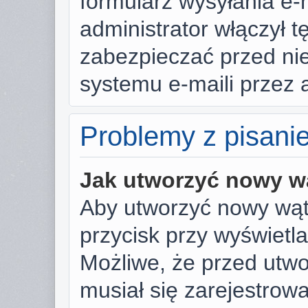
formularz wysyłania e-ma
administrator włączył t
zabezpieczać przed n
systemu e-maili przez
Problemy z pisani
Jak utworzyć nowy w
Aby utworzyć nowy wąte
przycisk przy wyświetl
Możliwe, że przed utw
musiał się zarejestrow