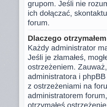
grupom. Jeśli nie rozu
ich dołączać, skontaktu
forum.
Dlaczego otrzymałem
Każdy administrator m
Jeśli je złamałeś, mog
ostrzeżeniem. Zauważ, 
administratora i phpB
z ostrzeżeniami na foru
administratorem forum, 
otrzymałeś ostrzeżenie