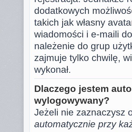
dodatkowych możliwośc
takich jak własny avat
wiadomości i e-maili d
należenie do grup użyt
zajmuje tylko chwilę, w
wykonał.
Dlaczego jestem aut
wylogowywany?
Jeżeli nie zaznaczysz 
automatycznie przy każ