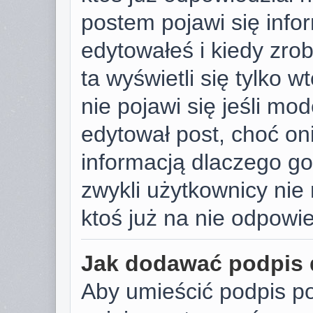
postem pojawi się infor
edytowałeś i kiedy zrobi
ta wyświetli się tylko w
nie pojawi się jeśli mod
edytował post, choć on
informacją dlaczego go
zwykli użytkownicy ni
ktoś już na nie odpowie
Jak dodawać podpis
Aby umieścić podpis p