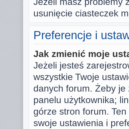
Jeżeli masz problemy 
usunięcie ciasteczek 
Preferencje i usta
Jak zmienić moje ust
Jeżeli jesteś zarejest
wszystkie Twoje ustaw
danych forum. Żeby je 
panelu użytkownika; li
górze stron forum. Ten
swoje ustawienia i pref