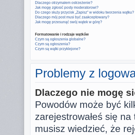
Dlaczego otrzymałem ostrzeżenie?
Jak mogę zgłosić posty moderatorowi?
Do czego służy przycisk „Zapisz” w widoku tworzenia wątku?
Dlaczego mój post musi być zaakceptowany?
Jak mogę przesunąć swój wątek w górę?
Formatowanie i rodzaje wątków
Czym są ogłoszenia globalne?
Czym są ogłoszenia?
Czym są wątki przyklejone?
Problemy z logowan
Dlaczego nie mogę s
Powodów może być kilk
zarejestrowałeś się na 
musisz wiedzieć, że rej