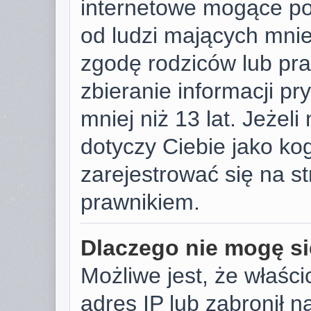
internetowe mogące pot
od ludzi mających mniej
zgodę rodziców lub pr
zbieranie informacji p
mniej niż 13 lat. Jeżeli
dotyczy Ciebie jako k
zarejestrować się na s
prawnikiem.
Dlaczego nie mogę si
Możliwe jest, że właści
adres IP lub zabronił 