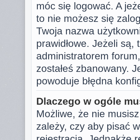
móc się logować. A jeże
to nie możesz się zalog
Twoja nazwa użytkowni
prawidłowe. Jeżeli są, t
administratorem forum,
zostałeś zbanowany. Je
powoduje błędna konfig
Dlaczego w ogóle mus
Możliwe, że nie musisz
zależy, czy aby pisać 
rejestracja. Jednakże r