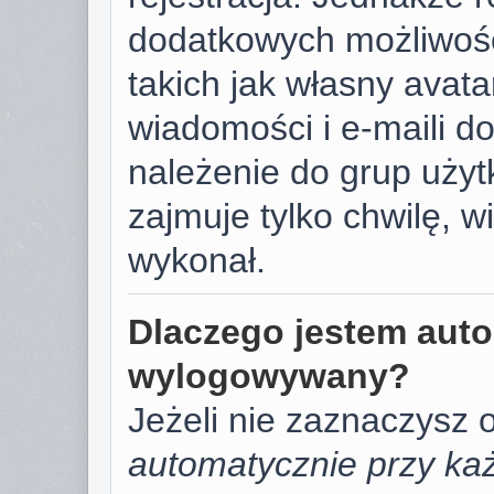
dodatkowych możliwośc
takich jak własny avat
wiadomości i e-maili d
należenie do grup użyt
zajmuje tylko chwilę, w
wykonał.
Dlaczego jestem aut
wylogowywany?
Jeżeli nie zaznaczysz 
automatycznie przy każ