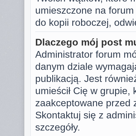
umieszczone na forum 
do kopii roboczej, odw
Dlaczego mój post m
Administrator forum m
danym dziale wymagają
publikacją. Jest równie
umieścił Cię w grupie,
zaakceptowane przed z
Skontaktuj się z admin
szczegóły.