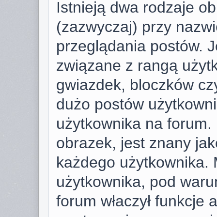
Istnieją dwa rodzaje o
(zazwyczaj) przy nazwi
przeglądania postów. J
związane z rangą użyt
gwiazdek, bloczków cz
dużo postów użytkownik 
użytkownika na forum. 
obrazek, jest znany jako
każdego użytkownika. 
użytkownika, pod warun
forum właczył funkcje 