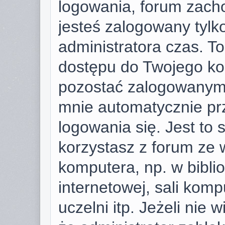
logowania, forum zach
jesteś zalogowany tylk
administratora czas. T
dostępu do Twojego ko
pozostać zalogowanym,
mnie automatycznie pr
logowania się. Jest to 
korzystasz z forum ze 
komputera, np. w bibli
internetowej, sali komp
uczelni itp. Jeżeli nie w