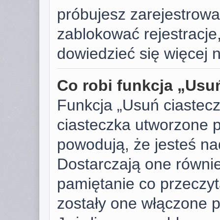
próbujesz zarejestrować
zablokować rejestracje,
dowiedzieć się więcej n
Co robi funkcja „Usu
Funkcja „Usuń ciastec
ciasteczka utworzone p
powodują, że jesteś n
Dostarczają one również
pamiętanie co przeczyta
zostały one włączone p