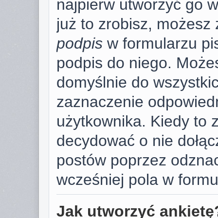
najpierw utworzyć go 
już to zrobisz, możesz
podpis
w formularzu pi
podpis do niego. Może
domyślnie do wszystki
zaznaczenie odpowiedn
użytkownika. Kiedy to 
decydować o nie dołąc
postów poprzez odzna
wcześniej pola w formu
Jak utworzyć ankietę