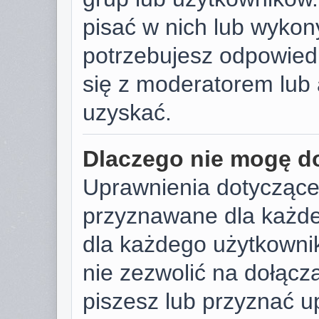
pisać w nich lub wykon
potrzebujesz odpowied
się z moderatorem lub 
uzyskać.
Dlaczego nie mogę d
Uprawnienia dotyczące
przyznawane dla każdeg
dla każdego użytkownik
nie zezwolić na dołącza
piszesz lub przyznać u