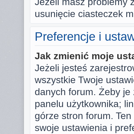
Jeżeli masz problemy 
usunięcie ciasteczek 
Preferencje i usta
Jak zmienić moje ust
Jeżeli jesteś zarejest
wszystkie Twoje ustaw
danych forum. Żeby je 
panelu użytkownika; li
górze stron forum. Ten
swoje ustawienia i pref