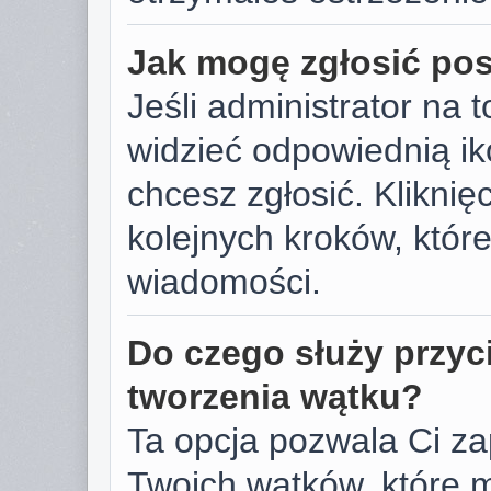
Jak mogę zgłosić po
Jeśli administrator na 
widzieć odpowiednią ik
chcesz zgłosić. Kliknięc
kolejnych kroków, któr
wiadomości.
Do czego służy przyc
tworzenia wątku?
Ta opcja pozwala Ci z
Twoich wątków, które 