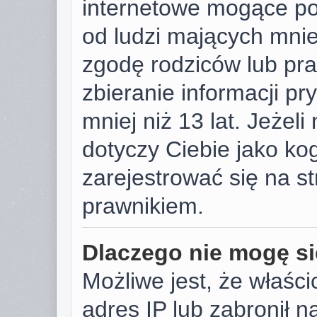
internetowe mogące pot
od ludzi mających mniej
zgodę rodziców lub pr
zbieranie informacji p
mniej niż 13 lat. Jeżeli
dotyczy Ciebie jako k
zarejestrować się na s
prawnikiem.
Dlaczego nie mogę si
Możliwe jest, że właści
adres IP lub zabronił 