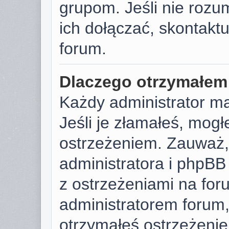
grupom. Jeśli nie rozu
ich dołączać, skontaktu
forum.
Dlaczego otrzymałem
Każdy administrator m
Jeśli je złamałeś, mog
ostrzeżeniem. Zauważ, 
administratora i phpB
z ostrzeżeniami na foru
administratorem forum, 
otrzymałeś ostrzeżenie