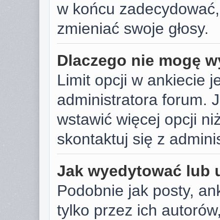
w końcu zadecydować,
zmieniać swoje głosy.
Dlaczego nie mogę wy
Limit opcji w ankiecie j
administratora forum. J
wstawić więcej opcji niż
skontaktuj się z admini
Jak wyedytować lub 
Podobnie jak posty, a
tylko przez ich autoró