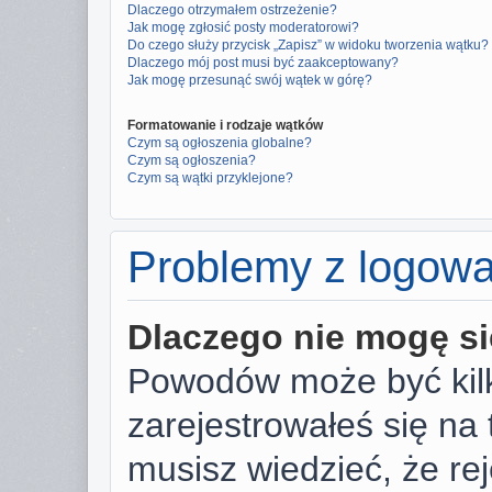
Dlaczego otrzymałem ostrzeżenie?
Jak mogę zgłosić posty moderatorowi?
Do czego służy przycisk „Zapisz” w widoku tworzenia wątku?
Dlaczego mój post musi być zaakceptowany?
Jak mogę przesunąć swój wątek w górę?
Formatowanie i rodzaje wątków
Czym są ogłoszenia globalne?
Czym są ogłoszenia?
Czym są wątki przyklejone?
Problemy z logowan
Dlaczego nie mogę s
Powodów może być kilk
zarejestrowałeś się na 
musisz wiedzieć, że rej