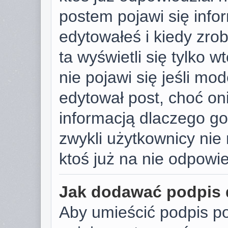
postem pojawi się infor
edytowałeś i kiedy zrobi
ta wyświetli się tylko w
nie pojawi się jeśli mod
edytował post, choć on
informacją dlaczego go
zwykli użytkownicy ni
ktoś już na nie odpowie
Jak dodawać podpis
Aby umieścić podpis p