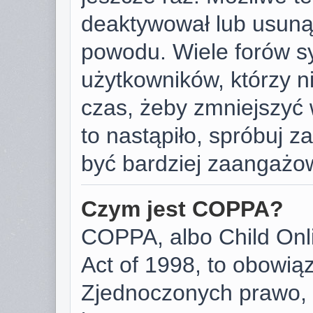
deaktywował lub usunął
powodu. Wiele forów s
użytkowników, którzy ni
czas, żeby zmniejszyć 
to nastąpiło, spróbuj za
być bardziej zaangażo
Czym jest COPPA?
COPPA, albo Child Onli
Act of 1998, to obowią
Zjednoczonych prawo, 