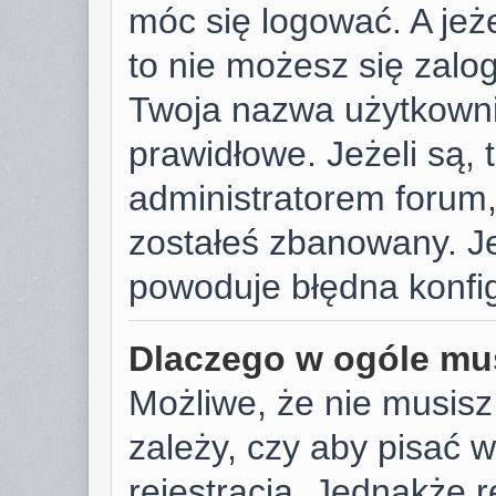
móc się logować. A jeże
to nie możesz się zalog
Twoja nazwa użytkowni
prawidłowe. Jeżeli są, t
administratorem forum,
zostałeś zbanowany. Je
powoduje błędna konfig
Dlaczego w ogóle mus
Możliwe, że nie musisz
zależy, czy aby pisać 
rejestracja. Jednakże r