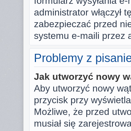
formularz wysyłania e-ma
administrator włączył t
zabezpieczać przed n
systemu e-maili przez
Problemy z pisani
Jak utworzyć nowy w
Aby utworzyć nowy wąte
przycisk przy wyświetl
Możliwe, że przed utw
musiał się zarejestrow