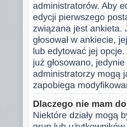
administratorów. Aby e
edycji pierwszego post
związana jest ankieta. J
głosował w ankiecie, j
lub edytować jej opcje.
już głosowano, jedynie
administratorzy mogą j
zapobiega modyfikowani
Dlaczego nie mam do
Niektóre działy mogą b
grup lub użytkowników.