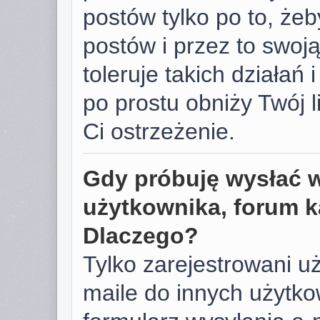
postów tylko po to, żeb
postów i przez to swoj
toleruje takich działań 
po prostu obniży Twój 
Ci ostrzeżenie.
Gdy próbuję wysłać 
użytkownika, forum k
Dlaczego?
Tylko zarejestrowani u
maile do innych użyt