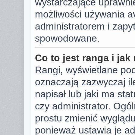
wystarczające uprawnie
możliwości używania av
administratorem i zapyt
spowodowane.
Co to jest ranga i ja
Rangi, wyświetlane po
oznaczają zazwyczaj il
napisał lub jaki ma sta
czy administrator. Ogól
prostu zmienić wygląd
ponieważ ustawia je ad