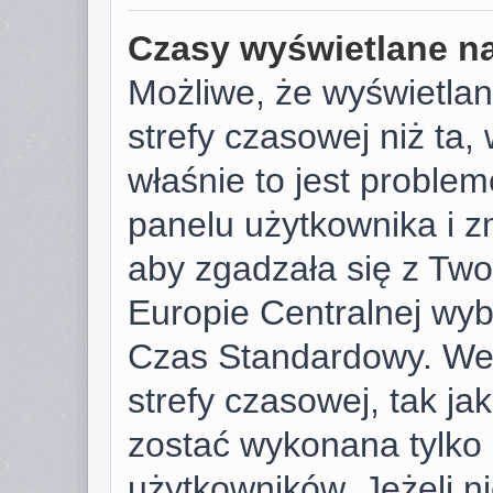
Czasy wyświetlane na
Możliwe, że wyświetlan
strefy czasowej niż ta, 
właśnie to jest proble
panelu użytkownika i z
aby zgadzała się z Tw
Europie Centralnej wy
Czas Standardowy. We
strefy czasowej, tak j
zostać wykonana tylko
użytkowników. Jeżeli ni