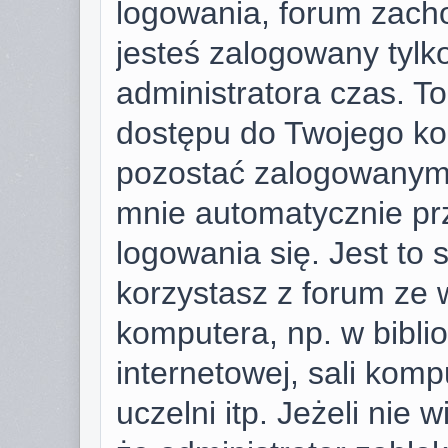
logowania, forum zach
jesteś zalogowany tylk
administratora czas. T
dostępu do Twojego ko
pozostać zalogowanym,
mnie automatycznie pr
logowania się. Jest to 
korzystasz z forum ze 
komputera, np. w bibli
internetowej, sali komp
uczelni itp. Jeżeli nie w