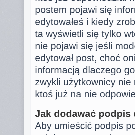
postem pojawi się infor
edytowałeś i kiedy zrobi
ta wyświetli się tylko w
nie pojawi się jeśli mod
edytował post, choć on
informacją dlaczego go
zwykli użytkownicy ni
ktoś już na nie odpowie
Jak dodawać podpis
Aby umieścić podpis p