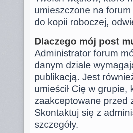
umieszczone na forum 
do kopii roboczej, odw
Dlaczego mój post m
Administrator forum m
danym dziale wymagają
publikacją. Jest równie
umieścił Cię w grupie,
zaakceptowane przed z
Skontaktuj się z admin
szczegóły.