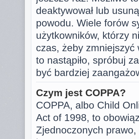
deaktywował lub usunął
powodu. Wiele forów s
użytkowników, którzy ni
czas, żeby zmniejszyć 
to nastąpiło, spróbuj za
być bardziej zaangażo
Czym jest COPPA?
COPPA, albo Child Onli
Act of 1998, to obowią
Zjednoczonych prawo, 