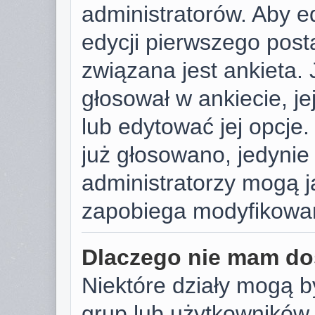
administratorów. Aby e
edycji pierwszego post
związana jest ankieta. J
głosował w ankiecie, j
lub edytować jej opcje.
już głosowano, jedynie
administratorzy mogą j
zapobiega modyfikowani
Dlaczego nie mam do
Niektóre działy mogą b
grup lub użytkowników.