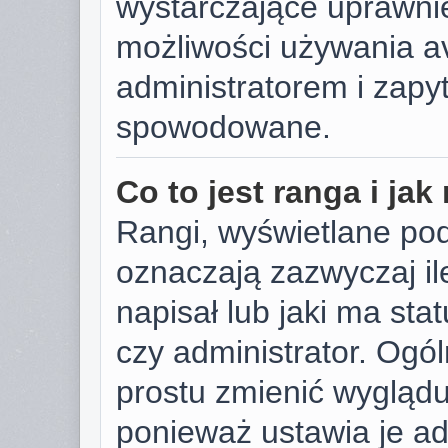
wystarczające uprawnie
możliwości używania av
administratorem i zapyt
spowodowane.
Co to jest ranga i ja
Rangi, wyświetlane po
oznaczają zazwyczaj il
napisał lub jaki ma sta
czy administrator. Ogól
prostu zmienić wygląd
ponieważ ustawia je ad