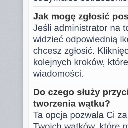
Jak mogę zgłosić po
Jeśli administrator na 
widzieć odpowiednią ik
chcesz zgłosić. Kliknięc
kolejnych kroków, któr
wiadomości.
Do czego służy przyc
tworzenia wątku?
Ta opcja pozwala Ci z
Twoich wątków, które 