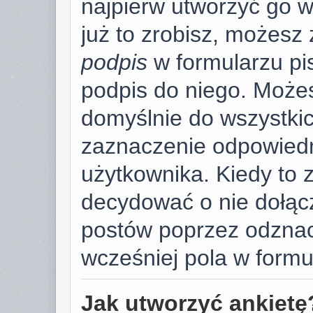
najpierw utworzyć go 
już to zrobisz, możesz
podpis
w formularzu pi
podpis do niego. Może
domyślnie do wszystki
zaznaczenie odpowiedn
użytkownika. Kiedy to 
decydować o nie dołąc
postów poprzez odzna
wcześniej pola w formu
Jak utworzyć ankietę