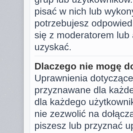
pisać w nich lub wykon
potrzebujesz odpowied
się z moderatorem lub 
uzyskać.
Dlaczego nie mogę d
Uprawnienia dotyczące
przyznawane dla każdeg
dla każdego użytkownik
nie zezwolić na dołącza
piszesz lub przyznać u