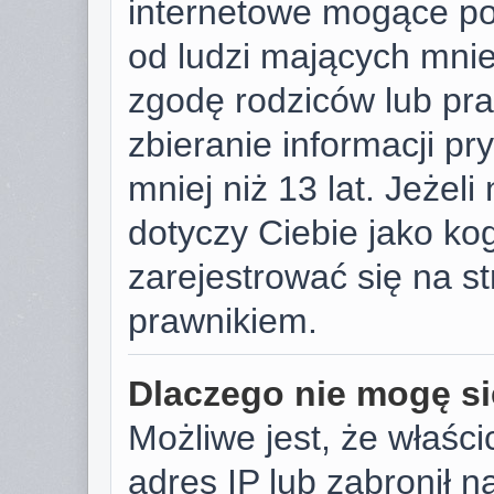
internetowe mogące pot
od ludzi mających mniej
zgodę rodziców lub pr
zbieranie informacji p
mniej niż 13 lat. Jeżeli
dotyczy Ciebie jako k
zarejestrować się na s
prawnikiem.
Dlaczego nie mogę si
Możliwe jest, że właści
adres IP lub zabronił 