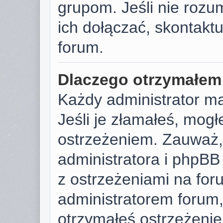
grupom. Jeśli nie rozu
ich dołączać, skontaktu
forum.
Dlaczego otrzymałem
Każdy administrator m
Jeśli je złamałeś, mog
ostrzeżeniem. Zauważ, 
administratora i phpB
z ostrzeżeniami na foru
administratorem forum, 
otrzymałeś ostrzeżenie