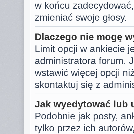
w końcu zadecydować,
zmieniać swoje głosy.
Dlaczego nie mogę wy
Limit opcji w ankiecie j
administratora forum. J
wstawić więcej opcji niż
skontaktuj się z admini
Jak wyedytować lub 
Podobnie jak posty, a
tylko przez ich autoró