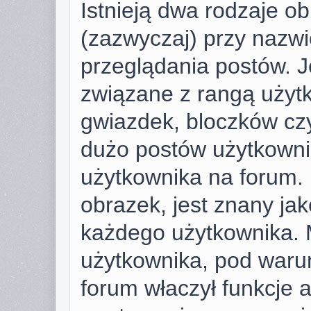
Istnieją dwa rodzaje o
(zazwyczaj) przy nazwi
przeglądania postów. J
związane z rangą użyt
gwiazdek, bloczków cz
dużo postów użytkownik 
użytkownika na forum. 
obrazek, jest znany jako
każdego użytkownika. 
użytkownika, pod warun
forum właczył funkcje 