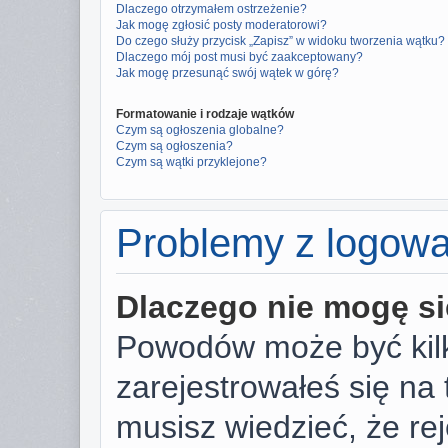
Dlaczego otrzymałem ostrzeżenie?
Jak mogę zgłosić posty moderatorowi?
Do czego służy przycisk „Zapisz” w widoku tworzenia wątku?
Dlaczego mój post musi być zaakceptowany?
Jak mogę przesunąć swój wątek w górę?
Formatowanie i rodzaje wątków
Czym są ogłoszenia globalne?
Czym są ogłoszenia?
Czym są wątki przyklejone?
Problemy z logowan
Dlaczego nie mogę s
Powodów może być kilk
zarejestrowałeś się na 
musisz wiedzieć, że rej