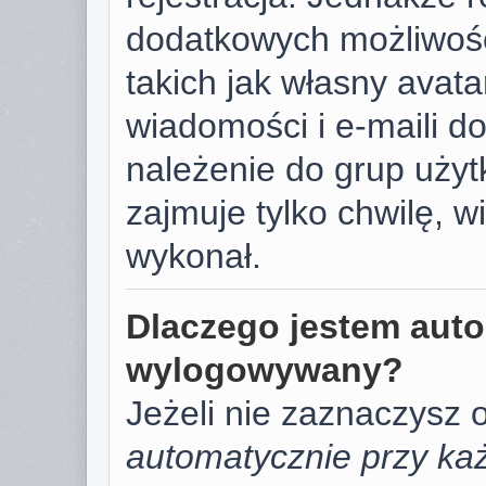
dodatkowych możliwośc
takich jak własny avat
wiadomości i e-maili d
należenie do grup użyt
zajmuje tylko chwilę, w
wykonał.
Dlaczego jestem aut
wylogowywany?
Jeżeli nie zaznaczysz 
automatycznie przy każ