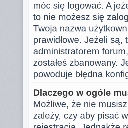
móc się logować. A jeże
to nie możesz się zalog
Twoja nazwa użytkowni
prawidłowe. Jeżeli są, t
administratorem forum,
zostałeś zbanowany. Je
powoduje błędna konfig
Dlaczego w ogóle mus
Możliwe, że nie musisz
zależy, czy aby pisać 
rejestracja. Jednakże r