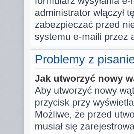
formularz wysyłania e-ma
administrator włączył t
zabezpieczać przed n
systemu e-maili przez
Problemy z pisani
Jak utworzyć nowy w
Aby utworzyć nowy wąte
przycisk przy wyświetl
Możliwe, że przed utw
musiał się zarejestrow