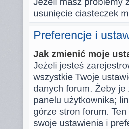
Jeżeli masz problemy 
usunięcie ciasteczek 
Preferencje i usta
Jak zmienić moje ust
Jeżeli jesteś zarejest
wszystkie Twoje ustaw
danych forum. Żeby je 
panelu użytkownika; li
górze stron forum. Ten
swoje ustawienia i pref