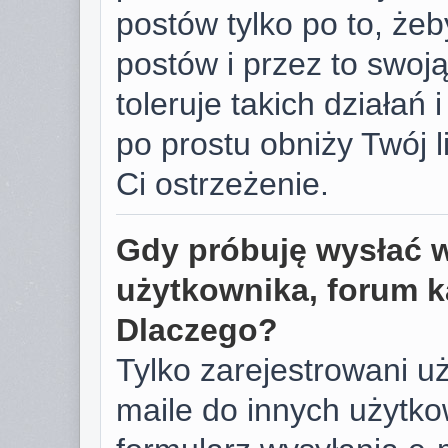
postów tylko po to, żeb
postów i przez to swoj
toleruje takich działań 
po prostu obniży Twój 
Ci ostrzeżenie.
Gdy próbuję wysłać 
użytkownika, forum k
Dlaczego?
Tylko zarejestrowani u
maile do innych użyt