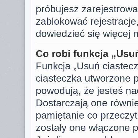
próbujesz zarejestrować
zablokować rejestracje,
dowiedzieć się więcej n
Co robi funkcja „Usu
Funkcja „Usuń ciastec
ciasteczka utworzone p
powodują, że jesteś n
Dostarczają one również
pamiętanie co przeczyta
zostały one włączone p