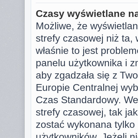
Czasy wyświetlane na
Możliwe, że wyświetlan
strefy czasowej niż ta, 
właśnie to jest proble
panelu użytkownika i z
aby zgadzała się z Tw
Europie Centralnej wy
Czas Standardowy. We
strefy czasowej, tak j
zostać wykonana tylko
użytkowników. Jeżeli ni