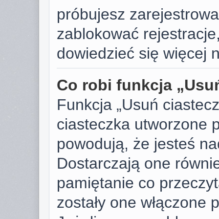
próbujesz zarejestrować
zablokować rejestracje,
dowiedzieć się więcej n
Co robi funkcja „Usu
Funkcja „Usuń ciastec
ciasteczka utworzone p
powodują, że jesteś n
Dostarczają one również
pamiętanie co przeczyta
zostały one włączone p