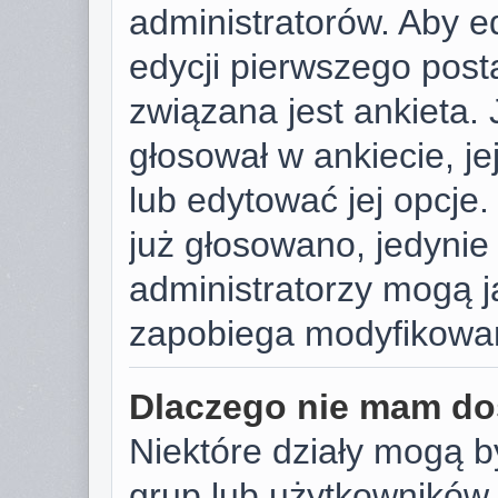
administratorów. Aby e
edycji pierwszego post
związana jest ankieta. J
głosował w ankiecie, j
lub edytować jej opcje.
już głosowano, jedynie
administratorzy mogą j
zapobiega modyfikowani
Dlaczego nie mam do
Niektóre działy mogą b
grup lub użytkowników.