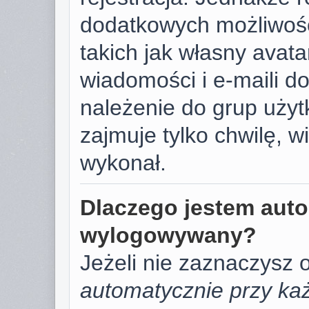
dodatkowych możliwośc
takich jak własny avat
wiadomości i e-maili d
należenie do grup użyt
zajmuje tylko chwilę, w
wykonał.
Dlaczego jestem aut
wylogowywany?
Jeżeli nie zaznaczysz 
automatycznie przy każ