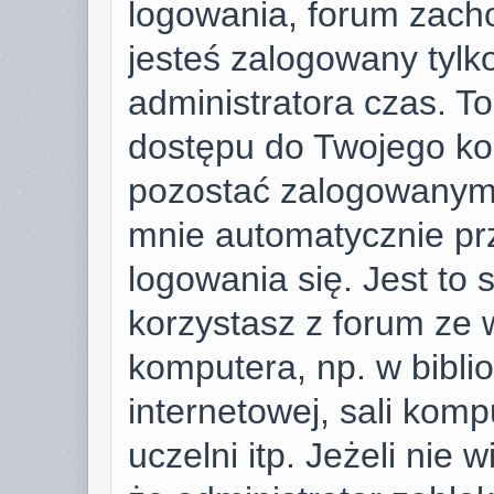
logowania, forum zach
jesteś zalogowany tylk
administratora czas. T
dostępu do Twojego ko
pozostać zalogowanym,
mnie automatycznie pr
logowania się. Jest to 
korzystasz z forum ze 
komputera, np. w bibli
internetowej, sali komp
uczelni itp. Jeżeli nie w