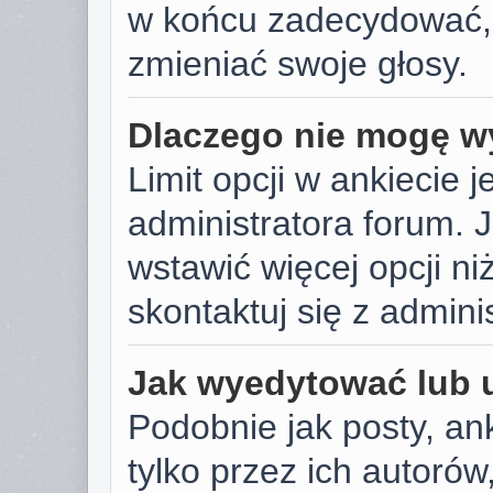
w końcu zadecydować,
zmieniać swoje głosy.
Dlaczego nie mogę wy
Limit opcji w ankiecie j
administratora forum. J
wstawić więcej opcji niż
skontaktuj się z admini
Jak wyedytować lub 
Podobnie jak posty, a
tylko przez ich autoró