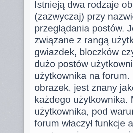
Istnieją dwa rodzaje o
(zazwyczaj) przy nazwi
przeglądania postów. J
związane z rangą użyt
gwiazdek, bloczków cz
dużo postów użytkownik 
użytkownika na forum. 
obrazek, jest znany jako
każdego użytkownika. 
użytkownika, pod warun
forum właczył funkcje 