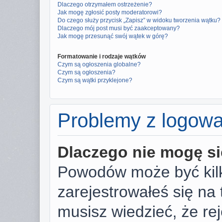
Dlaczego otrzymałem ostrzeżenie?
Jak mogę zgłosić posty moderatorowi?
Do czego służy przycisk „Zapisz” w widoku tworzenia wątku?
Dlaczego mój post musi być zaakceptowany?
Jak mogę przesunąć swój wątek w górę?
Formatowanie i rodzaje wątków
Czym są ogłoszenia globalne?
Czym są ogłoszenia?
Czym są wątki przyklejone?
Problemy z logowan
Dlaczego nie mogę s
Powodów może być kilk
zarejestrowałeś się na 
musisz wiedzieć, że rej