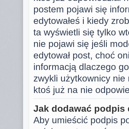
postem pojawi się infor
edytowałeś i kiedy zrobi
ta wyświetli się tylko w
nie pojawi się jeśli mod
edytował post, choć on
informacją dlaczego go
zwykli użytkownicy ni
ktoś już na nie odpowie
Jak dodawać podpis
Aby umieścić podpis p