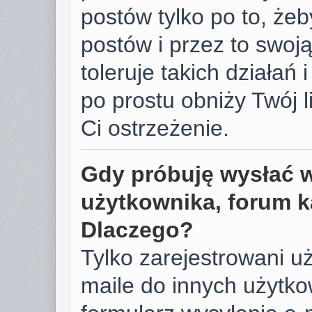
postów tylko po to, żeb
postów i przez to swoj
toleruje takich działań 
po prostu obniży Twój 
Ci ostrzeżenie.
Gdy próbuję wysłać 
użytkownika, forum k
Dlaczego?
Tylko zarejestrowani u
maile do innych użyt