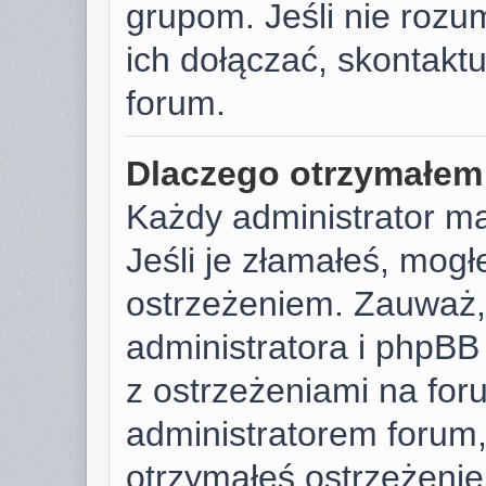
grupom. Jeśli nie rozu
ich dołączać, skontaktu
forum.
Dlaczego otrzymałem
Każdy administrator m
Jeśli je złamałeś, mog
ostrzeżeniem. Zauważ, 
administratora i phpB
z ostrzeżeniami na foru
administratorem forum, 
otrzymałeś ostrzeżenie