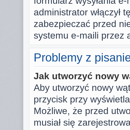
formularz wysyłania e-ma
administrator włączył t
zabezpieczać przed n
systemu e-maili przez
Problemy z pisani
Jak utworzyć nowy w
Aby utworzyć nowy wąte
przycisk przy wyświetl
Możliwe, że przed utw
musiał się zarejestrow