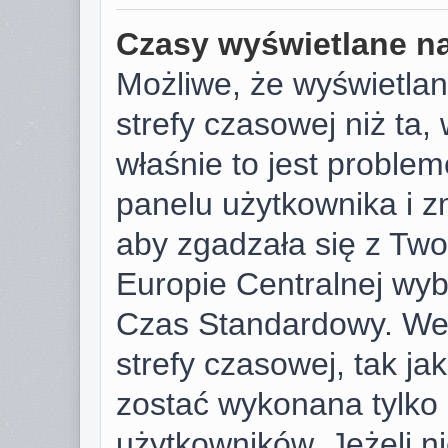
Czasy wyświetlane na
Możliwe, że wyświetlan
strefy czasowej niż ta, 
właśnie to jest proble
panelu użytkownika i z
aby zgadzała się z Tw
Europie Centralnej wy
Czas Standardowy. We
strefy czasowej, tak j
zostać wykonana tylko
użytkowników. Jeżeli ni