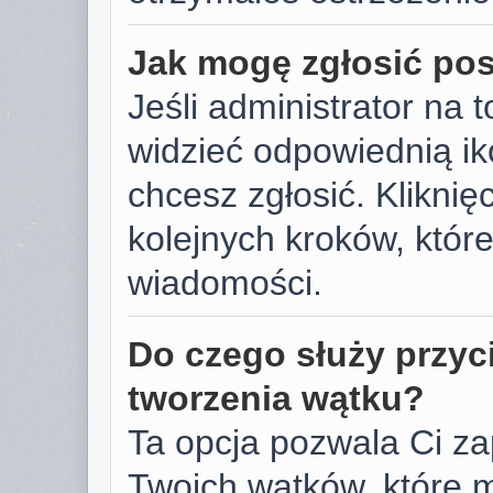
Jak mogę zgłosić po
Jeśli administrator na 
widzieć odpowiednią ik
chcesz zgłosić. Kliknięc
kolejnych kroków, któr
wiadomości.
Do czego służy przyc
tworzenia wątku?
Ta opcja pozwala Ci z
Twoich wątków, które 