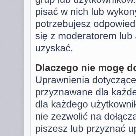
pisać w nich lub wykon
potrzebujesz odpowied
się z moderatorem lub 
uzyskać.
Dlaczego nie mogę d
Uprawnienia dotyczące
przyznawane dla każdeg
dla każdego użytkownik
nie zezwolić na dołącza
piszesz lub przyznać u