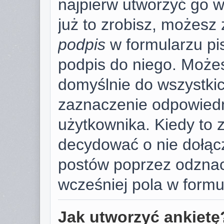
najpierw utworzyć go 
już to zrobisz, możesz
podpis
w formularzu pi
podpis do niego. Może
domyślnie do wszystki
zaznaczenie odpowiedn
użytkownika. Kiedy to 
decydować o nie dołąc
postów poprzez odzna
wcześniej pola w formu
Jak utworzyć ankietę