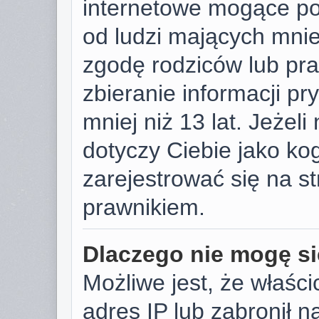
internetowe mogące pot
od ludzi mających mniej
zgodę rodziców lub pr
zbieranie informacji p
mniej niż 13 lat. Jeżeli
dotyczy Ciebie jako k
zarejestrować się na s
prawnikiem.
Dlaczego nie mogę si
Możliwe jest, że właści
adres IP lub zabronił 