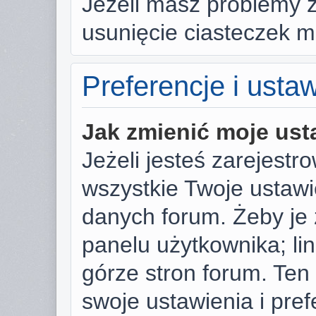
Jeżeli masz problemy 
usunięcie ciasteczek 
Preferencje i usta
Jak zmienić moje ust
Jeżeli jesteś zarejest
wszystkie Twoje ustaw
danych forum. Żeby je 
panelu użytkownika; li
górze stron forum. Ten
swoje ustawienia i pref