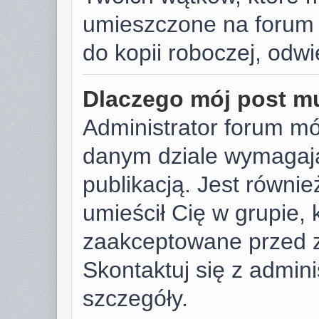
umieszczone na forum 
do kopii roboczej, odw
Dlaczego mój post m
Administrator forum m
danym dziale wymagają
publikacją. Jest równie
umieścił Cię w grupie,
zaakceptowane przed z
Skontaktuj się z admin
szczegóły.