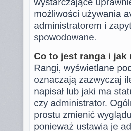
wystarczające uprawnie
możliwości używania av
administratorem i zapyt
spowodowane.
Co to jest ranga i ja
Rangi, wyświetlane po
oznaczają zazwyczaj il
napisał lub jaki ma sta
czy administrator. Ogól
prostu zmienić wygląd
ponieważ ustawia je ad