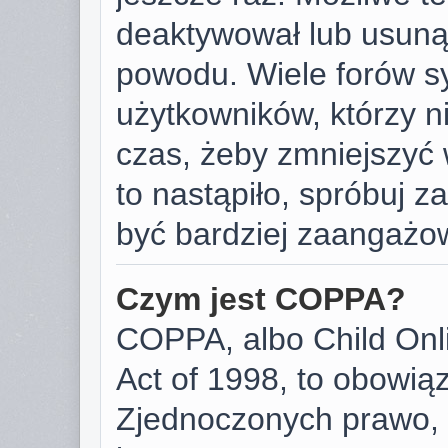
deaktywował lub usunął
powodu. Wiele forów s
użytkowników, którzy ni
czas, żeby zmniejszyć 
to nastąpiło, spróbuj za
być bardziej zaangażo
Czym jest COPPA?
COPPA, albo Child Onli
Act of 1998, to obowią
Zjednoczonych prawo, 