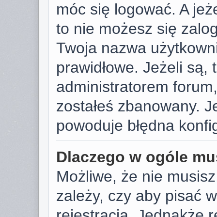
móc się logować. A jeże
to nie możesz się zalog
Twoja nazwa użytkowni
prawidłowe. Jeżeli są, t
administratorem forum,
zostałeś zbanowany. Je
powoduje błędna konfig
Dlaczego w ogóle mus
Możliwe, że nie musisz
zależy, czy aby pisać 
rejestracja. Jednakże r