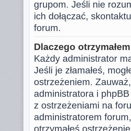
grupom. Jeśli nie rozu
ich dołączać, skontaktu
forum.
Dlaczego otrzymałem
Każdy administrator m
Jeśli je złamałeś, mog
ostrzeżeniem. Zauważ, 
administratora i phpB
z ostrzeżeniami na foru
administratorem forum, 
otrzymałeś ostrzeżenie