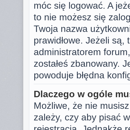
móc się logować. A jeże
to nie możesz się zalog
Twoja nazwa użytkowni
prawidłowe. Jeżeli są, t
administratorem forum,
zostałeś zbanowany. Je
powoduje błędna konfig
Dlaczego w ogóle mus
Możliwe, że nie musisz
zależy, czy aby pisać 
rejestracja. Jednakże r