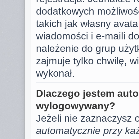
dodatkowych możliwośc
takich jak własny avat
wiadomości i e-maili d
należenie do grup użyt
zajmuje tylko chwilę, w
wykonał.
Dlaczego jestem aut
wylogowywany?
Jeżeli nie zaznaczysz 
automatycznie przy każ