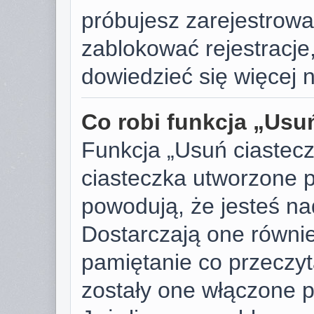
próbujesz zarejestrować
zablokować rejestracje,
dowiedzieć się więcej n
Co robi funkcja „Usu
Funkcja „Usuń ciastec
ciasteczka utworzone p
powodują, że jesteś n
Dostarczają one również
pamiętanie co przeczyta
zostały one włączone p