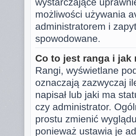
wystarczające uprawnie
możliwości używania av
administratorem i zapyt
spowodowane.
Co to jest ranga i ja
Rangi, wyświetlane po
oznaczają zazwyczaj il
napisał lub jaki ma sta
czy administrator. Ogól
prostu zmienić wygląd
ponieważ ustawia je ad