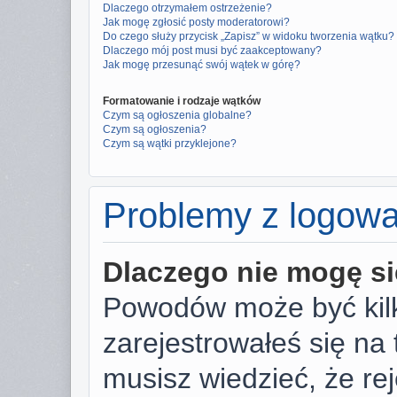
Dlaczego otrzymałem ostrzeżenie?
Jak mogę zgłosić posty moderatorowi?
Do czego służy przycisk „Zapisz” w widoku tworzenia wątku?
Dlaczego mój post musi być zaakceptowany?
Jak mogę przesunąć swój wątek w górę?
Formatowanie i rodzaje wątków
Czym są ogłoszenia globalne?
Czym są ogłoszenia?
Czym są wątki przyklejone?
Problemy z logowan
Dlaczego nie mogę s
Powodów może być kilk
zarejestrowałeś się na 
musisz wiedzieć, że rej