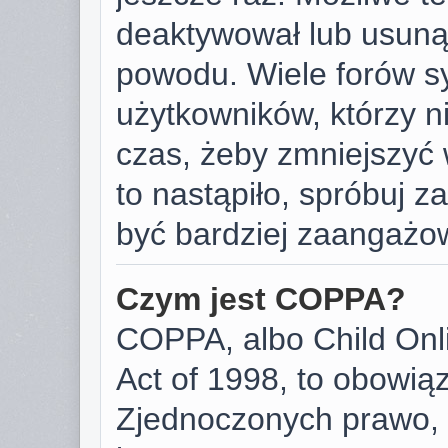
deaktywował lub usunął
powodu. Wiele forów s
użytkowników, którzy ni
czas, żeby zmniejszyć 
to nastąpiło, spróbuj za
być bardziej zaangażo
Czym jest COPPA?
COPPA, albo Child Onli
Act of 1998, to obowią
Zjednoczonych prawo, 