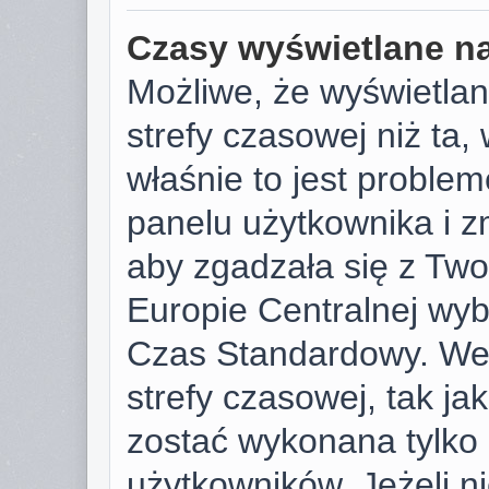
Czasy wyświetlane na
Możliwe, że wyświetlan
strefy czasowej niż ta, 
właśnie to jest proble
panelu użytkownika i z
aby zgadzała się z Tw
Europie Centralnej wy
Czas Standardowy. We
strefy czasowej, tak j
zostać wykonana tylko
użytkowników. Jeżeli ni