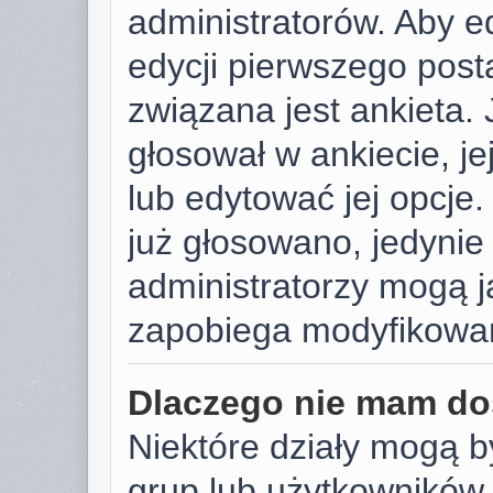
administratorów. Aby e
edycji pierwszego post
związana jest ankieta. J
głosował w ankiecie, j
lub edytować jej opcje.
już głosowano, jedynie
administratorzy mogą j
zapobiega modyfikowani
Dlaczego nie mam do
Niektóre działy mogą b
grup lub użytkowników.