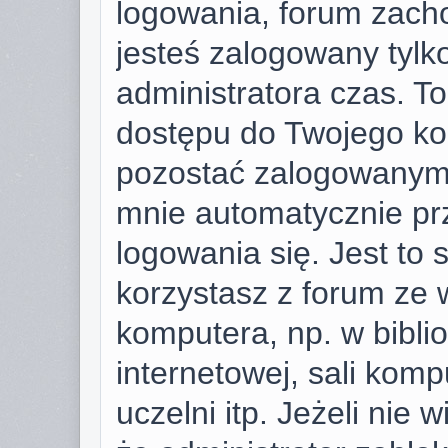
logowania, forum zach
jesteś zalogowany tylk
administratora czas. T
dostępu do Twojego ko
pozostać zalogowanym,
mnie automatycznie pr
logowania się. Jest to 
korzystasz z forum ze 
komputera, np. w bibli
internetowej, sali komp
uczelni itp. Jeżeli nie w