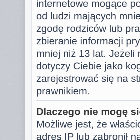
internetowe mogące pot
od ludzi mających mniej
zgodę rodziców lub pr
zbieranie informacji p
mniej niż 13 lat. Jeżeli
dotyczy Ciebie jako k
zarejestrować się na s
prawnikiem.
Dlaczego nie mogę si
Możliwe jest, że właści
adres IP lub zabronił 