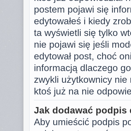
postem pojawi się infor
edytowałeś i kiedy zrobi
ta wyświetli się tylko w
nie pojawi się jeśli mod
edytował post, choć on
informacją dlaczego go
zwykli użytkownicy ni
ktoś już na nie odpowie
Jak dodawać podpis
Aby umieścić podpis p