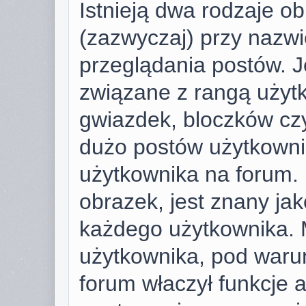
Istnieją dwa rodzaje o
(zazwyczaj) przy nazwi
przeglądania postów. J
związane z rangą użyt
gwiazdek, bloczków cz
dużo postów użytkownik 
użytkownika na forum. 
obrazek, jest znany jako
każdego użytkownika. 
użytkownika, pod warun
forum właczył funkcje 