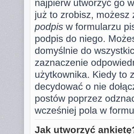
najpierw utworzyć go 
już to zrobisz, możesz
podpis
w formularzu pi
podpis do niego. Może
domyślnie do wszystki
zaznaczenie odpowiedn
użytkownika. Kiedy to 
decydować o nie dołąc
postów poprzez odzna
wcześniej pola w formu
Jak utworzyć ankietę