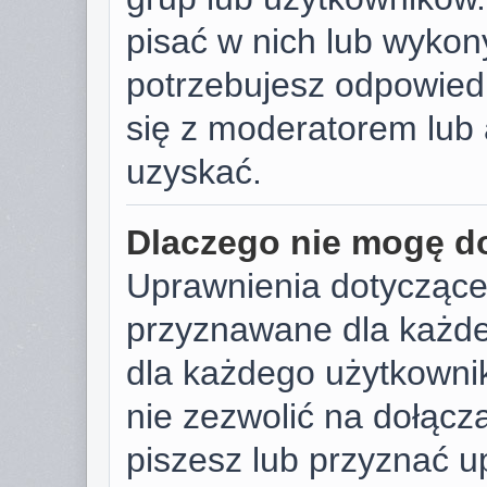
pisać w nich lub wykon
potrzebujesz odpowied
się z moderatorem lub 
uzyskać.
Dlaczego nie mogę d
Uprawnienia dotyczące
przyznawane dla każdeg
dla każdego użytkownik
nie zezwolić na dołącza
piszesz lub przyznać u