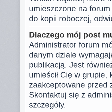
umieszczone na forum 
do kopii roboczej, odw
Dlaczego mój post m
Administrator forum m
danym dziale wymagają
publikacją. Jest równie
umieścił Cię w grupie,
zaakceptowane przed z
Skontaktuj się z admin
szczegóły.