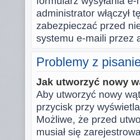
formularz wysyłania e-ma
administrator włączył t
zabezpieczać przed n
systemu e-maili przez
Problemy z pisani
Jak utworzyć nowy w
Aby utworzyć nowy wąte
przycisk przy wyświetl
Możliwe, że przed utw
musiał się zarejestrow