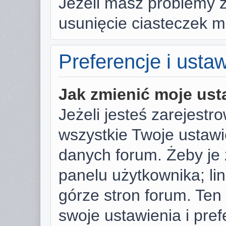
Jeżeli masz problemy 
usunięcie ciasteczek 
Preferencje i usta
Jak zmienić moje ust
Jeżeli jesteś zarejest
wszystkie Twoje ustaw
danych forum. Żeby je 
panelu użytkownika; li
górze stron forum. Ten
swoje ustawienia i pref