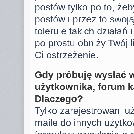
postów tylko po to, żeb
postów i przez to swoj
toleruje takich działań 
po prostu obniży Twój 
Ci ostrzeżenie.
Gdy próbuję wysłać 
użytkownika, forum k
Dlaczego?
Tylko zarejestrowani u
maile do innych użyt