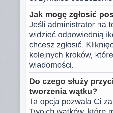
Jak mogę zgłosić po
Jeśli administrator na 
widzieć odpowiednią ik
chcesz zgłosić. Kliknięc
kolejnych kroków, któr
wiadomości.
Do czego służy przyc
tworzenia wątku?
Ta opcja pozwala Ci z
Twoich wątków, które 