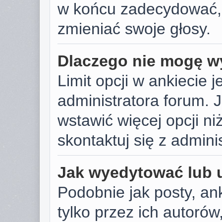
w końcu zadecydować,
zmieniać swoje głosy.
Dlaczego nie mogę wy
Limit opcji w ankiecie j
administratora forum. J
wstawić więcej opcji niż
skontaktuj się z admini
Jak wyedytować lub 
Podobnie jak posty, a
tylko przez ich autoró