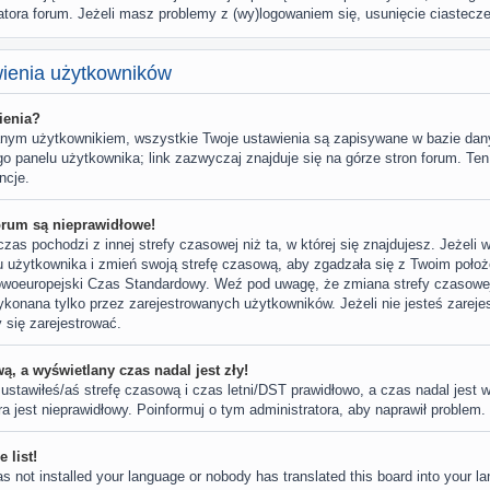
atora forum. Jeżeli masz problemy z (wy)logowaniem się, usunięcie ciastec
wienia użytkowników
ienia?
wanym użytkownikiem, wszystkie Twoje ustawienia są zapisywane w bazie dan
go panelu użytkownika; link zazwyczaj znajduje się na górze stron forum. Ten
ncje.
orum są nieprawidłowe!
zas pochodzi z innej strefy czasowej niż ta, w której się znajdujesz. Jeżeli 
u użytkownika i zmień swoją strefę czasową, aby zgadzała się z Twoim położ
owoeuropejski Czas Standardowy. Weź pod uwagę, że zmiana strefy czasowej
onana tylko przez zarejestrowanych użytkowników. Jeżeli nie jesteś zarejest
 się zarejestrować.
ą, a wyświetlany czas nadal jest zły!
 ustawiłeś/aś strefę czasową i czas letni/DST prawidłowo, a czas nadal jest 
a jest nieprawidłowy. Poinformuj o tym administratora, aby naprawił problem.
 list!
as not installed your language or nobody has translated this board into your l