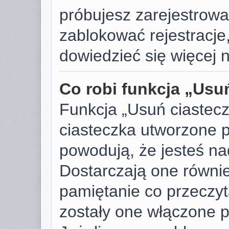
próbujesz zarejestrować
zablokować rejestracje,
dowiedzieć się więcej n
Co robi funkcja „Usu
Funkcja „Usuń ciastec
ciasteczka utworzone p
powodują, że jesteś n
Dostarczają one również
pamiętanie co przeczyta
zostały one włączone p