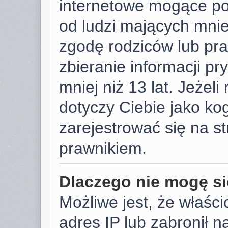
internetowe mogące pot
od ludzi mających mniej
zgodę rodziców lub pr
zbieranie informacji p
mniej niż 13 lat. Jeżeli
dotyczy Ciebie jako k
zarejestrować się na s
prawnikiem.
Dlaczego nie mogę si
Możliwe jest, że właści
adres IP lub zabronił 