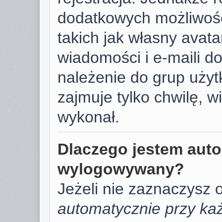
dodatkowych możliwośc
takich jak własny avat
wiadomości i e-maili d
należenie do grup użyt
zajmuje tylko chwilę, w
wykonał.
Dlaczego jestem aut
wylogowywany?
Jeżeli nie zaznaczysz 
automatycznie przy każ