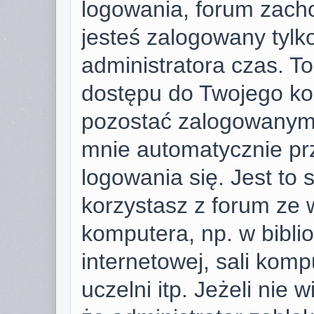
logowania, forum zach
jesteś zalogowany tylk
administratora czas. T
dostępu do Twojego ko
pozostać zalogowanym,
mnie automatycznie pr
logowania się. Jest to 
korzystasz z forum ze 
komputera, np. w bibli
internetowej, sali komp
uczelni itp. Jeżeli nie w