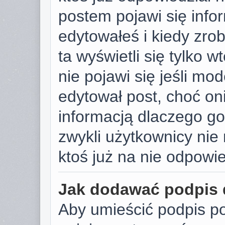
postem pojawi się infor
edytowałeś i kiedy zrobi
ta wyświetli się tylko w
nie pojawi się jeśli mod
edytował post, choć on
informacją dlaczego go
zwykli użytkownicy ni
ktoś już na nie odpowie
Jak dodawać podpis
Aby umieścić podpis p