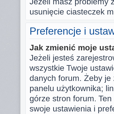
Jeżeli masz problemy 
usunięcie ciasteczek 
Preferencje i usta
Jak zmienić moje ust
Jeżeli jesteś zarejest
wszystkie Twoje ustaw
danych forum. Żeby je 
panelu użytkownika; li
górze stron forum. Ten
swoje ustawienia i pref