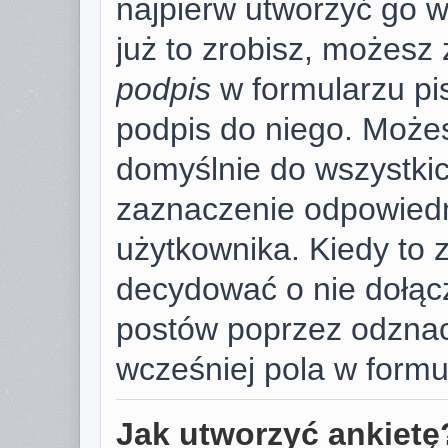
najpierw utworzyć go 
już to zrobisz, możesz
podpis
w formularzu pi
podpis do niego. Może
domyślnie do wszystki
zaznaczenie odpowiedn
użytkownika. Kiedy to 
decydować o nie dołąc
postów poprzez odzna
wcześniej pola w formu
Jak utworzyć ankietę