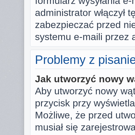
formularz wysyłania e-ma
administrator włączył t
zabezpieczać przed n
systemu e-maili przez
Problemy z pisani
Jak utworzyć nowy w
Aby utworzyć nowy wąte
przycisk przy wyświetl
Możliwe, że przed utw
musiał się zarejestrow