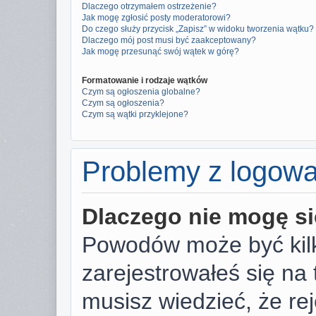
Dlaczego otrzymałem ostrzeżenie?
Jak mogę zgłosić posty moderatorowi?
Do czego służy przycisk „Zapisz” w widoku tworzenia wątku?
Dlaczego mój post musi być zaakceptowany?
Jak mogę przesunąć swój wątek w górę?
Formatowanie i rodzaje wątków
Czym są ogłoszenia globalne?
Czym są ogłoszenia?
Czym są wątki przyklejone?
Problemy z logowan
Dlaczego nie mogę s
Powodów może być kilk
zarejestrowałeś się na 
musisz wiedzieć, że rej