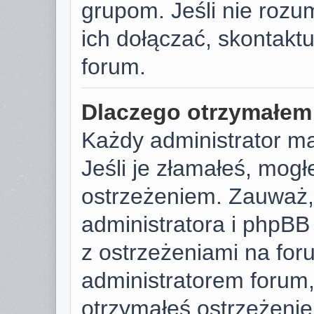
grupom. Jeśli nie rozu
ich dołączać, skontaktu
forum.
Dlaczego otrzymałem
Każdy administrator m
Jeśli je złamałeś, mog
ostrzeżeniem. Zauważ, 
administratora i phpB
z ostrzeżeniami na foru
administratorem forum, 
otrzymałeś ostrzeżenie