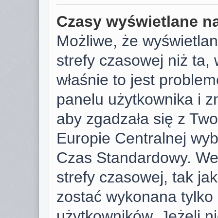
Czasy wyświetlane na
Możliwe, że wyświetlan
strefy czasowej niż ta, 
właśnie to jest proble
panelu użytkownika i z
aby zgadzała się z Tw
Europie Centralnej wy
Czas Standardowy. We
strefy czasowej, tak j
zostać wykonana tylko
użytkowników. Jeżeli ni