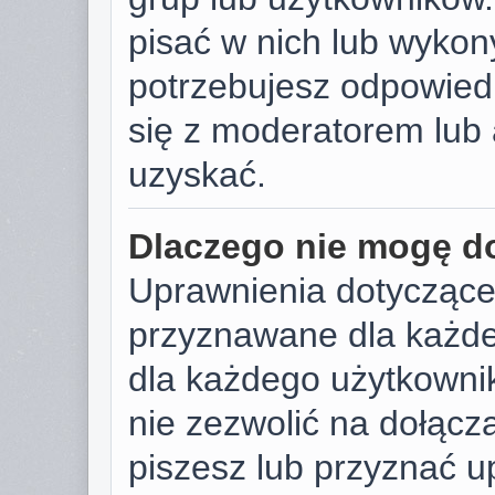
pisać w nich lub wykon
potrzebujesz odpowied
się z moderatorem lub 
uzyskać.
Dlaczego nie mogę d
Uprawnienia dotyczące
przyznawane dla każdeg
dla każdego użytkownik
nie zezwolić na dołącza
piszesz lub przyznać u