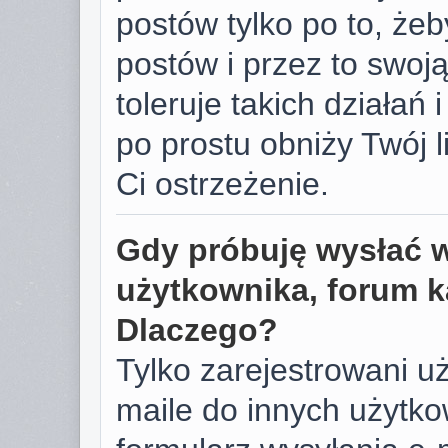
postów tylko po to, żeb
postów i przez to swoj
toleruje takich działań 
po prostu obniży Twój 
Ci ostrzeżenie.
Gdy próbuję wysłać 
użytkownika, forum k
Dlaczego?
Tylko zarejestrowani u
maile do innych użyt