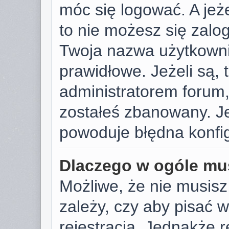
móc się logować. A jeże
to nie możesz się zalog
Twoja nazwa użytkowni
prawidłowe. Jeżeli są, t
administratorem forum,
zostałeś zbanowany. Je
powoduje błędna konfig
Dlaczego w ogóle mus
Możliwe, że nie musisz
zależy, czy aby pisać 
rejestracja. Jednakże r