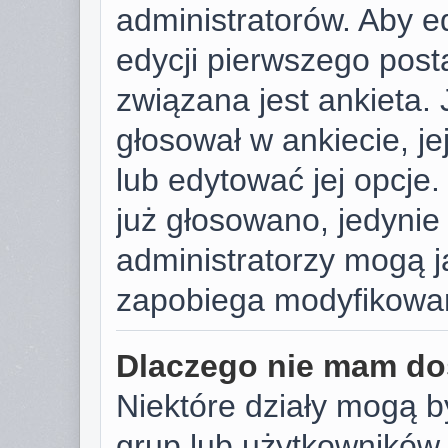
administratorów. Aby e
edycji pierwszego post
związana jest ankieta. J
głosował w ankiecie, j
lub edytować jej opcje.
już głosowano, jedynie
administratorzy mogą j
zapobiega modyfikowani
Dlaczego nie mam do
Niektóre działy mogą b
grup lub użytkowników.