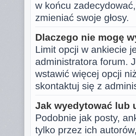
w końcu zadecydować,
zmieniać swoje głosy.
Dlaczego nie mogę wy
Limit opcji w ankiecie j
administratora forum. J
wstawić więcej opcji niż
skontaktuj się z admini
Jak wyedytować lub 
Podobnie jak posty, a
tylko przez ich autoró