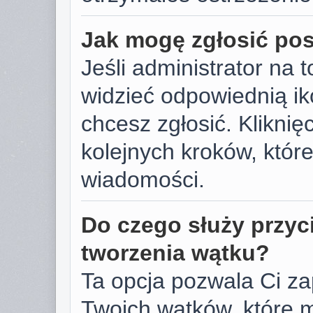
Jak mogę zgłosić po
Jeśli administrator na 
widzieć odpowiednią ik
chcesz zgłosić. Kliknięc
kolejnych kroków, któr
wiadomości.
Do czego służy przyc
tworzenia wątku?
Ta opcja pozwala Ci z
Twoich wątków, które 