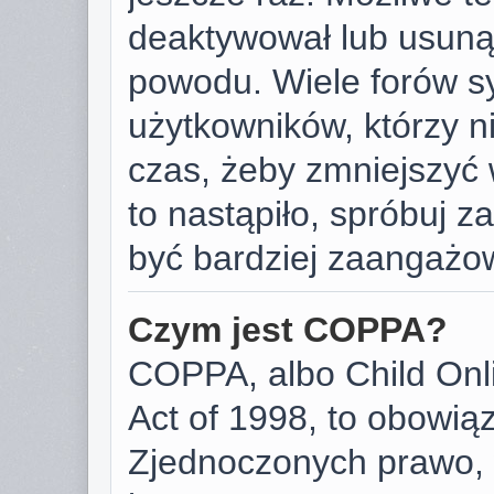
deaktywował lub usunął
powodu. Wiele forów s
użytkowników, którzy ni
czas, żeby zmniejszyć 
to nastąpiło, spróbuj za
być bardziej zaangażo
Czym jest COPPA?
COPPA, albo Child Onli
Act of 1998, to obowią
Zjednoczonych prawo, 