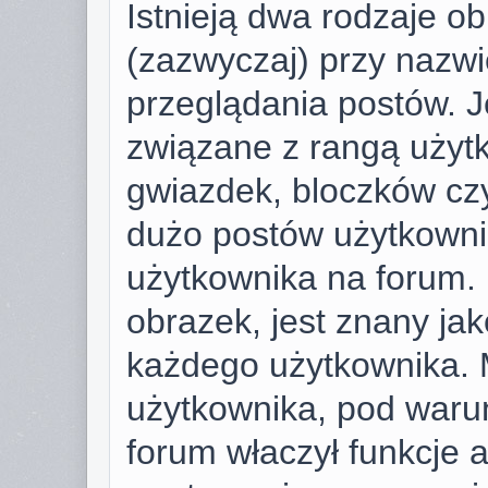
Istnieją dwa rodzaje o
(zazwyczaj) przy nazwi
przeglądania postów. J
związane z rangą użyt
gwiazdek, bloczków cz
dużo postów użytkownik 
użytkownika na forum. 
obrazek, jest znany jako
każdego użytkownika. 
użytkownika, pod warun
forum właczył funkcje 