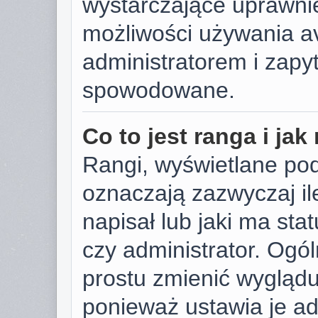
wystarczające uprawnie
możliwości używania av
administratorem i zapyt
spowodowane.
Co to jest ranga i ja
Rangi, wyświetlane po
oznaczają zazwyczaj il
napisał lub jaki ma sta
czy administrator. Ogól
prostu zmienić wygląd
ponieważ ustawia je ad