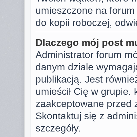
umieszczone na forum 
do kopii roboczej, odw
Dlaczego mój post m
Administrator forum m
danym dziale wymagają
publikacją. Jest równie
umieścił Cię w grupie,
zaakceptowane przed z
Skontaktuj się z admin
szczegóły.