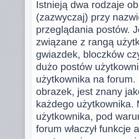
Istnieją dwa rodzaje o
(zazwyczaj) przy nazwi
przeglądania postów. J
związane z rangą użyt
gwiazdek, bloczków cz
dużo postów użytkownik 
użytkownika na forum. 
obrazek, jest znany jako
każdego użytkownika. 
użytkownika, pod warun
forum właczył funkcje 