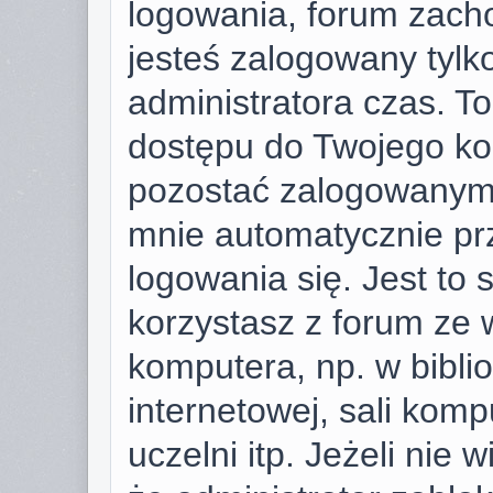
logowania, forum zach
jesteś zalogowany tylk
administratora czas. T
dostępu do Twojego ko
pozostać zalogowanym,
mnie automatycznie pr
logowania się. Jest to 
korzystasz z forum ze 
komputera, np. w bibli
internetowej, sali komp
uczelni itp. Jeżeli nie w