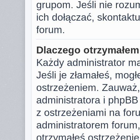
grupom. Jeśli nie rozu
ich dołączać, skontaktu
forum.
Dlaczego otrzymałem
Każdy administrator m
Jeśli je złamałeś, mog
ostrzeżeniem. Zauważ, 
administratora i phpB
z ostrzeżeniami na foru
administratorem forum, 
otrzymałeś ostrzeżenie