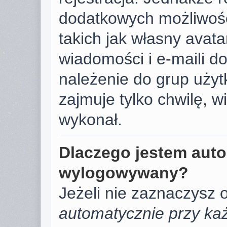
dodatkowych możliwośc
takich jak własny avat
wiadomości i e-maili d
należenie do grup użyt
zajmuje tylko chwilę, w
wykonał.
Dlaczego jestem aut
wylogowywany?
Jeżeli nie zaznaczysz 
automatycznie przy każ