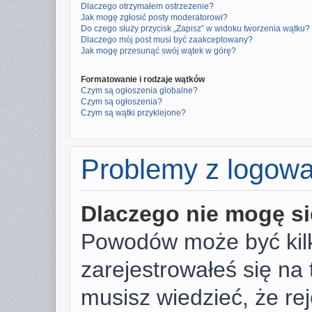
Dlaczego otrzymałem ostrzeżenie?
Jak mogę zgłosić posty moderatorowi?
Do czego służy przycisk „Zapisz” w widoku tworzenia wątku?
Dlaczego mój post musi być zaakceptowany?
Jak mogę przesunąć swój wątek w górę?
Formatowanie i rodzaje wątków
Czym są ogłoszenia globalne?
Czym są ogłoszenia?
Czym są wątki przyklejone?
Problemy z logowan
Dlaczego nie mogę s
Powodów może być kilk
zarejestrowałeś się na 
musisz wiedzieć, że rej