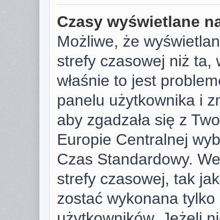
Czasy wyświetlane na
Możliwe, że wyświetlan
strefy czasowej niż ta, 
właśnie to jest proble
panelu użytkownika i z
aby zgadzała się z Tw
Europie Centralnej wy
Czas Standardowy. We
strefy czasowej, tak j
zostać wykonana tylko
użytkowników. Jeżeli ni