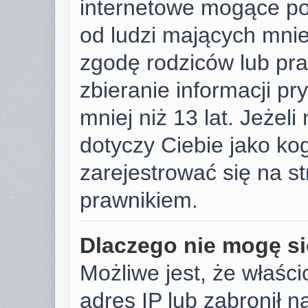
internetowe mogące pot
od ludzi mających mniej
zgodę rodziców lub pr
zbieranie informacji p
mniej niż 13 lat. Jeżeli
dotyczy Ciebie jako k
zarejestrować się na s
prawnikiem.
Dlaczego nie mogę si
Możliwe jest, że właści
adres IP lub zabronił 