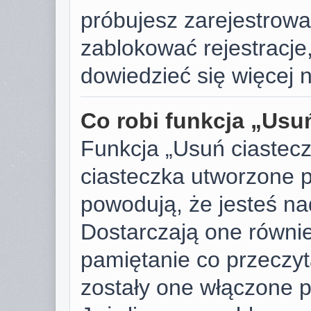
próbujesz zarejestrować
zablokować rejestracje,
dowiedzieć się więcej n
Co robi funkcja „Usu
Funkcja „Usuń ciastec
ciasteczka utworzone p
powodują, że jesteś n
Dostarczają one również
pamiętanie co przeczyta
zostały one włączone p