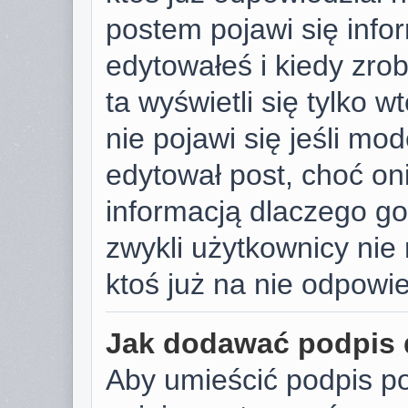
postem pojawi się infor
edytowałeś i kiedy zrobi
ta wyświetli się tylko w
nie pojawi się jeśli mod
edytował post, choć on
informacją dlaczego go
zwykli użytkownicy ni
ktoś już na nie odpowie
Jak dodawać podpis
Aby umieścić podpis p