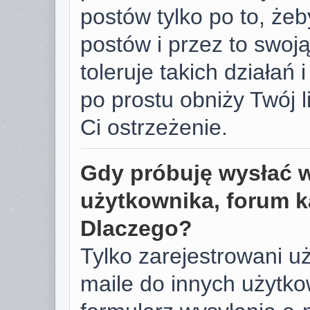
postów tylko po to, żeb
postów i przez to swoj
toleruje takich działań 
po prostu obniży Twój 
Ci ostrzeżenie.
Gdy próbuję wysłać 
użytkownika, forum k
Dlaczego?
Tylko zarejestrowani u
maile do innych użyt