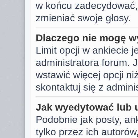
w końcu zadecydować,
zmieniać swoje głosy.
Dlaczego nie mogę wy
Limit opcji w ankiecie j
administratora forum. J
wstawić więcej opcji niż
skontaktuj się z admini
Jak wyedytować lub 
Podobnie jak posty, a
tylko przez ich autoró