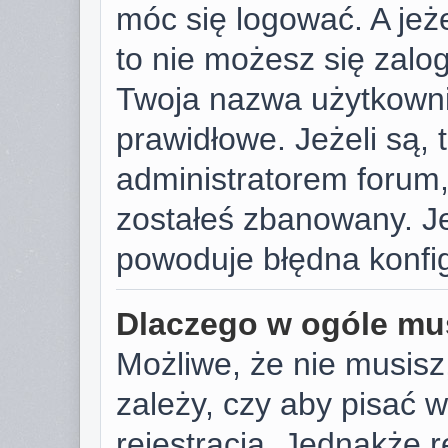
móc się logować. A jeże
to nie możesz się zalog
Twoja nazwa użytkowni
prawidłowe. Jeżeli są, t
administratorem forum,
zostałeś zbanowany. Je
powoduje błędna konfig
Dlaczego w ogóle mus
Możliwe, że nie musisz
zależy, czy aby pisać 
rejestracja. Jednakże r