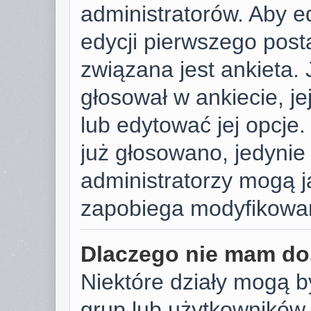
administratorów. Aby e
edycji pierwszego post
związana jest ankieta. J
głosował w ankiecie, j
lub edytować jej opcje.
już głosowano, jedynie
administratorzy mogą j
zapobiega modyfikowani
Dlaczego nie mam do
Niektóre działy mogą b
grup lub użytkowników.