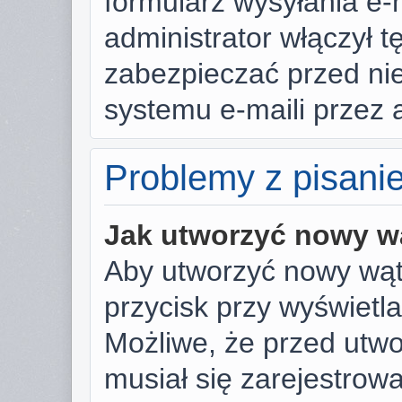
formularz wysyłania e-ma
administrator włączył t
zabezpieczać przed n
systemu e-maili przez
Problemy z pisani
Jak utworzyć nowy w
Aby utworzyć nowy wąte
przycisk przy wyświetl
Możliwe, że przed utw
musiał się zarejestrow