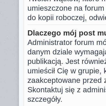
umieszczone na forum 
do kopii roboczej, odw
Dlaczego mój post m
Administrator forum m
danym dziale wymagają
publikacją. Jest równie
umieścił Cię w grupie,
zaakceptowane przed z
Skontaktuj się z admin
szczegóły.