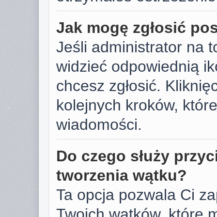
Jak mogę zgłosić po
Jeśli administrator na 
widzieć odpowiednią ik
chcesz zgłosić. Kliknięc
kolejnych kroków, któr
wiadomości.
Do czego służy przyc
tworzenia wątku?
Ta opcja pozwala Ci z
Twoich wątków, które 