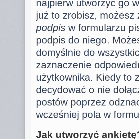
najpierw utworzyć go 
już to zrobisz, możesz
podpis
w formularzu pi
podpis do niego. Może
domyślnie do wszystki
zaznaczenie odpowiedn
użytkownika. Kiedy to 
decydować o nie dołąc
postów poprzez odzna
wcześniej pola w formu
Jak utworzyć ankietę