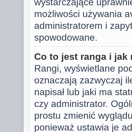
wystarczające uprawnie
możliwości używania av
administratorem i zapyt
spowodowane.
Co to jest ranga i ja
Rangi, wyświetlane po
oznaczają zazwyczaj il
napisał lub jaki ma sta
czy administrator. Ogól
prostu zmienić wygląd
ponieważ ustawia je ad