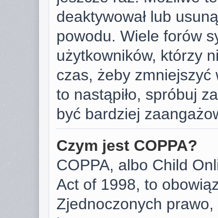
deaktywował lub usunął
powodu. Wiele forów s
użytkowników, którzy ni
czas, żeby zmniejszyć 
to nastąpiło, spróbuj za
być bardziej zaangażo
Czym jest COPPA?
COPPA, albo Child Onli
Act of 1998, to obowią
Zjednoczonych prawo, 