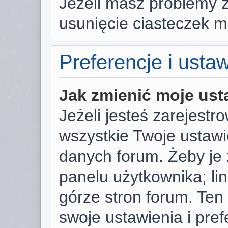
Jeżeli masz problemy 
usunięcie ciasteczek 
Preferencje i usta
Jak zmienić moje ust
Jeżeli jesteś zarejest
wszystkie Twoje ustaw
danych forum. Żeby je 
panelu użytkownika; li
górze stron forum. Ten
swoje ustawienia i pref