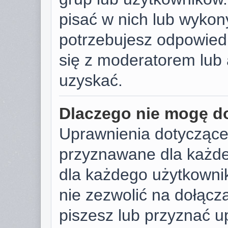
pisać w nich lub wykon
potrzebujesz odpowied
się z moderatorem lub 
uzyskać.
Dlaczego nie mogę d
Uprawnienia dotyczące
przyznawane dla każdeg
dla każdego użytkownik
nie zezwolić na dołącza
piszesz lub przyznać u